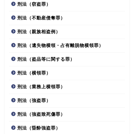
刑法（窃盗罪）
刑法（不動産侵奪罪）
刑法（親族相盗例）
刑法（遺失物横領・占有離脱物横領罪）
刑法（盗品等に関する罪）
刑法（横領罪）
刑法（業務上横領罪）
刑法（強盗罪）
刑法（強盗致死傷罪）
刑法（昏酔強盗罪）