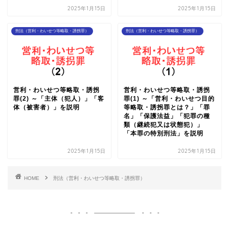
2025年1月15日
2025年1月15日
刑法（営利・わいせつ等略取・誘拐罪）
刑法（営利・わいせつ等略取・誘拐罪）
営利・わいせつ等略取・誘拐
営利・わいせつ等略取・誘拐
罪(2) ～「主体（犯人）」「客
罪(1) ～「営利・わいせつ目的
体（被害者）」を説明
等略取・誘拐罪とは？」「罪
名」「保護法益」「犯罪の種
類（継続犯又は状態犯）」
「本罪の特別刑法」を説明
2025年1月15日
2025年1月15日
HOME
刑法（営利・わいせつ等略取・誘拐罪）