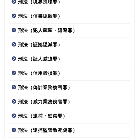
刑法（境界損壊罪）
刑法（信書隠匿罪）
刑法（犯人蔵匿・隠避罪）
刑法（証拠隠滅罪）
刑法（証人威迫罪）
刑法（信用毀損罪）
刑法（偽計業務妨害罪）
刑法（威力業務妨害罪）
刑法（逮捕・監禁罪）
刑法（逮捕監禁致死傷罪）