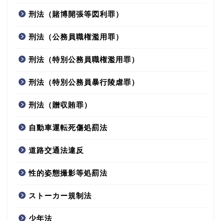
刑法（賭博開張等図利罪）
刑法（公務員職権濫用罪）
刑法（特別公務員職権濫用罪）
刑法（特別公務員暴行陵虐罪）
刑法（贈収賄罪）
自動車運転死傷処罰法
道路交通法違反
性的姿態撮影等処罰法
ストーカー規制法
少年法