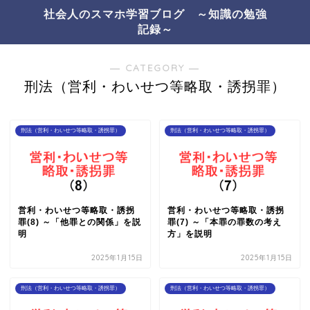
社会人のスマホ学習ブログ ～知識の勉強
記録～
― CATEGORY ―
刑法（営利・わいせつ等略取・誘拐罪）
刑法（営利・わいせつ等略取・誘拐罪）
刑法（営利・わいせつ等略取・誘拐罪）
営利・わいせつ等略取・誘拐
営利・わいせつ等略取・誘拐
罪(8) ～「他罪との関係」を説
罪(7) ～「本罪の罪数の考え
明
方」を説明
2025年1月15日
2025年1月15日
刑法（営利・わいせつ等略取・誘拐罪）
刑法（営利・わいせつ等略取・誘拐罪）