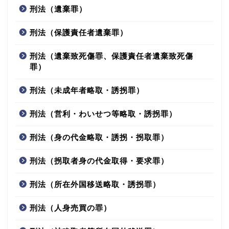
刑法（遺棄罪）
刑法（保護責任者遺棄罪）
刑法（遺棄致死傷罪、保護責任者遺棄致死傷
罪）
刑法（未成年者略取・誘拐罪）
刑法（営利・わいせつ等略取・誘拐罪）
刑法（身の代金略取・誘拐・拐取罪）
刑法（拐取者身の代金取得・要求罪）
刑法（所在外国移送略取・誘拐罪）
刑法（人身売買の罪）