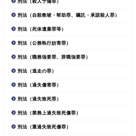
刑法（殺人予備罪）
刑法（自殺教唆・幇助罪、嘱託・承諾殺人罪）
刑法（死体遺棄罪等）
刑法（公務執行妨害罪）
刑法（職務強要罪、辞職強要罪）
刑法（逃走の罪）
刑法（過失傷害罪）
刑法（過失致死罪）
刑法（業務上過失致死傷罪）
刑法（重過失致死傷罪）