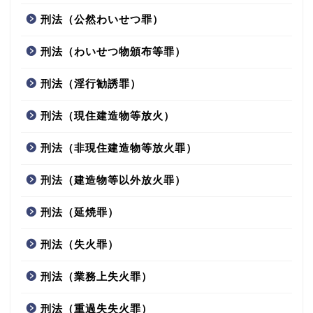
刑法（公然わいせつ罪）
刑法（わいせつ物頒布等罪）
刑法（淫行勧誘罪）
刑法（現住建造物等放火）
刑法（非現住建造物等放火罪）
刑法（建造物等以外放火罪）
刑法（延焼罪）
刑法（失火罪）
刑法（業務上失火罪）
刑法（重過失失火罪）