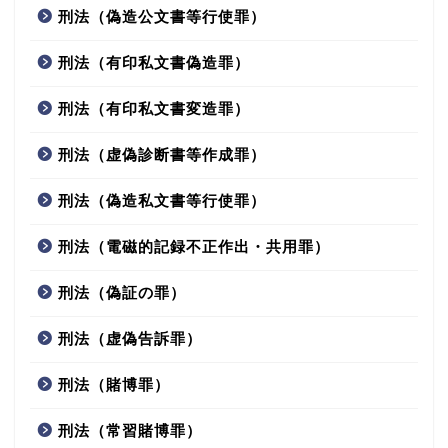
刑法（偽造公文書等行使罪）
刑法（有印私文書偽造罪）
刑法（有印私文書変造罪）
刑法（虚偽診断書等作成罪）
刑法（偽造私文書等行使罪）
刑法（電磁的記録不正作出・共用罪）
刑法（偽証の罪）
刑法（虚偽告訴罪）
刑法（賭博罪）
刑法（常習賭博罪）