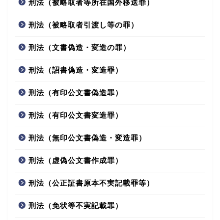
刑法（被略取者等所在国外移送罪）
刑法（被略取者引渡し等の罪）
刑法（文書偽造・変造の罪）
刑法（詔書偽造・変造罪）
刑法（有印公文書偽造罪）
刑法（有印公文書変造罪）
刑法（無印公文書偽造・変造罪）
刑法（虚偽公文書作成罪）
刑法（公正証書原本不実記載罪等）
刑法（免状等不実記載罪）