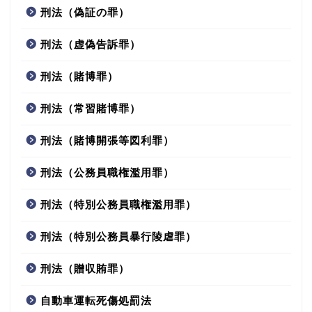
刑法（偽証の罪）
刑法（虚偽告訴罪）
刑法（賭博罪）
刑法（常習賭博罪）
刑法（賭博開張等図利罪）
刑法（公務員職権濫用罪）
刑法（特別公務員職権濫用罪）
刑法（特別公務員暴行陵虐罪）
刑法（贈収賄罪）
自動車運転死傷処罰法