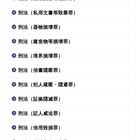
刑法（私用文書等毀棄罪）
刑法（器物損壊罪）
刑法（建造物等損壊罪）
刑法（境界損壊罪）
刑法（信書隠匿罪）
刑法（犯人蔵匿・隠避罪）
刑法（証拠隠滅罪）
刑法（証人威迫罪）
刑法（信用毀損罪）