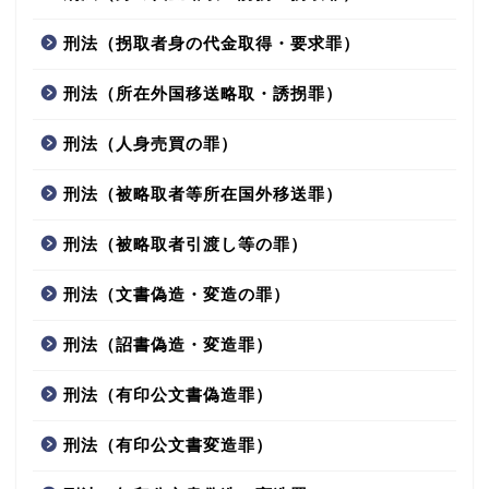
刑法（拐取者身の代金取得・要求罪）
刑法（所在外国移送略取・誘拐罪）
刑法（人身売買の罪）
刑法（被略取者等所在国外移送罪）
刑法（被略取者引渡し等の罪）
刑法（文書偽造・変造の罪）
刑法（詔書偽造・変造罪）
刑法（有印公文書偽造罪）
刑法（有印公文書変造罪）