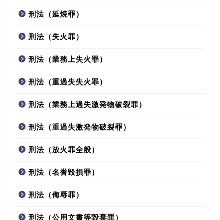
刑法（延焼罪）
刑法（失火罪）
刑法（業務上失火罪）
刑法（重過失失火罪）
刑法（業務上過失激発物破裂罪）
刑法（重過失激発物破裂罪）
刑法（放火罪全般）
刑法（名誉毀損罪）
刑法（侮辱罪）
刑法（公用文書等毀棄罪）