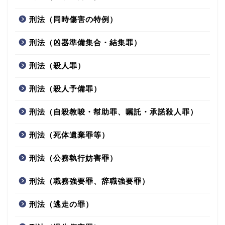
刑法（同時傷害の特例）
刑法（凶器準備集合・結集罪）
刑法（殺人罪）
刑法（殺人予備罪）
刑法（自殺教唆・幇助罪、嘱託・承諾殺人罪）
刑法（死体遺棄罪等）
刑法（公務執行妨害罪）
刑法（職務強要罪、辞職強要罪）
刑法（逃走の罪）