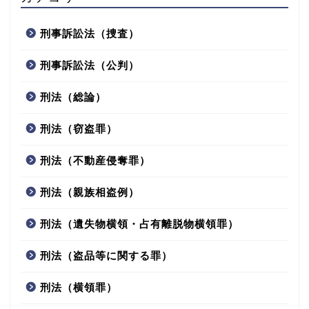
刑事訴訟法（捜査）
刑事訴訟法（公判）
刑法（総論）
刑法（窃盗罪）
刑法（不動産侵奪罪）
刑法（親族相盗例）
刑法（遺失物横領・占有離脱物横領罪）
刑法（盗品等に関する罪）
刑法（横領罪）