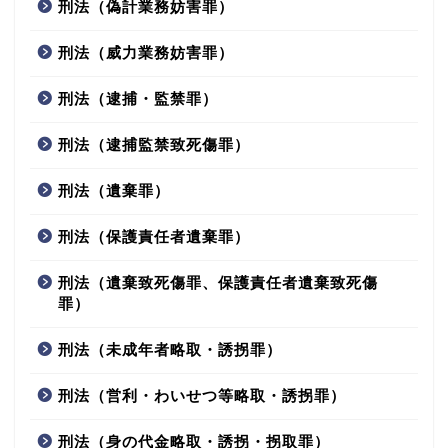
刑法（偽計業務妨害罪）
刑法（威力業務妨害罪）
刑法（逮捕・監禁罪）
刑法（逮捕監禁致死傷罪）
刑法（遺棄罪）
刑法（保護責任者遺棄罪）
刑法（遺棄致死傷罪、保護責任者遺棄致死傷
罪）
刑法（未成年者略取・誘拐罪）
刑法（営利・わいせつ等略取・誘拐罪）
刑法（身の代金略取・誘拐・拐取罪）