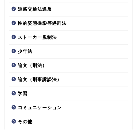
道路交通法違反
性的姿態撮影等処罰法
ストーカー規制法
少年法
論文（刑法）
論文（刑事訴訟法）
学習
コミュニケーション
その他