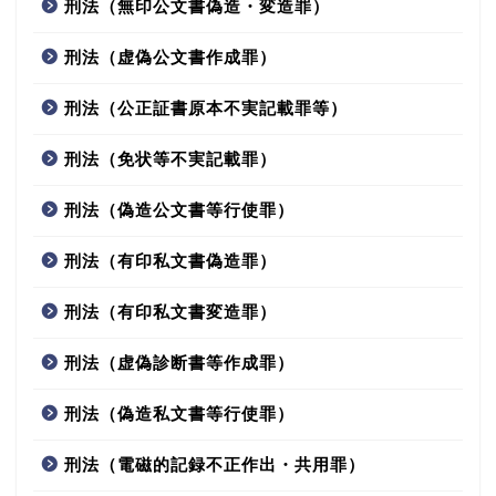
刑法（無印公文書偽造・変造罪）
刑法（虚偽公文書作成罪）
刑法（公正証書原本不実記載罪等）
刑法（免状等不実記載罪）
刑法（偽造公文書等行使罪）
刑法（有印私文書偽造罪）
刑法（有印私文書変造罪）
刑法（虚偽診断書等作成罪）
刑法（偽造私文書等行使罪）
刑法（電磁的記録不正作出・共用罪）