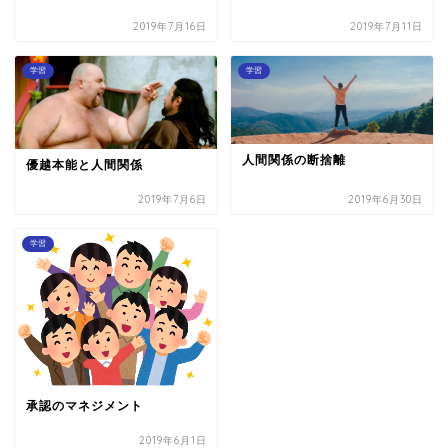
2019年7月16日
2019年7月11日
学習
学習
人間関係の断捨離
優越本能と人間関係
2019年7月6日
2019年6月30日
学習
承認のマネジメント
2019年6月1日