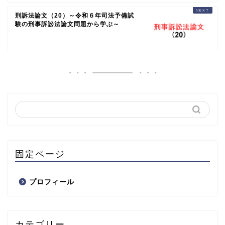
刑訴法論文（20）～令和６年司法予備試
験の刑事訴訟法論文問題から学ぶ～
固定ページ
プロフィール
カテゴリー