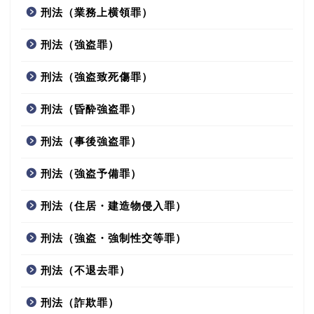
刑法（業務上横領罪）
刑法（強盗罪）
刑法（強盗致死傷罪）
刑法（昏酔強盗罪）
刑法（事後強盗罪）
刑法（強盗予備罪）
刑法（住居・建造物侵入罪）
刑法（強盗・強制性交等罪）
刑法（不退去罪）
刑法（詐欺罪）