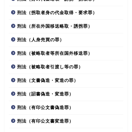
刑法（拐取者身の代金取得・要求罪）
刑法（所在外国移送略取・誘拐罪）
刑法（人身売買の罪）
刑法（被略取者等所在国外移送罪）
刑法（被略取者引渡し等の罪）
刑法（文書偽造・変造の罪）
刑法（詔書偽造・変造罪）
刑法（有印公文書偽造罪）
刑法（有印公文書変造罪）