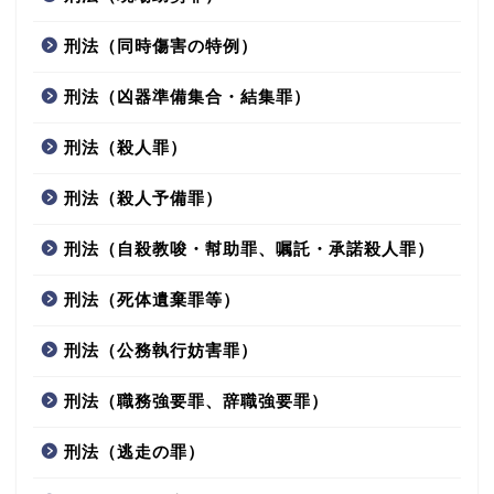
刑法（同時傷害の特例）
刑法（凶器準備集合・結集罪）
刑法（殺人罪）
刑法（殺人予備罪）
刑法（自殺教唆・幇助罪、嘱託・承諾殺人罪）
刑法（死体遺棄罪等）
刑法（公務執行妨害罪）
刑法（職務強要罪、辞職強要罪）
刑法（逃走の罪）