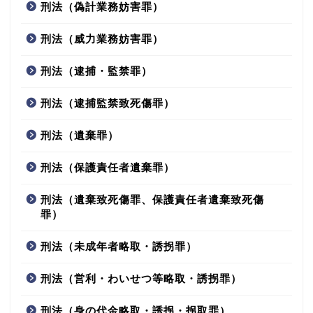
刑法（偽計業務妨害罪）
刑法（威力業務妨害罪）
刑法（逮捕・監禁罪）
刑法（逮捕監禁致死傷罪）
刑法（遺棄罪）
刑法（保護責任者遺棄罪）
刑法（遺棄致死傷罪、保護責任者遺棄致死傷
罪）
刑法（未成年者略取・誘拐罪）
刑法（営利・わいせつ等略取・誘拐罪）
刑法（身の代金略取・誘拐・拐取罪）