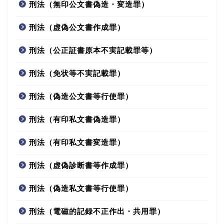
刑法（無印公文書偽造・変造罪）
刑法（虚偽公文書作成罪）
刑法（公正証書原本不実記載罪等）
刑法（免状等不実記載罪）
刑法（偽造公文書等行使罪）
刑法（有印私文書偽造罪）
刑法（有印私文書変造罪）
刑法（虚偽診断書等作成罪）
刑法（偽造私文書等行使罪）
刑法（電磁的記録不正作出・共用罪）