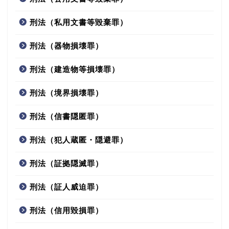
刑法（私用文書等毀棄罪）
刑法（器物損壊罪）
刑法（建造物等損壊罪）
刑法（境界損壊罪）
刑法（信書隠匿罪）
刑法（犯人蔵匿・隠避罪）
刑法（証拠隠滅罪）
刑法（証人威迫罪）
刑法（信用毀損罪）