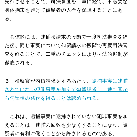
先行させることで、司法審査を二重に経て、不必要な
身体拘束を避けて被疑者の人権を保障することにあ
る。
具体的には、逮捕状請求の段階で一度司法審査を経
た後、同じ事実について勾留請求の段階で再度司法審
査を経ることで、二重のチェックにより司法的抑制が
徹底される。
３ 検察官が勾留請求をするあたり、
逮捕事実に逮捕
されていない犯罪事実を加えて勾留請求し、裁判官か
ら勾留状の発付を得ることは認められる
。
これは、逮捕事実に逮捕されていない犯罪事実を加
えることは、逮捕の回数を少なくすることになり、被
疑者に有利に働くことから許されるものである。