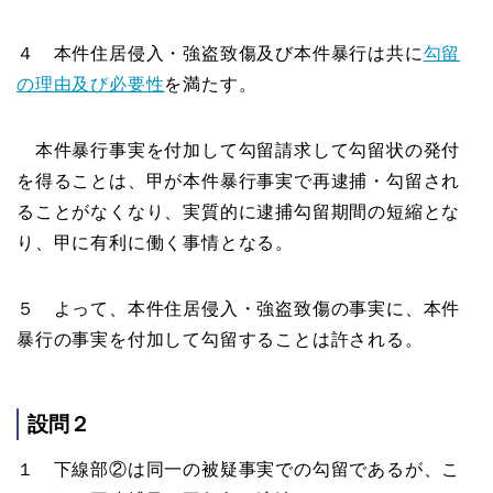
４ 本件住居侵入・強盗致傷及び本件暴行は共に
勾留
の理由及び必要性
を満たす。
本件暴行事実を付加して勾留請求して勾留状の発付
を得ることは、甲が本件暴行事実で再逮捕・勾留され
ることがなくなり、実質的に逮捕勾留期間の短縮とな
り、甲に有利に働く事情となる。
５ よって、本件住居侵入・強盗致傷の事実に、本件
暴行の事実を付加して勾留することは許される。
設問２
１ 下線部②は同一の被疑事実での勾留であるが、こ