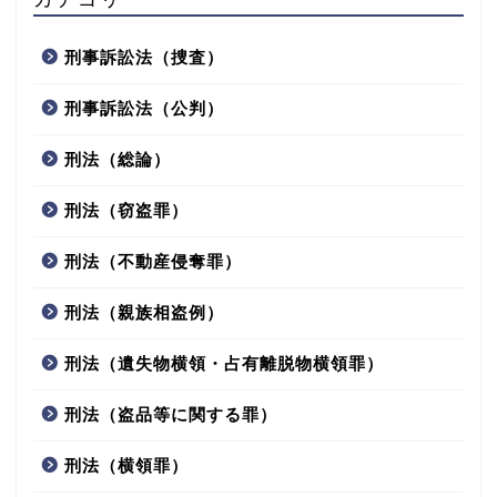
刑事訴訟法（捜査）
刑事訴訟法（公判）
刑法（総論）
刑法（窃盗罪）
刑法（不動産侵奪罪）
刑法（親族相盗例）
刑法（遺失物横領・占有離脱物横領罪）
刑法（盗品等に関する罪）
刑法（横領罪）