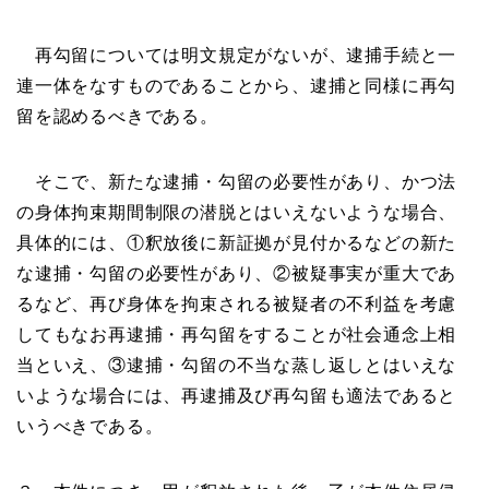
再勾留については明文規定がないが、逮捕手続と一
連一体をなすものであることから、逮捕と同様に再勾
留を認めるべきである。
そこで、新たな逮捕・勾留の必要性があり、かつ法
の身体拘束期間制限の潜脱とはいえないような場合、
具体的には、①釈放後に新証拠が見付かるなどの新た
な逮捕・勾留の必要性があり、②被疑事実が重大であ
るなど、再び身体を拘束される被疑者の不利益を考慮
してもなお再逮捕・再勾留をすることが社会通念上相
当といえ、③逮捕・勾留の不当な蒸し返しとはいえな
いような場合には、再逮捕及び再勾留も適法であると
いうべきである。