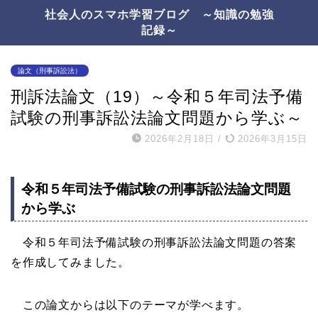
社会人のスマホ学習ブログ ～知識の勉強
記録～
論文（刑事訴訟法）
刑訴法論文（19）～令和５年司法予備
試験の刑事訴訟法論文問題から学ぶ～
2026年2月18日
/
2026年3月15日
令和５年司法予備試験の刑事訴訟法論文問題
から学ぶ
令和５年司法予備試験の刑事訴訟法論文問題の答案
を作成してみました。
この論文からは以下のテーマが学べます。