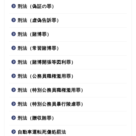
刑法（偽証の罪）
刑法（虚偽告訴罪）
刑法（賭博罪）
刑法（常習賭博罪）
刑法（賭博開張等図利罪）
刑法（公務員職権濫用罪）
刑法（特別公務員職権濫用罪）
刑法（特別公務員暴行陵虐罪）
刑法（贈収賄罪）
自動車運転死傷処罰法