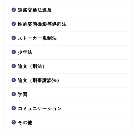
道路交通法違反
性的姿態撮影等処罰法
ストーカー規制法
少年法
論文（刑法）
論文（刑事訴訟法）
学習
コミュニケーション
その他