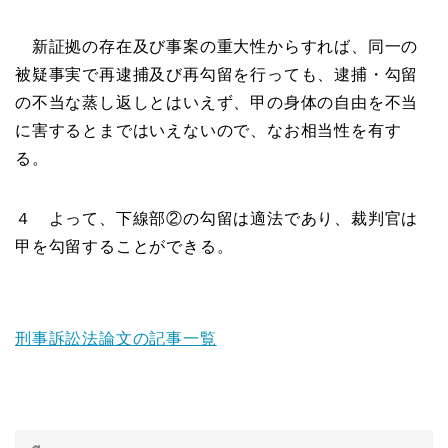
新証拠の存在及び事案の重大性からすれば、同一の
被疑事実で再逮捕及び再勾留を行っても、逮捕・勾留
の不当な蒸し返しとはいえず、甲の身体の自由を不当
に害するとまではいえないので、なお相当性を有す
る。
４ よって、下線部②の勾留は適法であり、裁判官は
甲を勾留することができる。
刑事訴訟法論文の記事一覧