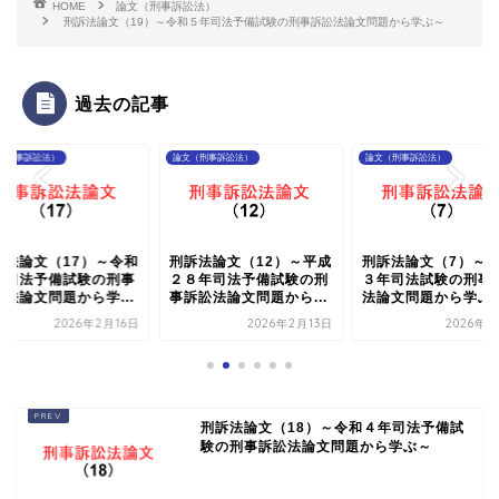
HOME
論文（刑事訴訟法）
刑訴法論文（19）～令和５年司法予備試験の刑事訴訟法論文問題から学ぶ～
過去の記事
（刑事訴訟法）
論文（刑事訴訟法）
論文（刑事訴訟法）
訴法論文（17）～令和
刑訴法論文（12）～平成
刑訴法論文（7）～
年司法予備試験の刑事
２８年司法予備試験の刑
３年司法試験の刑事
訟法論文問題から学...
事訴訟法論文問題から...
法論文問題から学ぶ
2026年2月16日
2026年2月13日
2026年2
刑訴法論文（18）～令和４年司法予備試
験の刑事訴訟法論文問題から学ぶ～