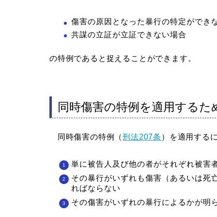
傷害の原因となった暴行の特定ができ
共謀の立証が立証できない場合
の特例であると捉えることができます。
同時傷害の特例を適用するた
同時傷害の特例（
刑法207条
）を適用する
単に被告人及び他の者がそれぞれ被害
その暴行がいずれも傷害（あるいは死
ればならない
その傷害がいずれの暴行によるかが明