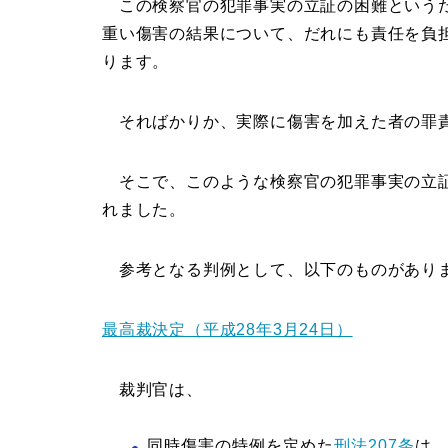
この検察官の犯罪事実の立証の困難というだ
重い傷害の結果について、だれにも責任を負
ります。
そればかりか、実際に傷害を加えた者の罪責
そこで、このような検察官の犯罪事実の立証
れました。
参考となる判例として、以下のものがあり
最高裁決定（平成28年3月24日）
裁判官は、
同時傷害の特例を定めた
刑法207条
は