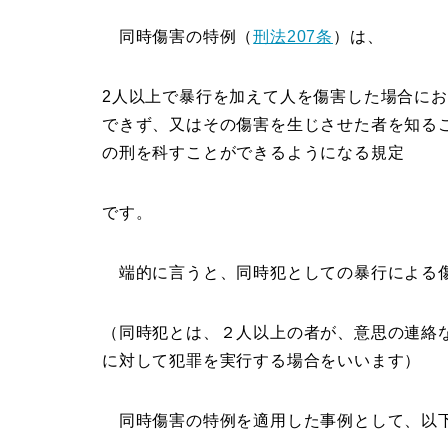
同時傷害の特例（
刑法207条
）は、
2人以上で暴行を加えて人を傷害した場合に
できず、又はその傷害を生じさせた者を知る
の刑を科すことができるようになる規定
です。
端的に言うと、同時犯としての暴行による傷
（同時犯とは、２人以上の者が、意思の連絡
に対して犯罪を実行する場合をいいます）
同時傷害の特例を適用した事例として、以