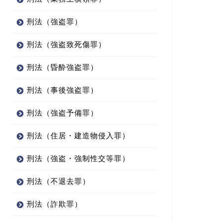
刑法（強盗罪）
刑法（強盗致死傷罪）
刑法（昏酔強盗罪）
刑法（事後強盗罪）
刑法（強盗予備罪）
刑法（住居・建造物侵入罪）
刑法（強盗・強制性交等罪）
刑法（不退去罪）
刑法（詐欺罪）