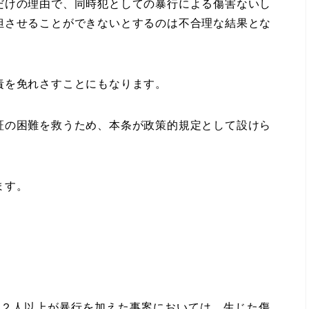
けの理由で、同時犯としての暴行による傷害ないし
担させることができないとするのは不合理な結果とな
を免れさすことにもなります。
の困難を救うため、本条が政策的規定として設けら
ます。
、２人以上が暴行を加えた事案においては、生じた傷