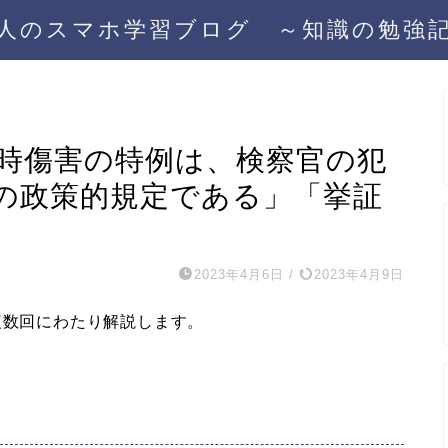
人のスマホ学習ブログ ～知識の勉強
同時傷害の特例は、検察官の犯
の政策的規定である」「挙証
2023年4月6日
/
2023年4月9日
複数回にわたり解説します。