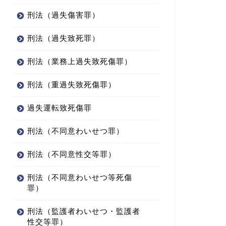
刑法（過失傷害罪）
刑法（過失致死罪）
刑法（業務上過失致死傷罪）
刑法（重過失致死傷罪）
過失運転致死傷罪
刑法（不同意わいせつ罪）
刑法（不同意性交等罪）
刑法（不同意わいせつ等死傷
罪）
刑法（監護者わいせつ・監護者
性交等罪）