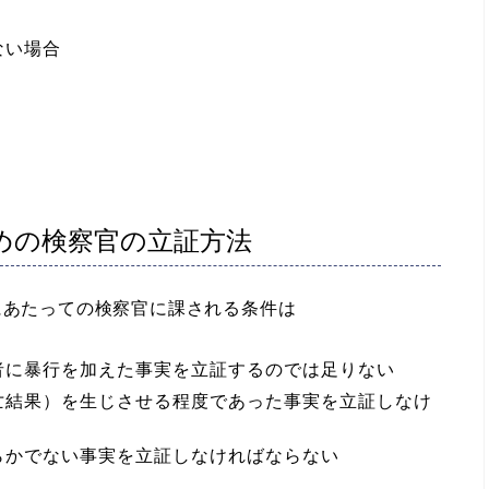
ない場合
めの検察官の立証方法
にあたっての検察官に課される条件は
者に暴行を加えた事実を立証するのでは足りない
亡結果）を生じさせる程度であった事実を立証しなけ
らかでない事実を立証しなければならない