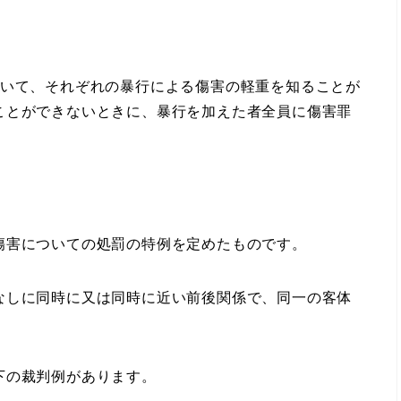
おいて、それぞれの暴行による傷害の軽重を知ることが
ことができないときに、暴行を加えた者全員に傷害罪
害についての処罰の特例を定めたものです。
なしに同時に又は同時に近い前後関係で、同一の客体
下の裁判例があります。