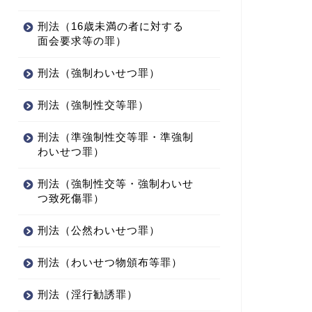
刑法（16歳未満の者に対する
面会要求等の罪）
刑法（強制わいせつ罪）
刑法（強制性交等罪）
刑法（準強制性交等罪・準強制
わいせつ罪）
刑法（強制性交等・強制わいせ
つ致死傷罪）
刑法（公然わいせつ罪）
刑法（わいせつ物頒布等罪）
刑法（淫行勧誘罪）