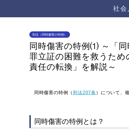
社会
刑法（同時傷害の特例）
同時傷害の特例⑴ ～「
罪立証の困難を救うため
責任の転換」を解説～
同時傷害の特例（
刑法207条
）について、
同時傷害の特例とは？