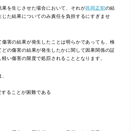
果を生じさせた場合において、それが
共同正犯
の結
生じた結果についてのみ責任を負担するにすぎませ
傷害の結果が発生したことは明らかであっても、検
てどの傷害の結果が発生したかに関して因果関係の証
し軽い傷害の限度で処罰されることとなります。
は、
定することが困難である