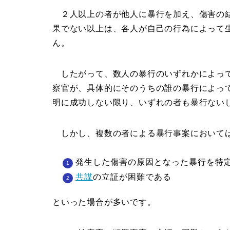
２人以上の者が他人に暴行を加え、傷害の結
果でない以上は、各人が自己の行為によって
ん。
したがって、数人の暴行のいずれかによって
察官が、具体的にそのうちの誰の暴行によっ
明に成功しない限り、いずれの者も暴行ない
しかし、複数の者による暴行事案において
発生した傷害の原因となった暴行を特
共謀
の立証が困難である
といった場合が多いです。