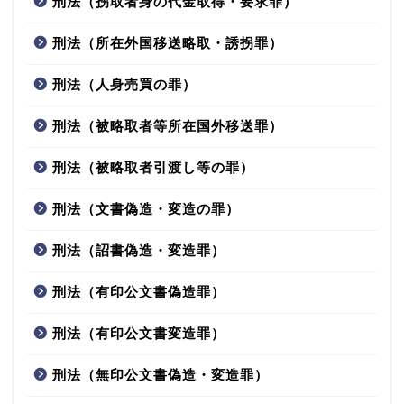
刑法（拐取者身の代金取得・要求罪）
刑法（所在外国移送略取・誘拐罪）
刑法（人身売買の罪）
刑法（被略取者等所在国外移送罪）
刑法（被略取者引渡し等の罪）
刑法（文書偽造・変造の罪）
刑法（詔書偽造・変造罪）
刑法（有印公文書偽造罪）
刑法（有印公文書変造罪）
刑法（無印公文書偽造・変造罪）