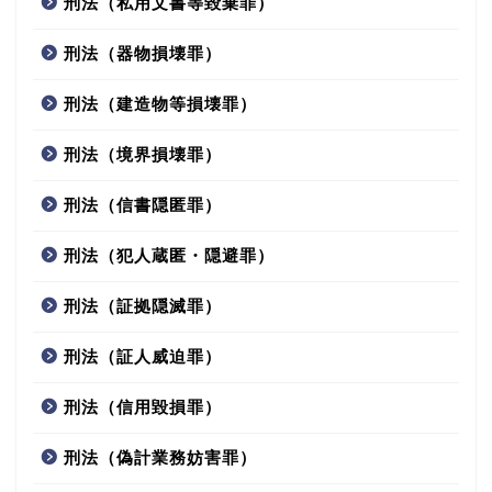
刑法（私用文書等毀棄罪）
刑法（器物損壊罪）
刑法（建造物等損壊罪）
刑法（境界損壊罪）
刑法（信書隠匿罪）
刑法（犯人蔵匿・隠避罪）
刑法（証拠隠滅罪）
刑法（証人威迫罪）
刑法（信用毀損罪）
刑法（偽計業務妨害罪）