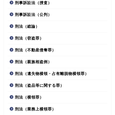
刑事訴訟法（捜査）
刑事訴訟法（公判）
刑法（総論）
刑法（窃盗罪）
刑法（不動産侵奪罪）
刑法（親族相盗例）
刑法（遺失物横領・占有離脱物横領罪）
刑法（盗品等に関する罪）
刑法（横領罪）
刑法（業務上横領罪）