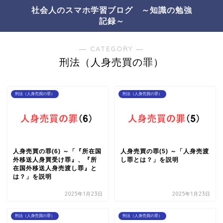
社会人のスマホ学習ブログ ～知識の勉強
記録～
― CATEGORY ―
刑法（人身売買の罪）
刑法（人身売買の罪）
刑法（人身売買の罪）
人身売買の罪(6) ～「『所在国
人身売買の罪(5) ～「人身売渡
外移送人身買受け罪』、『所
し罪とは？」を説明
在国外移送人身売渡し罪』と
は？」を説明
2025年1月23日
2025年1月23日
刑法（人身売買の罪）
刑法（人身売買の罪）