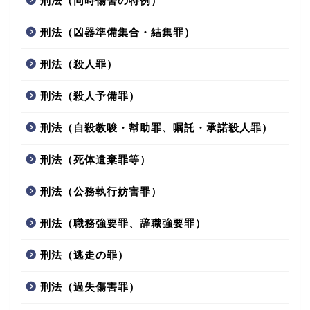
刑法（同時傷害の特例）
刑法（凶器準備集合・結集罪）
刑法（殺人罪）
刑法（殺人予備罪）
刑法（自殺教唆・幇助罪、嘱託・承諾殺人罪）
刑法（死体遺棄罪等）
刑法（公務執行妨害罪）
刑法（職務強要罪、辞職強要罪）
刑法（逃走の罪）
刑法（過失傷害罪）