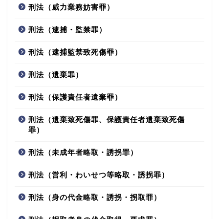
刑法（威力業務妨害罪）
刑法（逮捕・監禁罪）
刑法（逮捕監禁致死傷罪）
刑法（遺棄罪）
刑法（保護責任者遺棄罪）
刑法（遺棄致死傷罪、保護責任者遺棄致死傷
罪）
刑法（未成年者略取・誘拐罪）
刑法（営利・わいせつ等略取・誘拐罪）
刑法（身の代金略取・誘拐・拐取罪）