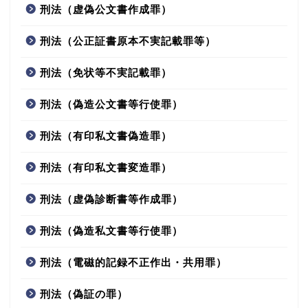
刑法（虚偽公文書作成罪）
刑法（公正証書原本不実記載罪等）
刑法（免状等不実記載罪）
刑法（偽造公文書等行使罪）
刑法（有印私文書偽造罪）
刑法（有印私文書変造罪）
刑法（虚偽診断書等作成罪）
刑法（偽造私文書等行使罪）
刑法（電磁的記録不正作出・共用罪）
刑法（偽証の罪）