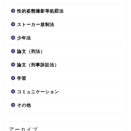
性的姿態撮影等処罰法
ストーカー規制法
少年法
論文（刑法）
論文（刑事訴訟法）
学習
コミュニケーション
その他
アーカイブ