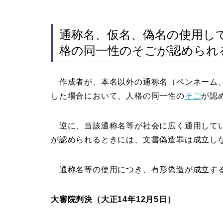
通称名、仮名、偽名の使用し
格の同一性のそごが認められ
作成者が、本名以外の通称名（ペンネーム
した場合において、人格の同一性の
そご
が認
逆に、当該通称名等が社会に広く通用してい
が認められるときには、文書偽造罪は成立し
通称名等の使用につき、有形偽造が成立する
大審院判決（大正14年12月5日）