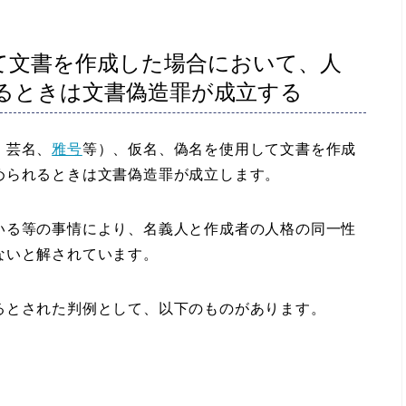
て文書を作成した場合において、人
るときは文書偽造罪が成立する
、芸名、
雅号
等）、仮名、偽名を使用して文書を作成
められるときは文書偽造罪が成立します。
る等の事情により、名義人と作成者の人格の同一性
ないと解されています。
とされた判例として、以下のものがあります。