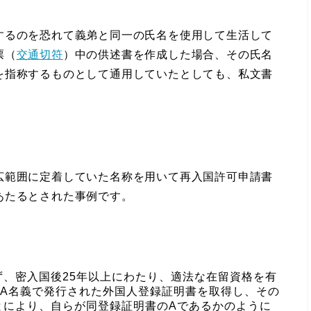
るのを恐れて義弟と同一の氏名を使用して生活して
票（
交通切符
）中の供述書を作成した場合、その氏名
を指称するものとして通用していたとしても、私文書
範囲に定着していた名称を用いて再入国許可申請書
あたるとされた事例です。
、密入国後25年以上にわたり、適法な在留資格を有
、A名義で発行された外国人登録証明書を取得し、その
とにより、自らが同登録証明書のAであるかのように