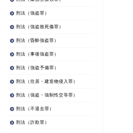
刑法（強盗罪）
刑法（強盗致死傷罪）
刑法（昏酔強盗罪）
刑法（事後強盗罪）
刑法（強盗予備罪）
刑法（住居・建造物侵入罪）
刑法（強盗・強制性交等罪）
刑法（不退去罪）
刑法（詐欺罪）