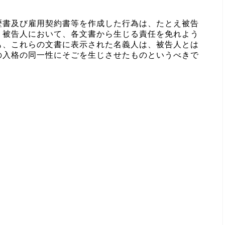
歴書及び雇用契約書等を作成した行為は、たとえ被告
、被告人において、各文書から生じる責任を免れよう
も、これらの文書に表示された名義人は、被告人とは
の入格の同一性にそごを生じさせたものというべきで