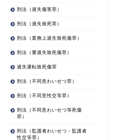
刑法（過失傷害罪）
刑法（過失致死罪）
刑法（業務上過失致死傷罪）
刑法（重過失致死傷罪）
過失運転致死傷罪
刑法（不同意わいせつ罪）
刑法（不同意性交等罪）
刑法（不同意わいせつ等死傷
罪）
刑法（監護者わいせつ・監護者
性交等罪）