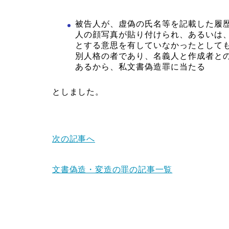
被告人が、虚偽の氏名等を記載した履
人の顔写真が貼り付けられ、あるいは
とする意思を有していなかったとして
別人格の者であり、名義人と作成者と
あるから、私文書偽造罪に当たる
としました。
次の記事へ
文書偽造・変造の罪の記事一覧