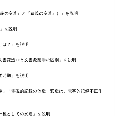
義の変造』と『狭義の変造』）」を説明
」を説明
とは？」を説明
文書変造罪と文書毀棄罪の区別」を説明
遂時期」を説明
律」「電磁的記録の偽造・変造は、電事的記録不正作
一種としての変造」を説明