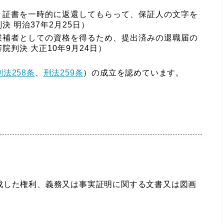
、証書を一時的に返還してもらって、保証人の文字を
 明治37年2月25日）
候補者としての資格を得るため、提出済みの退職届の
判決 大正10年9月24日）
刑法258条
、
刑法259条
）の成立を認めています。
成した権利、義務又は事実証明に関する文書又は図画