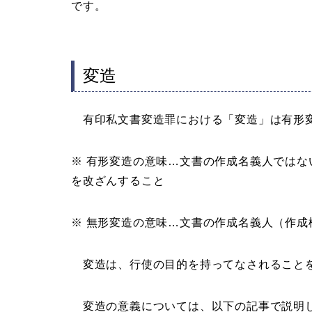
です。
変造
有印私文書変造罪における「変造」は有形
※ 有形変造の意味…文書の作成名義人では
を改ざんすること
※ 無形変造の意味…文書の作成名義人（作
変造は、行使の目的を持ってなされること
変造の意義については、以下の記事で説明し