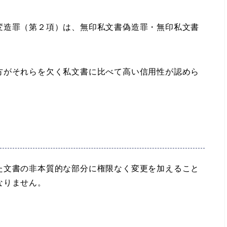
造罪（第２項）は、無印私文書偽造罪・無印私文書
方がそれらを欠く私文書に比べて高い信用性が認めら
文書の非本質的な部分に権限なく変更を加えること
なりません。