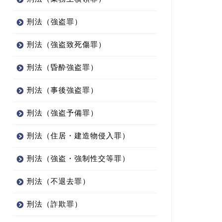
刑法（強盗罪）
刑法（強盗致死傷罪）
刑法（昏酔強盗罪）
刑法（事後強盗罪）
刑法（強盗予備罪）
刑法（住居・建造物侵入罪）
刑法（強盗・強制性交等罪）
刑法（不退去罪）
刑法（詐欺罪）