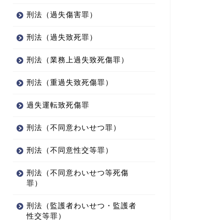
刑法（過失傷害罪）
刑法（過失致死罪）
刑法（業務上過失致死傷罪）
刑法（重過失致死傷罪）
過失運転致死傷罪
刑法（不同意わいせつ罪）
刑法（不同意性交等罪）
刑法（不同意わいせつ等死傷
罪）
刑法（監護者わいせつ・監護者
性交等罪）