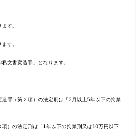
ります。
ります。
印私文書変造罪」となります。
造罪（第２項）の法定刑は「3月以上5年以下の拘禁
項）の法定刑は「1年以下の拘禁刑又は10万円以下