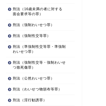
刑法（16歳未満の者に対する
面会要求等の罪）
刑法（強制わいせつ罪）
刑法（強制性交等罪）
刑法（準強制性交等罪・準強制
わいせつ罪）
刑法（強制性交等・強制わいせ
つ致死傷罪）
刑法（公然わいせつ罪）
刑法（わいせつ物頒布等罪）
刑法（淫行勧誘罪）