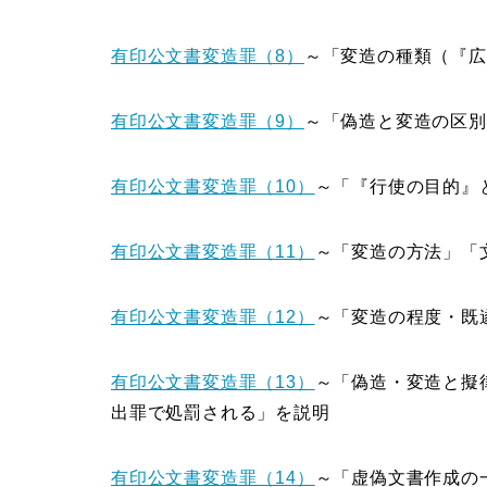
有印公文書変造罪（8）
～「変造の種類（『広
有印公文書変造罪（9）
～「偽造と変造の区別
有印公文書変造罪（10）
～「『行使の目的』
有印公文書変造罪（11）
～「変造の方法」「
有印公文書変造罪（12）
～「変造の程度・既
有印公文書変造罪（13）
～「偽造・変造と擬
出罪で処罰される」を説明
有印公文書変造罪（14）
～「虚偽文書作成の