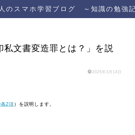
人のスマホ学習ブログ ～知識の勉強
印私文書変造罪とは？」を説
2025年3月14日
9条2項
）を説明します。