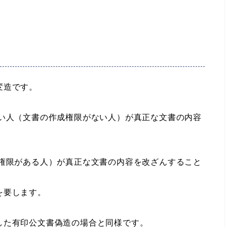
変造です。
ない人（文書の作成権限がない人）が真正な文書の内容
成権限がある人）が真正な文書の内容を改ざんすること
を要します。
た有印公文書偽造の場合と同様です。