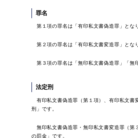
罪名
第１項の罪名は「有印私文書偽造罪」とな
第２項の罪名は「有印私文書変造罪」とな
第３項の罪名は「無印私文書偽造罪」「無
法定刑
有印私文書偽造罪（第１項）、有印私文書変
刑」です。
無印私文書偽造罪・無印私文書変造罪（第３
の罰金」です。