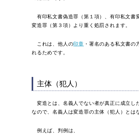
有印私文書偽造罪（第１項）、有印私文書変
変造罪（第３項）より重く処罰されます。
これは、他人の
印章
・署名のある私文書の
れるためです。
主体（犯人）
変造とは、名義人でない者が真正に成立した
なので、名義人は変造罪の主体（犯人）とは
例えば、判例は、