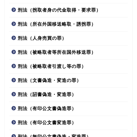
刑法（拐取者身の代金取得・要求罪）
刑法（所在外国移送略取・誘拐罪）
刑法（人身売買の罪）
刑法（被略取者等所在国外移送罪）
刑法（被略取者引渡し等の罪）
刑法（文書偽造・変造の罪）
刑法（詔書偽造・変造罪）
刑法（有印公文書偽造罪）
刑法（有印公文書変造罪）
刑法（無印公文書偽造・変造罪）