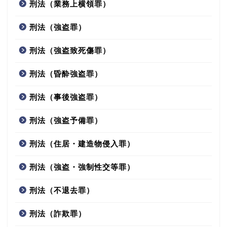
刑法（業務上横領罪）
刑法（強盗罪）
刑法（強盗致死傷罪）
刑法（昏酔強盗罪）
刑法（事後強盗罪）
刑法（強盗予備罪）
刑法（住居・建造物侵入罪）
刑法（強盗・強制性交等罪）
刑法（不退去罪）
刑法（詐欺罪）