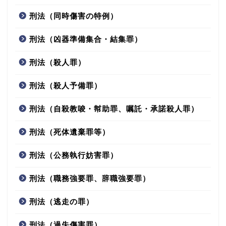
刑法（同時傷害の特例）
刑法（凶器準備集合・結集罪）
刑法（殺人罪）
刑法（殺人予備罪）
刑法（自殺教唆・幇助罪、嘱託・承諾殺人罪）
刑法（死体遺棄罪等）
刑法（公務執行妨害罪）
刑法（職務強要罪、辞職強要罪）
刑法（逃走の罪）
刑法（過失傷害罪）