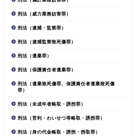
刑法（威力業務妨害罪）
刑法（逮捕・監禁罪）
刑法（逮捕監禁致死傷罪）
刑法（遺棄罪）
刑法（保護責任者遺棄罪）
刑法（遺棄致死傷罪、保護責任者遺棄致死傷
罪）
刑法（未成年者略取・誘拐罪）
刑法（営利・わいせつ等略取・誘拐罪）
刑法（身の代金略取・誘拐・拐取罪）