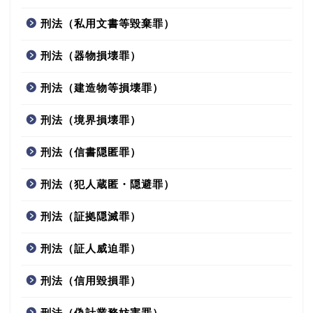
刑法（私用文書等毀棄罪）
刑法（器物損壊罪）
刑法（建造物等損壊罪）
刑法（境界損壊罪）
刑法（信書隠匿罪）
刑法（犯人蔵匿・隠避罪）
刑法（証拠隠滅罪）
刑法（証人威迫罪）
刑法（信用毀損罪）
刑法（偽計業務妨害罪）