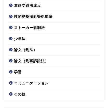
道路交通法違反
性的姿態撮影等処罰法
ストーカー規制法
少年法
論文（刑法）
論文（刑事訴訟法）
学習
コミュニケーション
その他