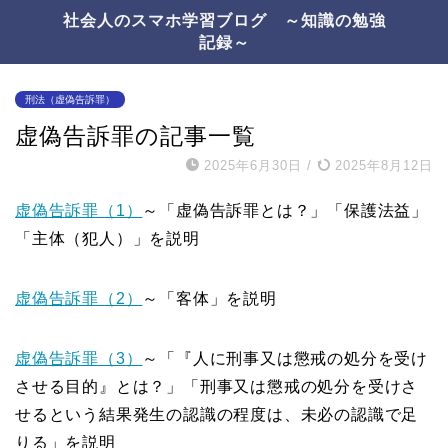
社会人のスマホ学習ブログ ～知識の勉強
記録～
刑法（虚偽告訴罪）
虚偽告訴罪の記事一覧
2025年6月30日
/
2025年8月12日
虚偽告訴罪（1）
～「虚偽告訴罪とは？」「保護法益」
「主体（犯人）」を説明
虚偽告訴罪（2）
～「客体」を説明
虚偽告訴罪（3）
～「『人に刑事又は懲戒の処分を受け
させる目的』とは？」「刑事又は懲戒の処分を受けさ
せるという結果発生の認識の程度は、未必の認識で足
りる」を説明