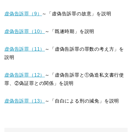
虚偽告訴罪（9）
～「虚偽告訴罪の故意」を説明
虚偽告訴罪（10）
～「既遂時期」を説明
虚偽告訴罪（11）
～「虚偽告訴罪の罪数の考え方」を
説明
虚偽告訴罪（12）
～「虚偽告訴罪と①偽造私文書行使
罪、②偽証罪との関係」を説明
虚偽告訴罪（13）
～「自白による刑の減免」を説明