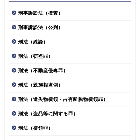
刑事訴訟法（捜査）
刑事訴訟法（公判）
刑法（総論）
刑法（窃盗罪）
刑法（不動産侵奪罪）
刑法（親族相盗例）
刑法（遺失物横領・占有離脱物横領罪）
刑法（盗品等に関する罪）
刑法（横領罪）