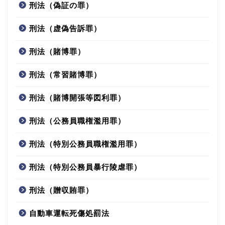
刑法（偽証の罪）
刑法（虚偽告訴罪）
刑法（賭博罪）
刑法（常習賭博罪）
刑法（賭博開張等図利罪）
刑法（公務員職権濫用罪）
刑法（特別公務員職権濫用罪）
刑法（特別公務員暴行陵虐罪）
刑法（贈収賄罪）
自動車運転死傷処罰法