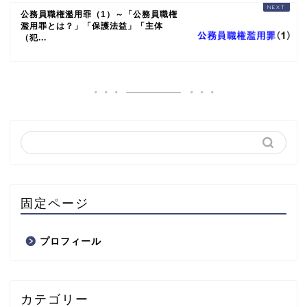
公務員職権濫用罪（1）～「公務員職権
濫用罪とは？」「保護法益」「主体
（犯...
固定ページ
プロフィール
カテゴリー