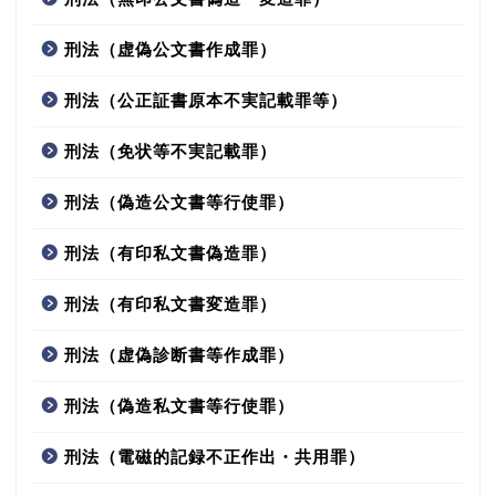
刑法（虚偽公文書作成罪）
刑法（公正証書原本不実記載罪等）
刑法（免状等不実記載罪）
刑法（偽造公文書等行使罪）
刑法（有印私文書偽造罪）
刑法（有印私文書変造罪）
刑法（虚偽診断書等作成罪）
刑法（偽造私文書等行使罪）
刑法（電磁的記録不正作出・共用罪）