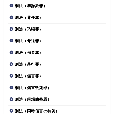
刑法（準詐欺罪）
刑法（背任罪）
刑法（恐喝罪）
刑法（脅迫罪）
刑法（強要罪）
刑法（暴行罪）
刑法（傷害罪）
刑法（傷害致死罪）
刑法（現場助勢罪）
刑法（同時傷害の特例）