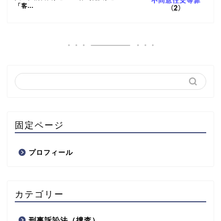
「客...
固定ページ
プロフィール
カテゴリー
刑事訴訟法（捜査）