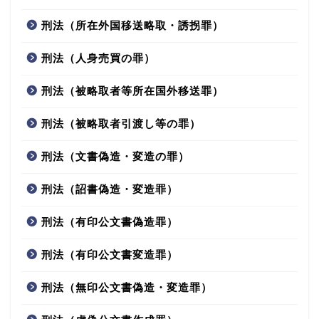
刑法（所在外国移送略取・誘拐罪）
刑法（人身売買の罪）
刑法（被略取者等所在国外移送罪）
刑法（被略取者引渡し等の罪）
刑法（文書偽造・変造の罪）
刑法（詔書偽造・変造罪）
刑法（有印公文書偽造罪）
刑法（有印公文書変造罪）
刑法（無印公文書偽造・変造罪）