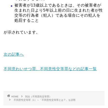
被害者が13歳以上であるときは、その被害者が
生まれた日より5年以上前の日に生まれた者が性
交等の行為者（犯人）である場合にその犯人を
処罰すること
が示されています。
次の記事へ
不同意わいせつ罪、不同意性交等罪などの記事一覧
HOME
刑法（不同意性交等罪）
不同意性交等罪（1）～「不同意性交等罪とは？」を説明