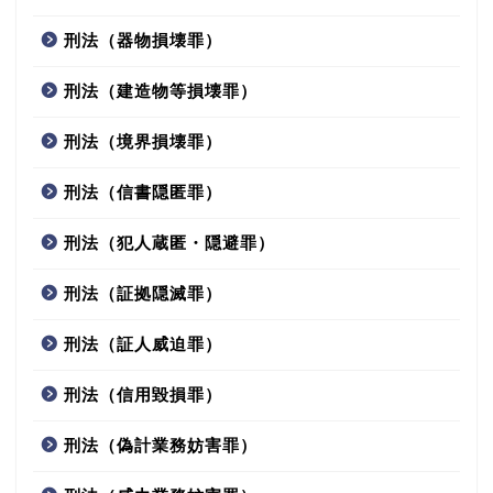
刑法（器物損壊罪）
刑法（建造物等損壊罪）
刑法（境界損壊罪）
刑法（信書隠匿罪）
刑法（犯人蔵匿・隠避罪）
刑法（証拠隠滅罪）
刑法（証人威迫罪）
刑法（信用毀損罪）
刑法（偽計業務妨害罪）