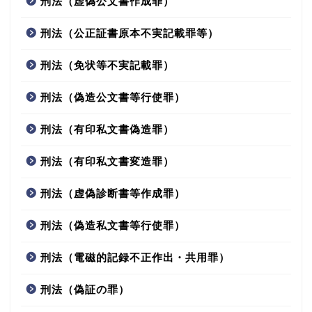
刑法（虚偽公文書作成罪）
刑法（公正証書原本不実記載罪等）
刑法（免状等不実記載罪）
刑法（偽造公文書等行使罪）
刑法（有印私文書偽造罪）
刑法（有印私文書変造罪）
刑法（虚偽診断書等作成罪）
刑法（偽造私文書等行使罪）
刑法（電磁的記録不正作出・共用罪）
刑法（偽証の罪）