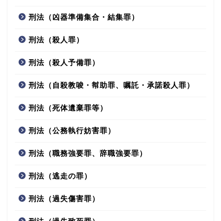
刑法（凶器準備集合・結集罪）
刑法（殺人罪）
刑法（殺人予備罪）
刑法（自殺教唆・幇助罪、嘱託・承諾殺人罪）
刑法（死体遺棄罪等）
刑法（公務執行妨害罪）
刑法（職務強要罪、辞職強要罪）
刑法（逃走の罪）
刑法（過失傷害罪）