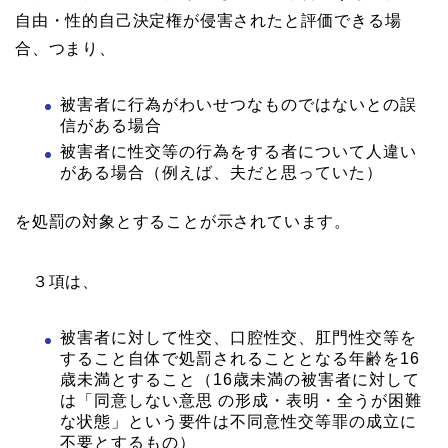
自由・性的自己決定権が侵害されたと評価できる場
合、つまり、
被害者に行為がわいせつなものではないとの誤
信がある場合
被害者に性交等の行為をする者について人違い
がある場合（例えば、夫だと思っていた）
を処罰の対象とすることが示されています。
３項は、
被害者に対して性交、口腔性交、肛門性交等を
すること自体で処罰されることとなる年齢を16
歳未満とすること（16歳未満の被害者に対して
は「同意しない意思 の形成・表明・全うが困難
な状態」という要件は不同意性交等罪の成立に
不要とするもの）