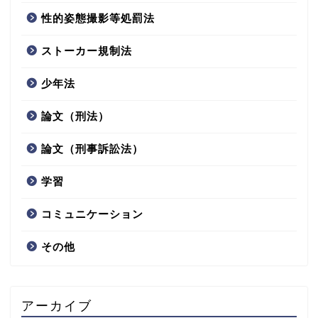
性的姿態撮影等処罰法
ストーカー規制法
少年法
論文（刑法）
論文（刑事訴訟法）
学習
コミュニケーション
その他
アーカイブ