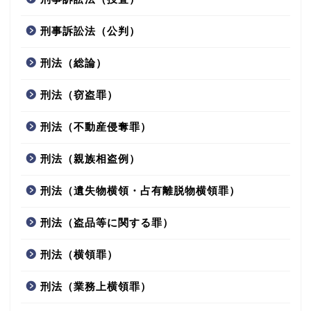
刑事訴訟法（公判）
刑法（総論）
刑法（窃盗罪）
刑法（不動産侵奪罪）
刑法（親族相盗例）
刑法（遺失物横領・占有離脱物横領罪）
刑法（盗品等に関する罪）
刑法（横領罪）
刑法（業務上横領罪）