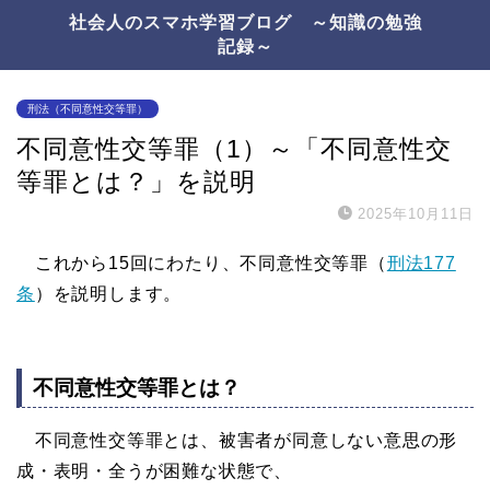
社会人のスマホ学習ブログ ～知識の勉強
記録～
刑法（不同意性交等罪）
不同意性交等罪（1）～「不同意性交
等罪とは？」を説明
2025年10月11日
これから15回にわたり、不同意性交等罪（
刑法177
条
）を説明します。
不同意性交等罪とは？
不同意性交等罪とは、被害者が同意しない意思の形
成・表明・全うが困難な状態で、