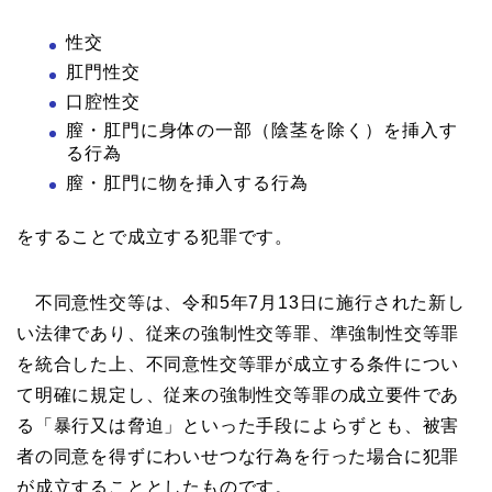
性交
肛門性交
口腔性交
膣・肛門に身体の一部（陰茎を除く）を挿入す
る行為
膣・肛門に物を挿入する行為
をすることで成立する犯罪です。
不同意性交等は、令和5年7月13日に施行された新し
い法律であり、従来の強制性交等罪、準強制性交等罪
を統合した上、不同意性交等罪が成立する条件につい
て明確に規定し、従来の強制性交等罪の成立要件であ
る「暴行又は脅迫」といった手段によらずとも、被害
者の同意を得ずにわいせつな行為を行った場合に犯罪
が成立することとしたものです。