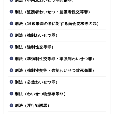
刑法（不同意わいせつ等死傷罪）
刑法（監護者わいせつ・監護者性交等罪）
刑法（16歳未満の者に対する面会要求等の罪）
刑法（強制わいせつ罪）
刑法（強制性交等罪）
刑法（準強制性交等罪・準強制わいせつ罪）
刑法（強制性交等・強制わいせつ致死傷罪）
刑法（公然わいせつ罪）
刑法（わいせつ物頒布等罪）
刑法（淫行勧誘罪）