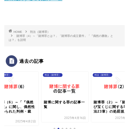
HOME
刑法（賭博罪）
賭博罪（4）～「賭博罪とは？」「賭博罪の成立要件」「『偶然の勝敗』と
は？」を説明
過去の記事
（賭博罪）
刑法（賭博罪）
刑法（賭博罪）
博罪（6）～「『偶然
賭博に関する罪の記事一
賭博罪（2）～「賭
勝敗』に関し、偶然性
覧
び宝くじに関する罪
認められた判例・裁
法23章）の処罰規定の
.
2025年4月16日
2025年4
2025年4月2日