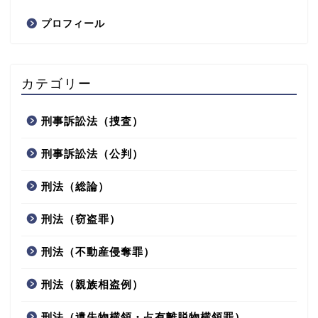
プロフィール
カテゴリー
刑事訴訟法（捜査）
刑事訴訟法（公判）
刑法（総論）
刑法（窃盗罪）
刑法（不動産侵奪罪）
刑法（親族相盗例）
刑法（遺失物横領・占有離脱物横領罪）