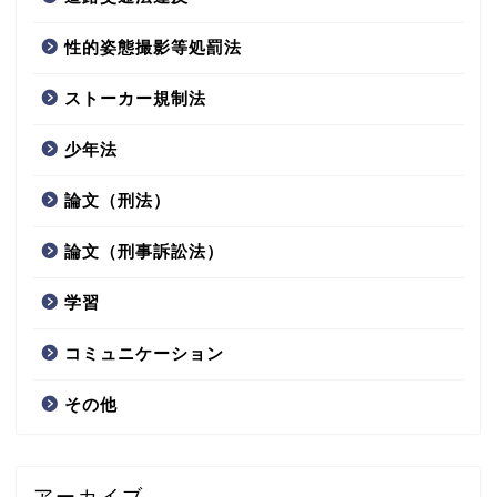
性的姿態撮影等処罰法
ストーカー規制法
少年法
論文（刑法）
論文（刑事訴訟法）
学習
コミュニケーション
その他
アーカイブ