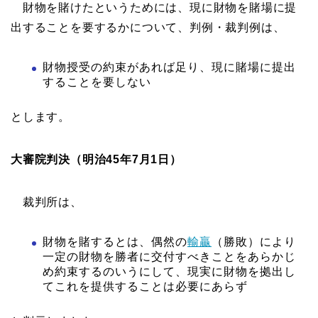
財物を賭けたというためには、現に財物を賭場に提
出することを要するかについて、判例・裁判例は、
財物授受の約束があれば足り、現に賭場に提出
することを要しない
とします。
大審院判決（明治45年7月1日）
裁判所は、
財物を賭するとは、偶然の
輸贏
（勝敗）により
一定の財物を勝者に交付すべきことをあらかじ
め約束するのいうにして、現実に財物を拠出し
てこれを提供することは必要にあらず