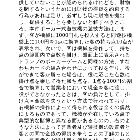
供していないことが認められるけれども、財物
を賭するというためには財物の得喪を約束する
行為があれば足り、必ずしも現に財物を拠出
し、提供することを要しないと解すべきとこ
ろ、本件ポーカー式遊技機の遊技方法は、ま
ず、客が機械に1000円札を投入すると同遊技機
盤上に100円を1点に換算した客の持ち点10点が
表示され、次いで、客は機械を操作して、持ち
点の範囲内で点数を掛け、盤面上に表示される
トランプのポーカーゲームと同様の方法、すな
わちカードの組み合わせによって役を作り、役
ができて客が勝った場合は、役に応じた点数に
掛け点を乗じて得た勝ち点を、1点を100円の割
合で換算して営業者において現金を客に渡し、
役ができなかったときは、客の負けとして、掛
け点＝金銭を失うという方法で行われており、
右機械の操作によって得られる役は全くの偶然
によるものであって、機械が介在している点で
典型的な賭博と異なる面があるものの、右のよ
うな方法によって営業者及び遊技機の設置者と
客との間で金銭の得喪を争うことの了解のもと