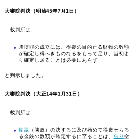
大審院判決（明治45年7月1日）
裁判所は、
賭博罪の成立には、得喪の目的たる財物の数額
が確定し得べきものなるをもって足り、当初よ
り確定し居ることは必要にあらず
と判示しました。
大審院判決（大正14年1月31日）
裁判所は、
輸贏
（勝敗）の決するに及び始めて得喪せらる
る金銭の数額が確定するに至ることは、
独り
空