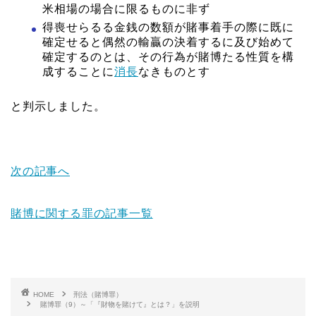
米相場の場合に限るものに非ず
得喪せらるる金銭の数額が賭事着手の際に既に
確定せると偶然の輸贏の決着するに及び始めて
確定するのとは、その行為が賭博たる性質を構
成することに
消長
なきものとす
と判示しました。
次の記事へ
賭博に関する罪の記事一覧
HOME
刑法（賭博罪）
賭博罪（9）～「『財物を賭けて』とは？」を説明