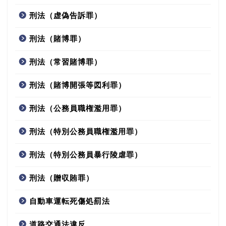
刑法（虚偽告訴罪）
刑法（賭博罪）
刑法（常習賭博罪）
刑法（賭博開張等図利罪）
刑法（公務員職権濫用罪）
刑法（特別公務員職権濫用罪）
刑法（特別公務員暴行陵虐罪）
刑法（贈収賄罪）
自動車運転死傷処罰法
道路交通法違反