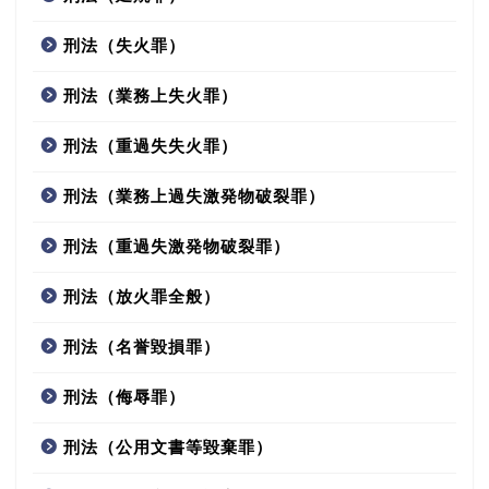
刑法（失火罪）
刑法（業務上失火罪）
刑法（重過失失火罪）
刑法（業務上過失激発物破裂罪）
刑法（重過失激発物破裂罪）
刑法（放火罪全般）
刑法（名誉毀損罪）
刑法（侮辱罪）
刑法（公用文書等毀棄罪）