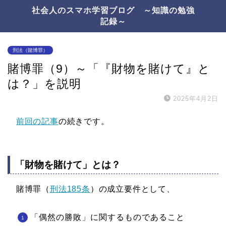
社会人のスマホ学習ブログ ～知識の勉強
記録～
刑法（賭博罪）
賭博罪（9）～「『財物を賭けて』と
は？」を説明
2025年4月2日
前回の記事
の続きです。
「財物を賭けて」とは？
賭博罪（
刑法185条
）の成立要件として、
「偶然の勝敗」に関するものであること