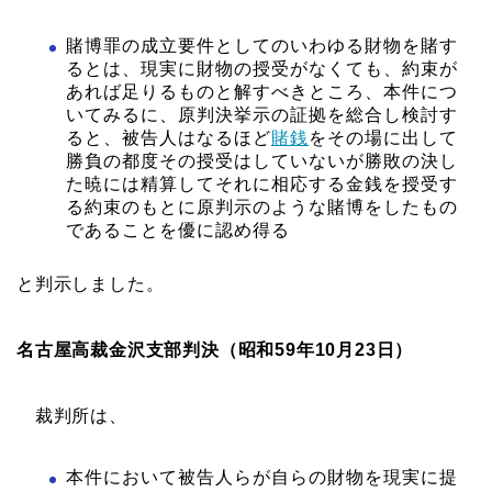
賭博罪の成立要件としてのいわゆる財物を賭す
るとは、現実に財物の授受がなくても、約束が
あれば足りるものと解すべきところ、本件につ
いてみるに、原判決挙示の証拠を総合し検討す
ると、被告人はなるほど
賭銭
をその場に出して
勝負の都度その授受はしていないが勝敗の決し
た暁には精算してそれに相応する金銭を授受す
る約束のもとに原判示のような賭博をしたもの
であることを優に認め得る
と判示しました。
名古屋高裁金沢支部判決（昭和59年10月23日）
裁判所は、
本件において被告人らが自らの財物を現実に提