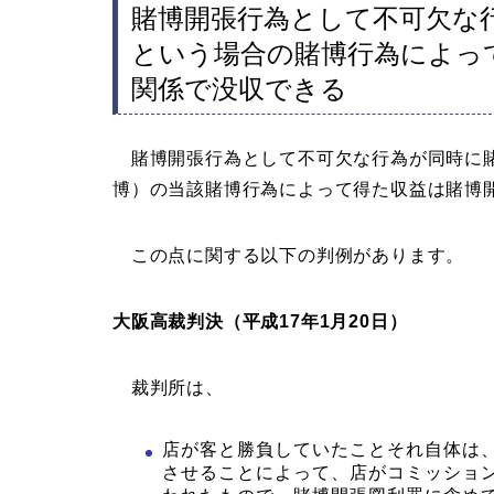
賭博開張行為として不可欠な
という場合の賭博行為によっ
関係で没収できる
賭博開張行為として不可欠な行為が同時に賭
博）の当該賭博行為によって得た収益は賭博
この点に関する以下の判例があります。
大阪高裁判決（平成17年1月20日）
裁判所は、
店が客と勝負していたことそれ自体は
させることによって、店がコミッショ