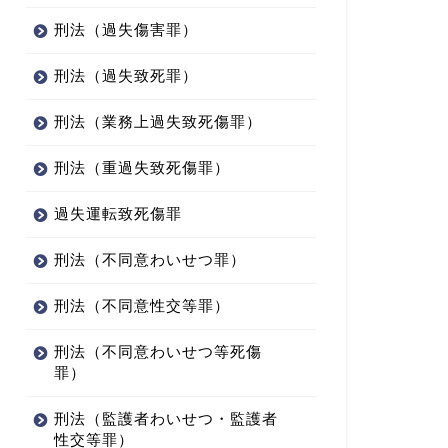
刑法（過失傷害罪）
刑法（過失致死罪）
刑法（業務上過失致死傷罪）
刑法（重過失致死傷罪）
過失運転致死傷罪
刑法（不同意わいせつ罪）
刑法（不同意性交等罪）
刑法（不同意わいせつ等死傷
罪）
刑法（監護者わいせつ・監護者
性交等罪）