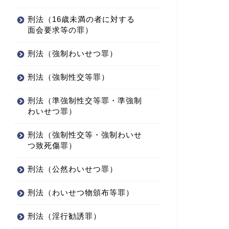
刑法（16歳未満の者に対する
面会要求等の罪）
刑法（強制わいせつ罪）
刑法（強制性交等罪）
刑法（準強制性交等罪・準強制
わいせつ罪）
刑法（強制性交等・強制わいせ
つ致死傷罪）
刑法（公然わいせつ罪）
刑法（わいせつ物頒布等罪）
刑法（淫行勧誘罪）