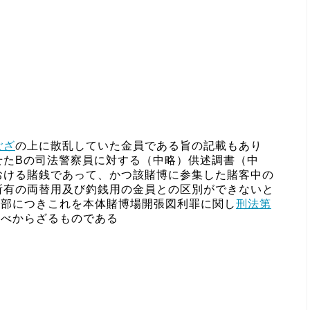
ござ
の上に散乱していた金員である旨の記載もあり
せたBの司法警察員に対する（中略）供述調書（中
おける賭銭であって、かつ該賭博に参集した賭客中の
所有の両替用及び釣銭用の金員との区別ができないと
全部につきこれを本体賭博場開張図利罪に関し
刑法第
すべからざるものである