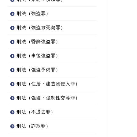
刑法（強盗罪）
刑法（強盗致死傷罪）
刑法（昏酔強盗罪）
刑法（事後強盗罪）
刑法（強盗予備罪）
刑法（住居・建造物侵入罪）
刑法（強盗・強制性交等罪）
刑法（不退去罪）
刑法（詐欺罪）