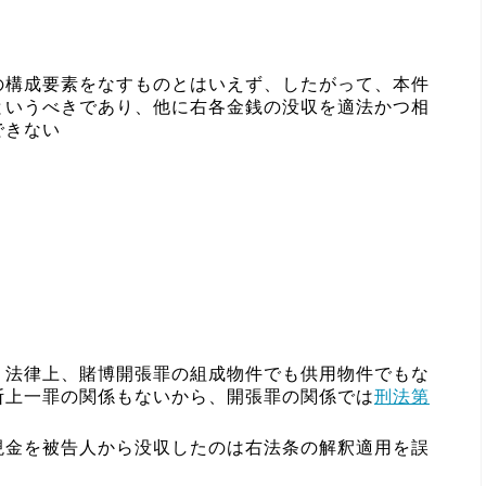
の構成要素をなすものとはいえず、したがって、本件
というべきであり、他に右各金銭の没収を適法かつ相
できない
、法律上、賭博開張罪の組成物件でも供用物件でもな
断上一罪の関係もないから、開張罪の関係では
刑法第
い
現金を被告人から没収したのは右法条の解釈適用を誤