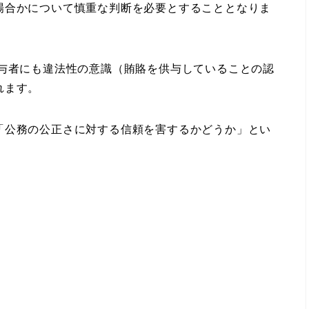
場合かについて慎重な判断を必要とすることとなりま
与者にも違法性の意識（賄賂を供与していることの認
れます。
公務の公正さに対する信頼を害するかどうか」とい