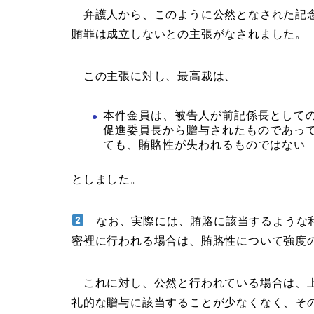
弁護人から、このように公然となされた記念
賄罪は成立しないとの主張がなされました。
この主張に対し、最高裁は、
本件金員は、被告人が前記係長として
促進委員長から贈与されたものであっ
ても、賄賂性が失われるものではない
としました。
なお、実際には、賄賂に該当するような利
密裡に行われる場合は、賄賂性について強度
これに対し、公然と行われている場合は、上
礼的な贈与に該当することが少なくなく、そ