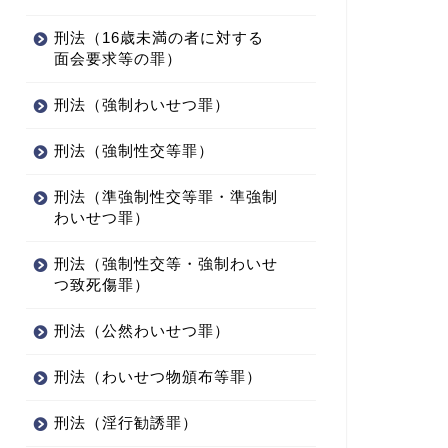
刑法（16歳未満の者に対する
面会要求等の罪）
刑法（強制わいせつ罪）
刑法（強制性交等罪）
刑法（準強制性交等罪・準強制
わいせつ罪）
刑法（強制性交等・強制わいせ
つ致死傷罪）
刑法（公然わいせつ罪）
刑法（わいせつ物頒布等罪）
刑法（淫行勧誘罪）