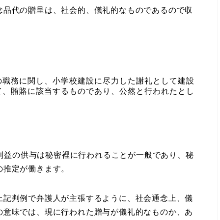
品代の贈呈は、社会的、儀礼的なものであるので収
の職務に関し、小学校建設に尽力した謝礼として建設
て、賄賂に該当するものであり、公然と行われたとし
益の供与は秘密裡に行われることが一般であり、秘
の推定が働きます。
記判例で弁護人が主張するように、社会通念上、儀
の意味では、現に行われた贈与が儀礼的なものか、あ