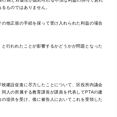
行為と対価性が認められる不法な利益の供与であれ
れるものではありません。
の他正規の手続を採って受け入れられた利益の場合
と行われたことが影響するかどうかが問題となった
校建設促進に尽力したことについて、区役所内議会
同人の所属する教育課長が課員を代表してPTAの建
金の堤供を受け、後に被告人においてこれを受領した