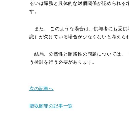
るいは職務と具体的な対価関係が認められる
す。
また、 このような場合は、供与者にも受供
識）が欠けている場合が少なくないと考えら
結局、公然性と賄賂性の問題については、「
う検討を行う必要があります。
次の記事へ
贈収賄罪の記事一覧