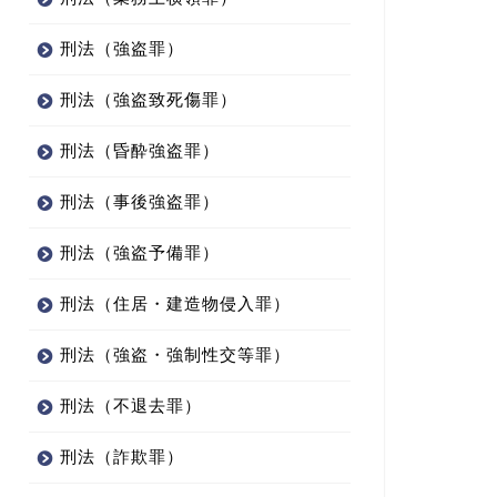
刑法（強盗罪）
刑法（強盗致死傷罪）
刑法（昏酔強盗罪）
刑法（事後強盗罪）
刑法（強盗予備罪）
刑法（住居・建造物侵入罪）
刑法（強盗・強制性交等罪）
刑法（不退去罪）
刑法（詐欺罪）