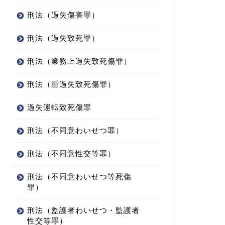
刑法（過失傷害罪）
刑法（過失致死罪）
刑法（業務上過失致死傷罪）
刑法（重過失致死傷罪）
過失運転致死傷罪
刑法（不同意わいせつ罪）
刑法（不同意性交等罪）
刑法（不同意わいせつ等死傷
罪）
刑法（監護者わいせつ・監護者
性交等罪）