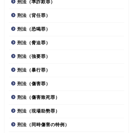
刑法（準詐欺罪）
刑法（背任罪）
刑法（恐喝罪）
刑法（脅迫罪）
刑法（強要罪）
刑法（暴行罪）
刑法（傷害罪）
刑法（傷害致死罪）
刑法（現場助勢罪）
刑法（同時傷害の特例）