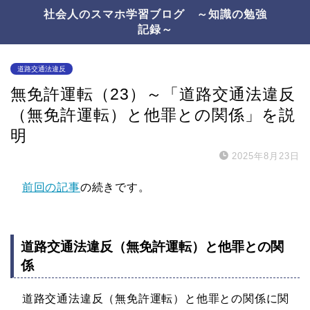
社会人のスマホ学習ブログ ～知識の勉強
記録～
道路交通法違反
無免許運転（23）～「道路交通法違反
（無免許運転）と他罪との関係」を説
明
2025年8月23日
前回の記事
の続きです。
道路交通法違反（無免許運転）と他罪との関
係
道路交通法違反（無免許運転）と他罪との関係に関