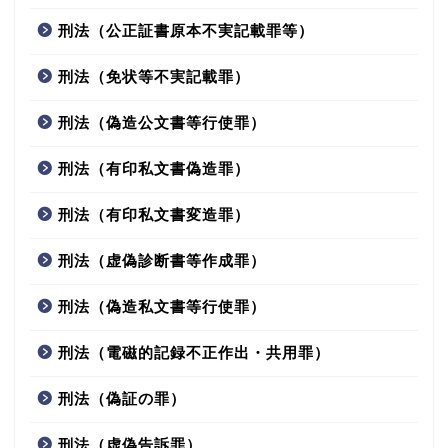
刑法（公正証書原本不実記載罪等）
刑法（免状等不実記載罪）
刑法（偽造公文書等行使罪）
刑法（有印私文書偽造罪）
刑法（有印私文書変造罪）
刑法（虚偽診断書等作成罪）
刑法（偽造私文書等行使罪）
刑法（電磁的記録不正作出・共用罪）
刑法（偽証の罪）
刑法（虚偽告訴罪）