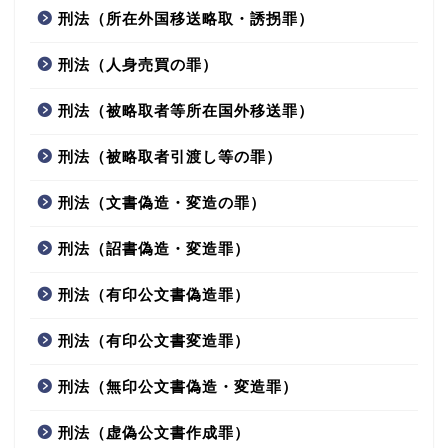
刑法（所在外国移送略取・誘拐罪）
刑法（人身売買の罪）
刑法（被略取者等所在国外移送罪）
刑法（被略取者引渡し等の罪）
刑法（文書偽造・変造の罪）
刑法（詔書偽造・変造罪）
刑法（有印公文書偽造罪）
刑法（有印公文書変造罪）
刑法（無印公文書偽造・変造罪）
刑法（虚偽公文書作成罪）