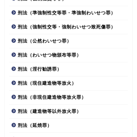
刑法（準強制性交等罪・準強制わいせつ罪）
刑法（強制性交等・強制わいせつ致死傷罪）
刑法（公然わいせつ罪）
刑法（わいせつ物頒布等罪）
刑法（淫行勧誘罪）
刑法（現住建造物等放火）
刑法（非現住建造物等放火罪）
刑法（建造物等以外放火罪）
刑法（延焼罪）