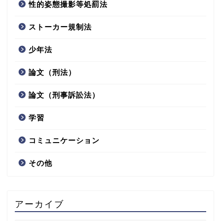
性的姿態撮影等処罰法
ストーカー規制法
少年法
論文（刑法）
論文（刑事訴訟法）
学習
コミュニケーション
その他
アーカイブ