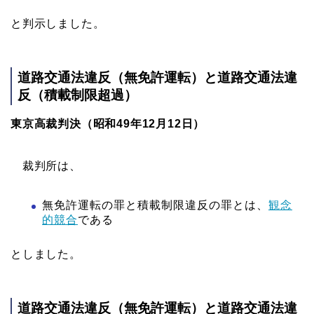
と判示しました。
道路交通法違反（無免許
運転
）と道路交通法違
反（積載制限超過）
東京高裁判決（昭和49年12月12日）
裁判所は、
無免許運転の罪と積載制限違反の罪とは、
観念
的競合
である
としました。
道路交通法違反（無免許
運転
）と道路交通法違