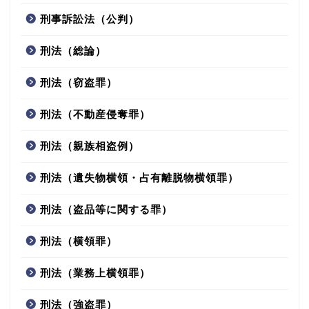
刑事訴訟法（公判）
刑法（総論）
刑法（窃盗罪）
刑法（不動産侵奪罪）
刑法（親族相盗例）
刑法（遺失物横領・占有離脱物横領罪）
刑法（盗品等に関する罪）
刑法（横領罪）
刑法（業務上横領罪）
刑法（強盗罪）