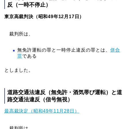
反（一時不停止）
東京高裁判決（昭和49年12月17日）
裁判所は、
無免許運転の罪と一時停止違反の罪とは、
併合
罪
である
としました。
道路交通法違反（無免許・酒気帯び
運転
）と道
路交通法違反（信号無視）
最高裁決定（昭和49年11月28日）
裁判所は、