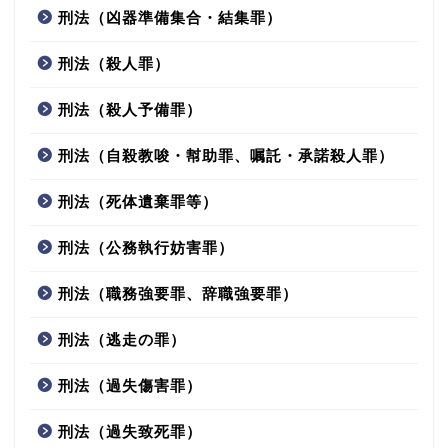
刑法（凶器準備集合・結集罪）
刑法（殺人罪）
刑法（殺人予備罪）
刑法（自殺教唆・幇助罪、嘱託・承諾殺人罪）
刑法（死体遺棄罪等）
刑法（公務執行妨害罪）
刑法（職務強要罪、辞職強要罪）
刑法（逃走の罪）
刑法（過失傷害罪）
刑法（過失致死罪）