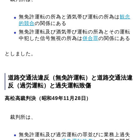
無免許運転の所為と酒気帯び運転の所為は
観念
的競合
の関係にある
無免許運転及び酒気帯び運転の所為とその運転
中犯した信号無視の所為は
併合罪
の関係にある
としました。
道路交通法違反（無免許
運転
）と道路交通法違
反（過労運転）と過失運転致傷
高松高裁判決（昭和49年11月28日）
裁判所は、
無免許運転及び過労運転の罪並びに業務上過失