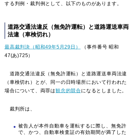
する判例・裁判例として、以下のものがあります。
道路交通法違反（無免許運転）と道路運送車両
法違（車検切れ）
最高裁判決（昭和49年5月29日）
（事件番号 昭和
47(あ)725）
道路交通法違反（無免許運転）と道路運送車両法違
（車検切れ）とが、同一の日時場所において行われた
場合について、両罪は
観念的競合
になるとしました。
裁判所は、
被告人が本件自動車を運転するに際し、無免許
で、かつ、自動車検査証の有効期間が満了した