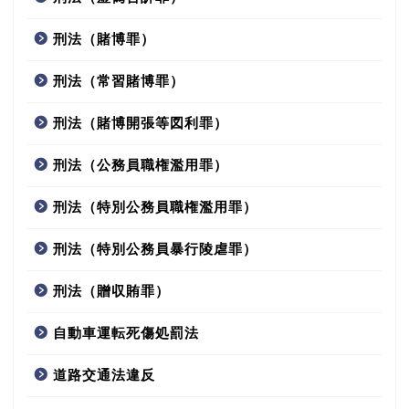
刑法（賭博罪）
刑法（常習賭博罪）
刑法（賭博開張等図利罪）
刑法（公務員職権濫用罪）
刑法（特別公務員職権濫用罪）
刑法（特別公務員暴行陵虐罪）
刑法（贈収賄罪）
自動車運転死傷処罰法
道路交通法違反