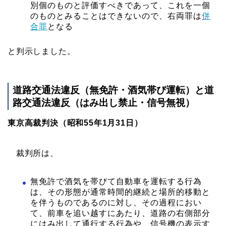
別個のものと評価すべきであって、これを一個
のものとみることはできないので、右両罪は
併
合罪
となる
と判示しました。
道路交通法違反（無免許・酒気帯び運転）と道
路交通法違反（はみ出し禁止・信号無視）
東京高裁判決（昭和55年1月31日）
裁判所は、
無免許で酒気を帯びて自動車を運転する行為
は、その形態が通常時間的継続と場所的移動と
を伴うものであるのに対し、その過程におい
て、前車を追い越すにあたり、道路の右側部分
にはみ出して通行する行為や、信号機の表示す