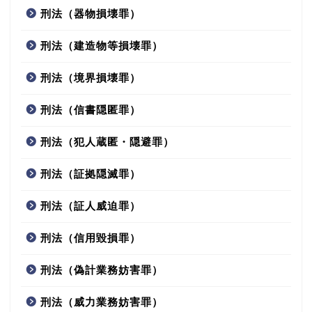
刑法（器物損壊罪）
刑法（建造物等損壊罪）
刑法（境界損壊罪）
刑法（信書隠匿罪）
刑法（犯人蔵匿・隠避罪）
刑法（証拠隠滅罪）
刑法（証人威迫罪）
刑法（信用毀損罪）
刑法（偽計業務妨害罪）
刑法（威力業務妨害罪）