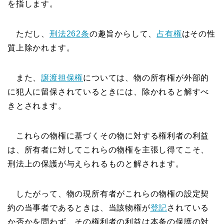
を指します。
ただし、
刑法262条
の趣旨からして、
占有権
はその性
質上除かれます。
また、
譲渡担保権
については、物の所有権が外部的
に犯人に留保されているときには、除かれると解すべ
きとされます。
これらの物権に基づくその物に対する権利者の利益
は、所有者に対してこれらの物権を主張し得てこそ、
刑法上の保護が与えられるものと解されます。
したがって、物の現所有者がこれらの物権の設定契
約の当事者であるときは、当該物権が
登記
されている
か否かを問わず、その権利者の利益は本条の保護の対