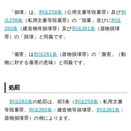
「損壊」は、
刑法258条
（公用文書等毀棄罪）及び
刑
法259条
（私用文書等毀棄罪）の「毀棄」並びに
刑法
260条
（建造物等損壊罪）及び
刑法261条
（器物損壊
罪）の「損壊」と同義です。
「傷害」は
刑法261条
（器物損壊罪）の「傷害」（動
物に対する傷害の意味）と同義です。
処罰
刑法262条
の処罰は、前3条（
刑法259条
：私用文書
等毀棄罪、
刑法260条
：建造物等損壊罪、
刑法261条
：
器物損壊罪）の例によります。