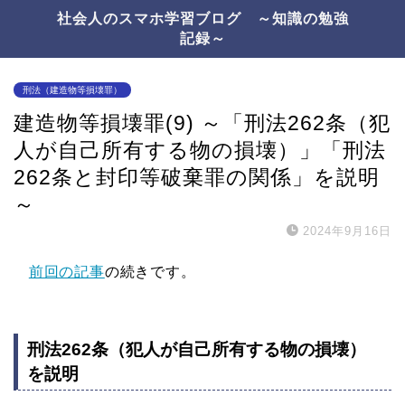
社会人のスマホ学習ブログ ～知識の勉強
記録～
刑法（建造物等損壊罪）
建造物等損壊罪(9) ～「刑法262条（犯
人が自己所有する物の損壊）」「刑法
262条と封印等破棄罪の関係」を説明
～
2024年9月16日
前回の記事
の続きです。
刑法262条（犯人が自己所有する物の損壊）
を説明