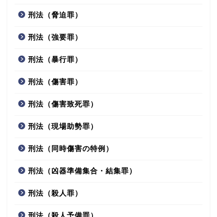
刑法（脅迫罪）
刑法（強要罪）
刑法（暴行罪）
刑法（傷害罪）
刑法（傷害致死罪）
刑法（現場助勢罪）
刑法（同時傷害の特例）
刑法（凶器準備集合・結集罪）
刑法（殺人罪）
刑法（殺人予備罪）