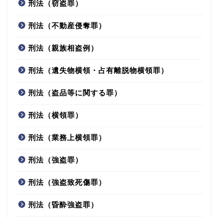
刑法（窃盗罪）
刑法（不動産侵奪罪）
刑法（親族相盗例）
刑法（遺失物横領・占有離脱物横領罪）
刑法（盗品等に関する罪）
刑法（横領罪）
刑法（業務上横領罪）
刑法（強盗罪）
刑法（強盗致死傷罪）
刑法（昏酔強盗罪）