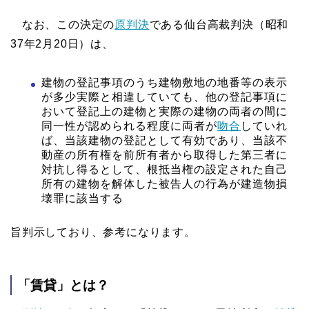
なお、この決定の
原判決
である仙台高裁判決（昭和
37年2月20日）は、
建物の登記事項のうち建物敷地の地番等の表示
が多少実際と相違していても、他の登記事項に
おいて登記上の建物と実際の建物の両者の間に
同一性が認められる程度に両者が
吻合
していれ
ば、当該建物の登記として有効であり、当該不
動産の所有権を前所有者から取得した第三者に
対抗し得るとして、根抵当権の設定された自己
所有の建物を解体した被告人の行為が建造物損
壊罪に該当する
旨判示しており、参考になります。
「賃貸」とは？