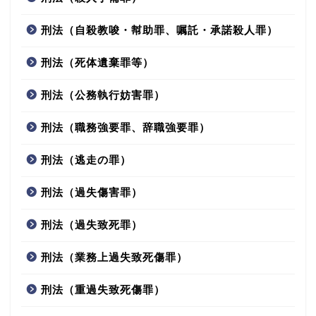
刑法（自殺教唆・幇助罪、嘱託・承諾殺人罪）
刑法（死体遺棄罪等）
刑法（公務執行妨害罪）
刑法（職務強要罪、辞職強要罪）
刑法（逃走の罪）
刑法（過失傷害罪）
刑法（過失致死罪）
刑法（業務上過失致死傷罪）
刑法（重過失致死傷罪）