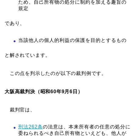
ため、自己所有物の処分に制約を加える趣旨の
規定
であり、
当該他人の個人的利益の保護を目的とするもの
と解されています。
この点を判示したのが以下の裁判例です。
大阪高裁判決（昭和60年9月6日）
裁判官は、
刑法262条
の法意は、本来所有者の任意の処分に
委ねられるべき自己所有物といえども、他人が