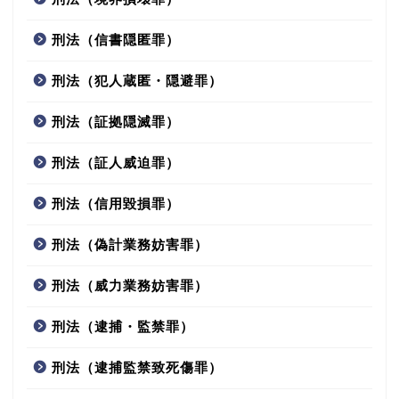
刑法（信書隠匿罪）
刑法（犯人蔵匿・隠避罪）
刑法（証拠隠滅罪）
刑法（証人威迫罪）
刑法（信用毀損罪）
刑法（偽計業務妨害罪）
刑法（威力業務妨害罪）
刑法（逮捕・監禁罪）
刑法（逮捕監禁致死傷罪）