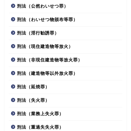
刑法（公然わいせつ罪）
刑法（わいせつ物頒布等罪）
刑法（淫行勧誘罪）
刑法（現住建造物等放火）
刑法（非現住建造物等放火罪）
刑法（建造物等以外放火罪）
刑法（延焼罪）
刑法（失火罪）
刑法（業務上失火罪）
刑法（重過失失火罪）