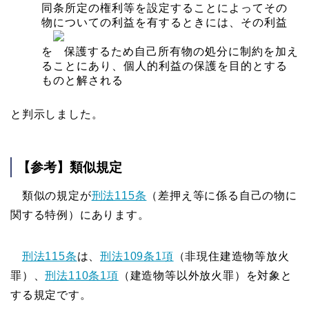
同条所定の権利等を設定することによってその
物についての利益を有するときには、その利益
を
保護するため自己所有物の処分に制約を加え
ることにあり、個人的利益の保護を目的とする
ものと解される
と判示しました。
【参考】類似規定
類似の規定が
刑法115条
（差押え等に係る自己の物に
関する特例）にあります。
刑法115条
は、
刑法109条1項
（非現住建造物等放火
罪）、
刑法110条1項
（建造物等以外放火罪）を対象と
する規定です。