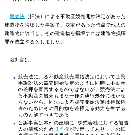
競売法
（旧法）による不動産競売開始決定があった
建造物を損壊した事案で、決定があった時点で他人の
建造物に該当し、その建造物を損壊すれば建造物損壊
罪が成立するとしました。
裁判官は、
競売法による不動産競売開始決定においては民
事訴訟法の競売開始決定のように同時に不動産
の差押を宣言するものではないが、競売法によ
る不動産の競売もまた一種の執行処分にほかな
らないから、同法による競売開始決定は担保権
者のためにその目的物を差押える効力を生ずる
ものと解すべきである
公訴事実は本件の建物にT株式会社に対する被告
人の債務のため
抵当権
が設定してあり、この抵