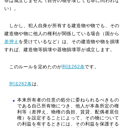
罪は成立しません（自分の物を壊しても罪に問われな
い）。
しかし、犯人自身が所有する建造物や物でも、その
建造物や物に他人の権利が関係している場合（国から
差押え
を受けているなど）は、その建造物や物を損壊
すれば、建造物等損壊や器物損壊罪が成立します。
このルールを定めたのが
刑法262条
です。
刑法262条
は、
本来所有者の任意の処分に委ねられるべきもの
である自己所有物につき、他人が本条所定の権
利等（差押え、物権の負担、賃貸、配偶者居住
権）を設定することによって、その物について
の利益を有するときには、その利益を保護する