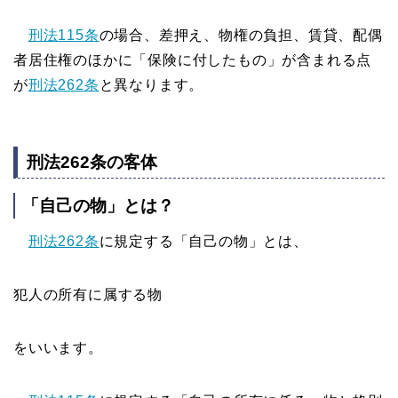
刑法115条
の場合、差押え、物権の負担、賃貸、配偶
者居住権のほかに「保険に付したもの」が含まれる点
が
刑法262条
と異なります。
刑法262条の客体
「自己の物」とは？
刑法262条
に規定する「自己の物」とは、
犯人の所有に属する物
をいいます。