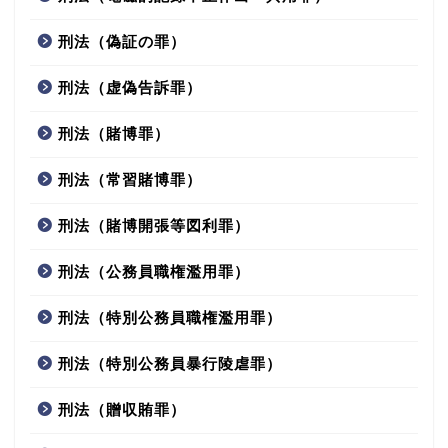
刑法（偽証の罪）
刑法（虚偽告訴罪）
刑法（賭博罪）
刑法（常習賭博罪）
刑法（賭博開張等図利罪）
刑法（公務員職権濫用罪）
刑法（特別公務員職権濫用罪）
刑法（特別公務員暴行陵虐罪）
刑法（贈収賄罪）