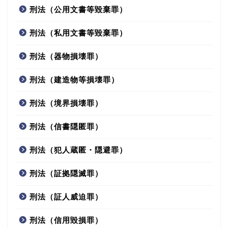
刑法（公用文書等毀棄罪）
刑法（私用文書等毀棄罪）
刑法（器物損壊罪）
刑法（建造物等損壊罪）
刑法（境界損壊罪）
刑法（信書隠匿罪）
刑法（犯人蔵匿・隠避罪）
刑法（証拠隠滅罪）
刑法（証人威迫罪）
刑法（信用毀損罪）