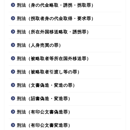
刑法（身の代金略取・誘拐・拐取罪）
刑法（拐取者身の代金取得・要求罪）
刑法（所在外国移送略取・誘拐罪）
刑法（人身売買の罪）
刑法（被略取者等所在国外移送罪）
刑法（被略取者引渡し等の罪）
刑法（文書偽造・変造の罪）
刑法（詔書偽造・変造罪）
刑法（有印公文書偽造罪）
刑法（有印公文書変造罪）