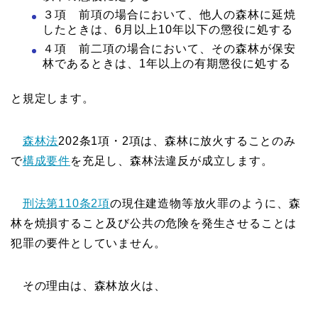
３項 前項の場合において、他人の森林に延焼
したときは、6月以上10年以下の懲役に処する
４項 前二項の場合において、その森林が保安
林であるときは、1年以上の有期懲役に処する
と規定します。
森林法
202条1項・2項は、森林に放火することのみ
で
構成要件
を充足し、森林法違反が成立します。
刑法第110条2項
の現住建造物等放火罪のように、森
林を焼損すること及び公共の危険を発生させることは
犯罪の要件としていません。
その理由は、森林放火は、