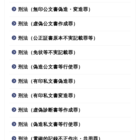
刑法（無印公文書偽造・変造罪）
刑法（虚偽公文書作成罪）
刑法（公正証書原本不実記載罪等）
刑法（免状等不実記載罪）
刑法（偽造公文書等行使罪）
刑法（有印私文書偽造罪）
刑法（有印私文書変造罪）
刑法（虚偽診断書等作成罪）
刑法（偽造私文書等行使罪）
刑法（電磁的記録不正作出・共用罪）