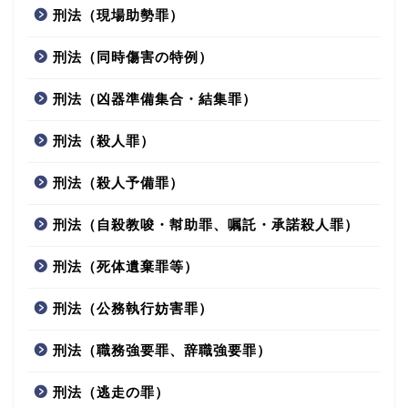
刑法（現場助勢罪）
刑法（同時傷害の特例）
刑法（凶器準備集合・結集罪）
刑法（殺人罪）
刑法（殺人予備罪）
刑法（自殺教唆・幇助罪、嘱託・承諾殺人罪）
刑法（死体遺棄罪等）
刑法（公務執行妨害罪）
刑法（職務強要罪、辞職強要罪）
刑法（逃走の罪）