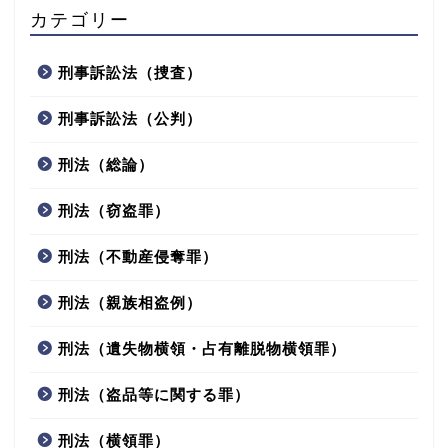
カテゴリー
刑事訴訟法（捜査）
刑事訴訟法（公判）
刑法（総論）
刑法（窃盗罪）
刑法（不動産侵奪罪）
刑法（親族相盗例）
刑法（遺失物横領・占有離脱物横領罪）
刑法（盗品等に関する罪）
刑法（横領罪）