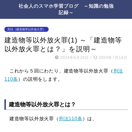
社会人のスマホ学習ブログ ～知識の勉強
記録～
刑法（建造物等以外放火罪）
建造物等以外放火罪(1) ～「建造物等
以外放火罪とは？」を説明～
2024年6月24日
/
2024年7月14日
これから５回にわたり、建造物等以外放火罪（
刑法
110条
）の説明をします。
建造物等以外放火罪とは？
建造物等以外放火罪（
刑法110条
）は、