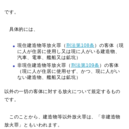
です。
具体的には、
現住建造物等放火罪（
刑法第108条
）の客体（現
に人が住居に使用し又は現に人がいる建造物、
汽車、電車、艦船又は鉱坑）
非現住建造物等放火罪（
刑法第109条
）の客体
（現に人が住居に使用せず、かつ、現に人がい
ない建造物、艦船又は鉱坑）
以外の一切の客体に対する放火について規定するもの
です。
このことから、建造物等以外放火罪は、「非建造物
放火罪」ともいわれます。