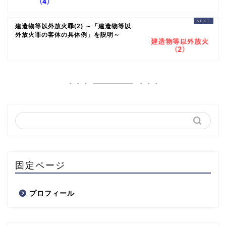
建造物等以外放火罪(2) ～「建造物等以
外放火罪の客体の具体例」を説明～
固定ページ
プロフィール