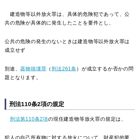
建造物等以外放火罪は、具体的危険犯であって、公
共の危険が具体的に発生したことを要件とし、
公共の危険の発生のないときは建造物等以外放火罪は
成立せず
別途、
器物損壊罪
（
刑法261条
）が成立するか否かの問
題となります。
刑法110条2項の規定
刑法第110条2項
の現住建造物等放火罪の規定は、
犯人の自己所有物に対する放火について、財産犯的要