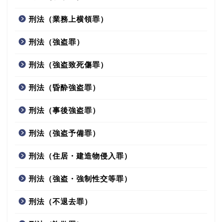
刑法（業務上横領罪）
刑法（強盗罪）
刑法（強盗致死傷罪）
刑法（昏酔強盗罪）
刑法（事後強盗罪）
刑法（強盗予備罪）
刑法（住居・建造物侵入罪）
刑法（強盗・強制性交等罪）
刑法（不退去罪）