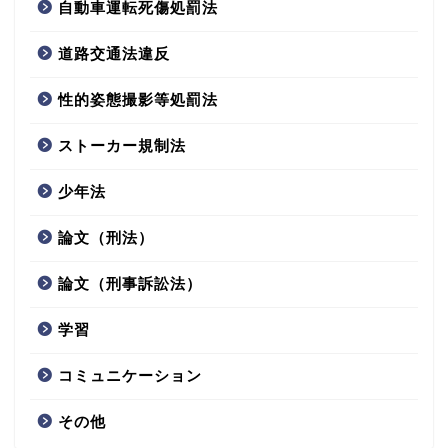
自動車運転死傷処罰法
道路交通法違反
性的姿態撮影等処罰法
ストーカー規制法
少年法
論文（刑法）
論文（刑事訴訟法）
学習
コミュニケーション
その他