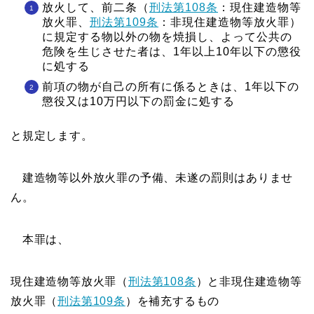
放火して、前二条（
刑法第108条
：現住建造物等
放火罪、
刑法第109条
：非現住建造物等放火罪）
に規定する物以外の物を焼損し、よって公共の
危険を生じさせた者は、1年以上10年以下の懲役
に処する
前項の物が自己の所有に係るときは、1年以下の
懲役又は10万円以下の罰金に処する
と規定します。
建造物等以外放火罪の予備、未遂の罰則はありませ
ん。
本罪は、
現住建造物等放火罪（
刑法第108条
）と非現住建造物等
放火罪（
刑法第109条
）を補充するもの