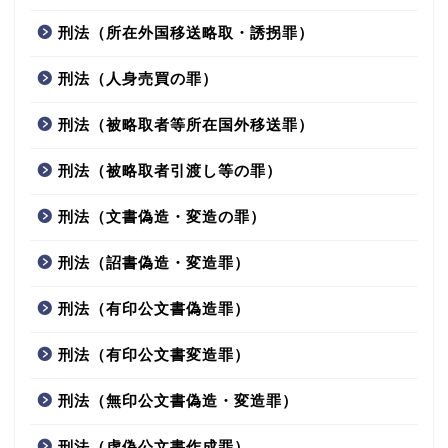
刑法（所在外国移送略取・誘拐罪）
刑法（人身売買の罪）
刑法（被略取者等所在国外移送罪）
刑法（被略取者引渡し等の罪）
刑法（文書偽造・変造の罪）
刑法（詔書偽造・変造罪）
刑法（有印公文書偽造罪）
刑法（有印公文書変造罪）
刑法（無印公文書偽造・変造罪）
刑法（虚偽公文書作成罪）