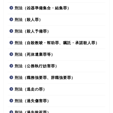
刑法（凶器準備集合・結集罪）
刑法（殺人罪）
刑法（殺人予備罪）
刑法（自殺教唆・幇助罪、嘱託・承諾殺人罪）
刑法（死体遺棄罪等）
刑法（公務執行妨害罪）
刑法（職務強要罪、辞職強要罪）
刑法（逃走の罪）
刑法（過失傷害罪）
刑法（過失致死罪）