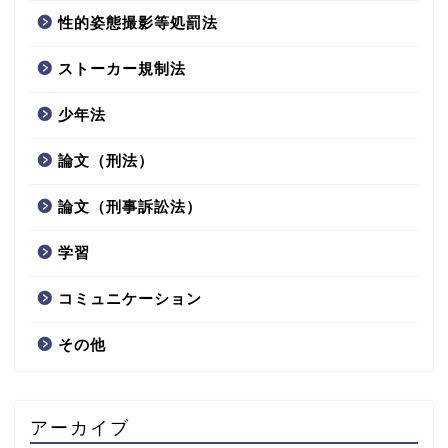
性的姿態撮影等処罰法
ストーカー規制法
少年法
論文（刑法）
論文（刑事訴訟法）
学習
コミュニケーション
その他
アーカイブ