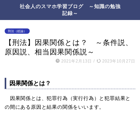
社会人のスマホ学習ブログ ～知識の勉強
記録～
刑法（総論）
【刑法】因果関係とは？ ～条件説、
原因説、相当因果関係説～
2021年2月13日
/
2023年10月27日
因果関係とは？
因果関係とは、犯罪行為（実行行為）と犯罪結果と
の間にある原因と結果の関係をいいます。