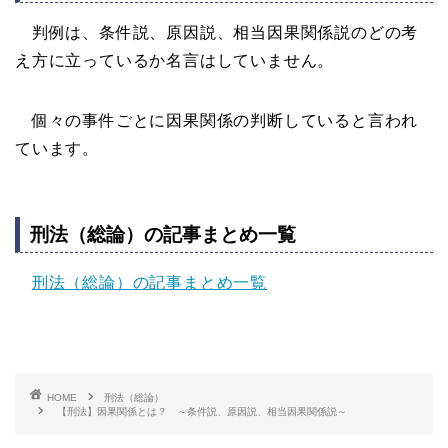
判例は、条件説、原因説、相当因果関係説のどの考
え方に立っているか名言はしていません。
個々の事件ごとに因果関係の判断していると言われ
ています。
刑法（総論）の記事まとめ一覧
刑法（総論）の記事まとめ一覧
HOME
刑法（総論）
【刑法】因果関係とは？ ～条件説、原因説、相当因果関係説～