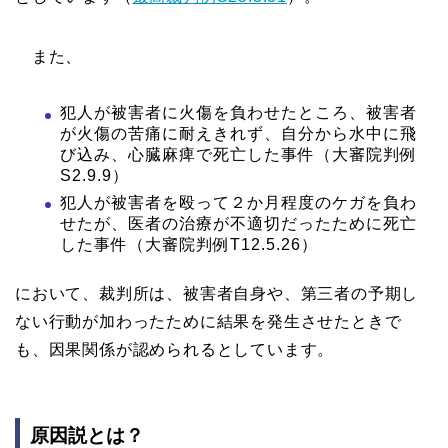
また、
犯人が被害者に火傷を負わせたところ、被害者
が火傷の苦痛に耐えきれず、自分から水中に飛
び込み、心臓麻痺で死亡した事件（大審院判例
S2.9.9）
犯人が被害者を殴って２か月程度のケガを負わ
せたが、医者の治療が不適切だったために死亡
した事件（大審院判例T12.5.26）
において、裁判所は、被害者自身や、第三者の予期し
ない行動が加わったために結果を発生させたときで
も、因果関係が認められるとしています。
原因説とは？