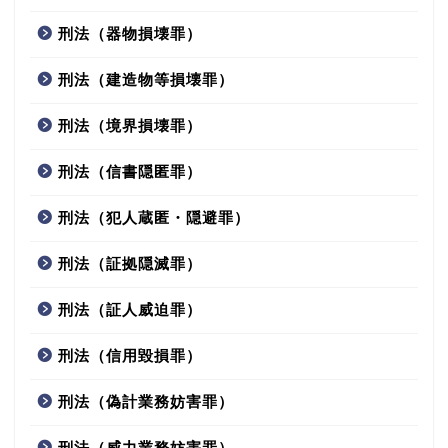
刑法（器物損壊罪）
刑法（建造物等損壊罪）
刑法（境界損壊罪）
刑法（信書隠匿罪）
刑法（犯人蔵匿・隠避罪）
刑法（証拠隠滅罪）
刑法（証人威迫罪）
刑法（信用毀損罪）
刑法（偽計業務妨害罪）
刑法（威力業務妨害罪）