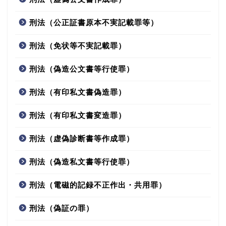
刑法（公正証書原本不実記載罪等）
刑法（免状等不実記載罪）
刑法（偽造公文書等行使罪）
刑法（有印私文書偽造罪）
刑法（有印私文書変造罪）
刑法（虚偽診断書等作成罪）
刑法（偽造私文書等行使罪）
刑法（電磁的記録不正作出・共用罪）
刑法（偽証の罪）