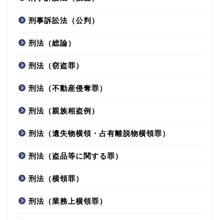
刑事訴訟法（公判）
刑法（総論）
刑法（窃盗罪）
刑法（不動産侵奪罪）
刑法（親族相盗例）
刑法（遺失物横領・占有離脱物横領罪）
刑法（盗品等に関する罪）
刑法（横領罪）
刑法（業務上横領罪）