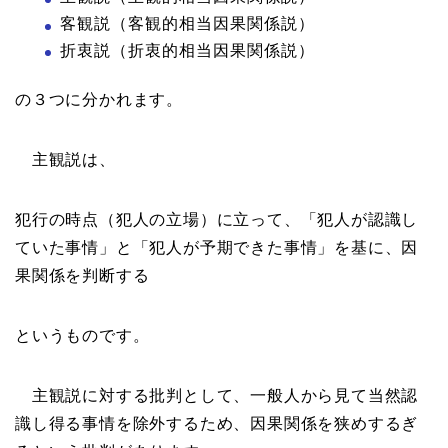
客観説（客観的相当因果関係説）
折衷説（折衷的相当因果関係説）
の３つに分かれます。
主観説は、
犯行の時点（犯人の立場）に立って、「犯人が認識し
ていた事情」と「犯人が予期できた事情」を基に、因
果関係を判断する
というものです。
主観説に対する批判として、一般人から見て当然認
識し得る事情を除外するため、因果関係を狭めするぎ