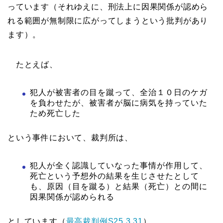
っています（それゆえに、刑法上に因果関係が認めら
れる範囲が無制限に広がってしまうという批判があり
ます）。
たとえば、
犯人が被害者の目を蹴って、全治１０日のケガ
を負わせたが、被害者が脳に病気を持っていた
ため死亡した
という事件において、裁判所は、
犯人が全く認識していなった事情が作用して、
死亡という予想外の結果を生じさせたとして
も、原因（目を蹴る）と結果（死亡）との間に
因果関係が認められる
としています（
最高裁判例S25.3.31
）。