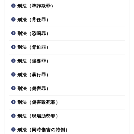
刑法（準詐欺罪）
刑法（背任罪）
刑法（恐喝罪）
刑法（脅迫罪）
刑法（強要罪）
刑法（暴行罪）
刑法（傷害罪）
刑法（傷害致死罪）
刑法（現場助勢罪）
刑法（同時傷害の特例）