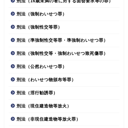
刑法（16歳未満の者に対する面会要求等の罪）
刑法（強制わいせつ罪）
刑法（強制性交等罪）
刑法（準強制性交等罪・準強制わいせつ罪）
刑法（強制性交等・強制わいせつ致死傷罪）
刑法（公然わいせつ罪）
刑法（わいせつ物頒布等罪）
刑法（淫行勧誘罪）
刑法（現住建造物等放火）
刑法（非現住建造物等放火罪）