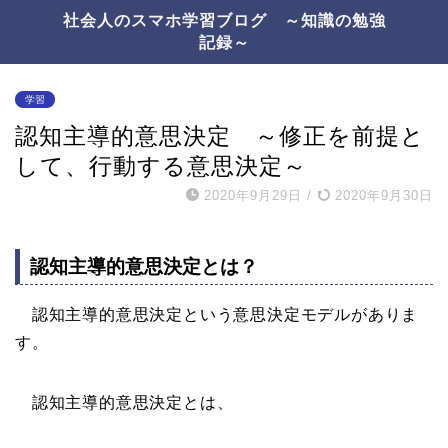
社会人のスマホ学習ブログ ～知識の勉強
記録～
学習
認知主導的意思決定 ～修正を前提と
して、行動する意思決定～
2020年9月29日
/
2020年9月30日
認知主導的意思決定とは？
認知主導的意思決定という意思決定モデルがありま
す。
認知主導的意思決定とは、