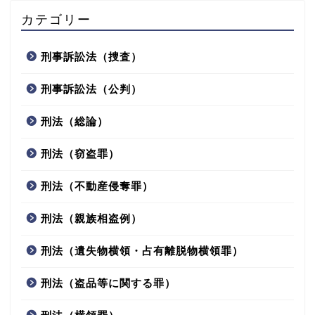
カテゴリー
刑事訴訟法（捜査）
刑事訴訟法（公判）
刑法（総論）
刑法（窃盗罪）
刑法（不動産侵奪罪）
刑法（親族相盗例）
刑法（遺失物横領・占有離脱物横領罪）
刑法（盗品等に関する罪）