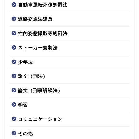
自動車運転死傷処罰法
道路交通法違反
性的姿態撮影等処罰法
ストーカー規制法
少年法
論文（刑法）
論文（刑事訴訟法）
学習
コミュニケーション
その他