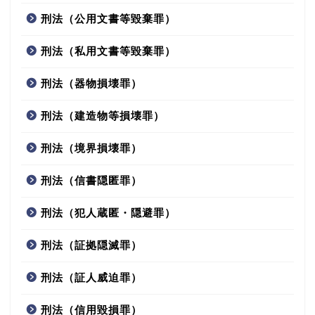
刑法（公用文書等毀棄罪）
刑法（私用文書等毀棄罪）
刑法（器物損壊罪）
刑法（建造物等損壊罪）
刑法（境界損壊罪）
刑法（信書隠匿罪）
刑法（犯人蔵匿・隠避罪）
刑法（証拠隠滅罪）
刑法（証人威迫罪）
刑法（信用毀損罪）