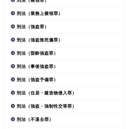
刑法（横領罪）
刑法（業務上横領罪）
刑法（強盗罪）
刑法（強盗致死傷罪）
刑法（昏酔強盗罪）
刑法（事後強盗罪）
刑法（強盗予備罪）
刑法（住居・建造物侵入罪）
刑法（強盗・強制性交等罪）
刑法（不退去罪）