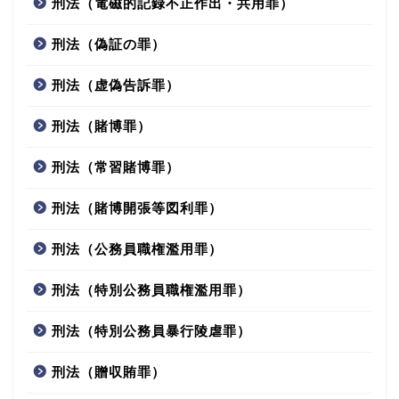
刑法（電磁的記録不正作出・共用罪）
刑法（偽証の罪）
刑法（虚偽告訴罪）
刑法（賭博罪）
刑法（常習賭博罪）
刑法（賭博開張等図利罪）
刑法（公務員職権濫用罪）
刑法（特別公務員職権濫用罪）
刑法（特別公務員暴行陵虐罪）
刑法（贈収賄罪）