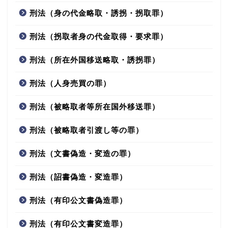
刑法（身の代金略取・誘拐・拐取罪）
刑法（拐取者身の代金取得・要求罪）
刑法（所在外国移送略取・誘拐罪）
刑法（人身売買の罪）
刑法（被略取者等所在国外移送罪）
刑法（被略取者引渡し等の罪）
刑法（文書偽造・変造の罪）
刑法（詔書偽造・変造罪）
刑法（有印公文書偽造罪）
刑法（有印公文書変造罪）