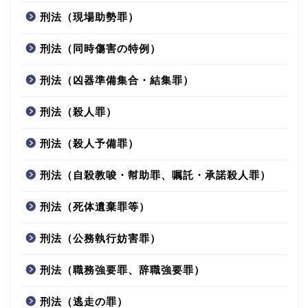
刑法（現場助勢罪）
刑法（同時傷害の特例）
刑法（凶器準備集合・結集罪）
刑法（殺人罪）
刑法（殺人予備罪）
刑法（自殺教唆・幇助罪、嘱託・承諾殺人罪）
刑法（死体遺棄罪等）
刑法（公務執行妨害罪）
刑法（職務強要罪、辞職強要罪）
刑法（逃走の罪）