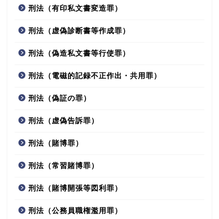
刑法（有印私文書変造罪）
刑法（虚偽診断書等作成罪）
刑法（偽造私文書等行使罪）
刑法（電磁的記録不正作出・共用罪）
刑法（偽証の罪）
刑法（虚偽告訴罪）
刑法（賭博罪）
刑法（常習賭博罪）
刑法（賭博開張等図利罪）
刑法（公務員職権濫用罪）