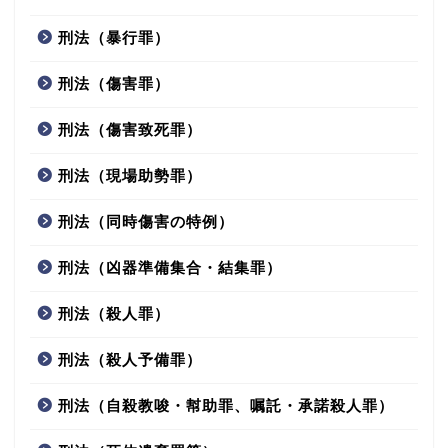
刑法（暴行罪）
刑法（傷害罪）
刑法（傷害致死罪）
刑法（現場助勢罪）
刑法（同時傷害の特例）
刑法（凶器準備集合・結集罪）
刑法（殺人罪）
刑法（殺人予備罪）
刑法（自殺教唆・幇助罪、嘱託・承諾殺人罪）