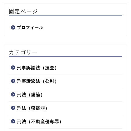
固定ページ
プロフィール
カテゴリー
刑事訴訟法（捜査）
刑事訴訟法（公判）
刑法（総論）
刑法（窃盗罪）
刑法（不動産侵奪罪）