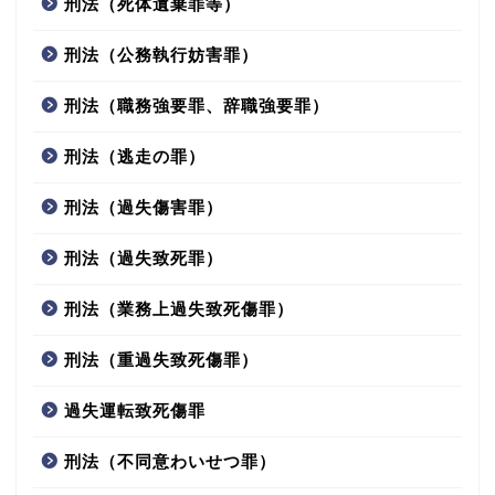
刑法（死体遺棄罪等）
刑法（公務執行妨害罪）
刑法（職務強要罪、辞職強要罪）
刑法（逃走の罪）
刑法（過失傷害罪）
刑法（過失致死罪）
刑法（業務上過失致死傷罪）
刑法（重過失致死傷罪）
過失運転致死傷罪
刑法（不同意わいせつ罪）