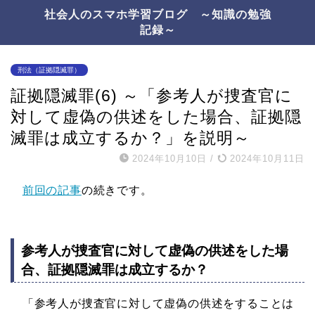
社会人のスマホ学習ブログ ～知識の勉強
記録～
刑法（証拠隠滅罪）
証拠隠滅罪(6) ～「参考人が捜査官に
対して虚偽の供述をした場合、証拠隠
滅罪は成立するか？」を説明～
2024年10月10日
/
2024年10月11日
前回の記事
の続きです。
参考人が捜査官に対して虚偽の供述をした場
合、証拠隠滅罪は成立するか？
「参考人が捜査官に対して虚偽の供述をすることは