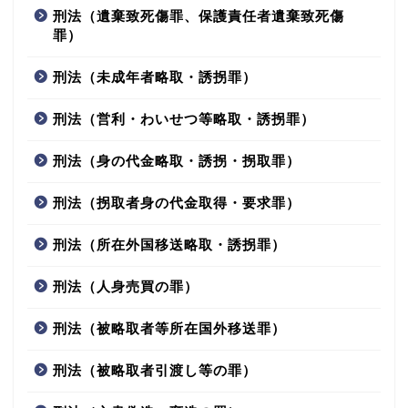
刑法（遺棄致死傷罪、保護責任者遺棄致死傷
罪）
刑法（未成年者略取・誘拐罪）
刑法（営利・わいせつ等略取・誘拐罪）
刑法（身の代金略取・誘拐・拐取罪）
刑法（拐取者身の代金取得・要求罪）
刑法（所在外国移送略取・誘拐罪）
刑法（人身売買の罪）
刑法（被略取者等所在国外移送罪）
刑法（被略取者引渡し等の罪）