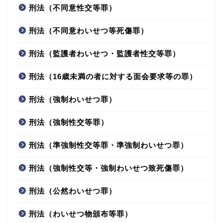
刑法（不同意性交等罪）
刑法（不同意わいせつ等死傷罪）
刑法（監護者わいせつ・監護者性交等罪）
刑法（16歳未満の者に対する面会要求等の罪）
刑法（強制わいせつ罪）
刑法（強制性交等罪）
刑法（準強制性交等罪・準強制わいせつ罪）
刑法（強制性交等・強制わいせつ致死傷罪）
刑法（公然わいせつ罪）
刑法（わいせつ物頒布等罪）