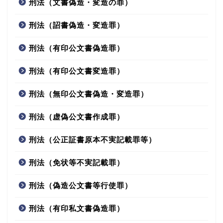
刑法（文書偽造・変造の罪）
刑法（詔書偽造・変造罪）
刑法（有印公文書偽造罪）
刑法（有印公文書変造罪）
刑法（無印公文書偽造・変造罪）
刑法（虚偽公文書作成罪）
刑法（公正証書原本不実記載罪等）
刑法（免状等不実記載罪）
刑法（偽造公文書等行使罪）
刑法（有印私文書偽造罪）