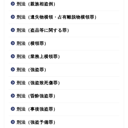
刑法（親族相盗例）
刑法（遺失物横領・占有離脱物横領罪）
刑法（盗品等に関する罪）
刑法（横領罪）
刑法（業務上横領罪）
刑法（強盗罪）
刑法（強盗致死傷罪）
刑法（昏酔強盗罪）
刑法（事後強盗罪）
刑法（強盗予備罪）