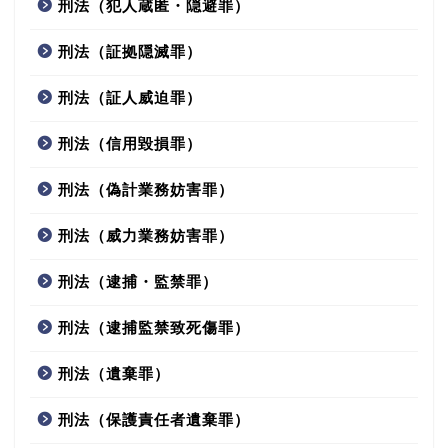
刑法（犯人蔵匿・隠避罪）
刑法（証拠隠滅罪）
刑法（証人威迫罪）
刑法（信用毀損罪）
刑法（偽計業務妨害罪）
刑法（威力業務妨害罪）
刑法（逮捕・監禁罪）
刑法（逮捕監禁致死傷罪）
刑法（遺棄罪）
刑法（保護責任者遺棄罪）