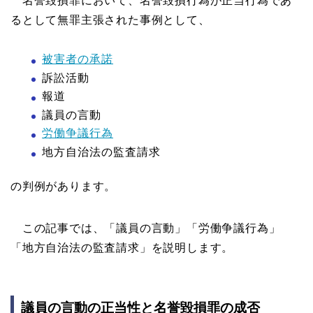
名誉毀損罪において、名誉毀損行為が正当行為であ
るとして無罪主張された事例として、
被害者の承諾
訴訟活動
報道
議員の言動
労働争議行為
地方自治法の監査請求
の判例があります。
この記事では、「議員の言動」「労働争議行為」
「地方自治法の監査請求」を説明します。
議員の言動の正当性と名誉毀損罪の成否