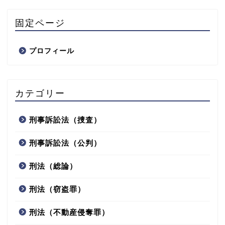
固定ページ
プロフィール
カテゴリー
刑事訴訟法（捜査）
刑事訴訟法（公判）
刑法（総論）
刑法（窃盗罪）
刑法（不動産侵奪罪）