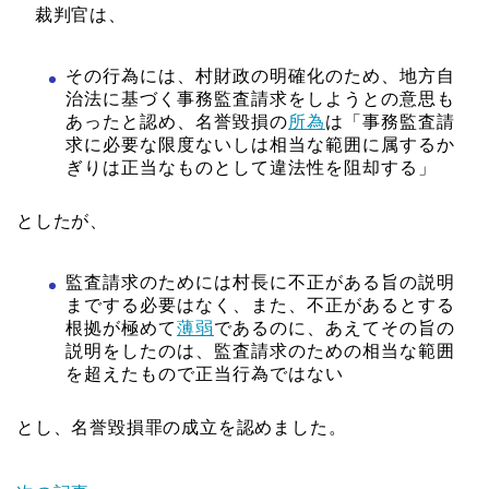
裁判官は、
その行為には、村財政の明確化のため、地方自
治法に基づく事務監査請求をしようとの意思も
あったと認め、名誉毀損の
所為
は「事務監査請
求に必要な限度ないしは相当な範囲に属するか
ぎりは正当なものとして違法性を阻却する」
としたが、
監査請求のためには村長に不正がある旨の説明
までする必要はなく、また、不正があるとする
根拠が極めて
薄弱
であるのに、あえてその旨の
説明をしたのは、監査請求のための相当な範囲
を超えたもので正当行為ではない
とし、名誉毀損罪の成立を認めました。