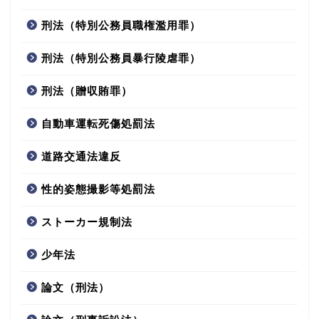
刑法（特別公務員職権濫用罪）
刑法（特別公務員暴行陵虐罪）
刑法（贈収賄罪）
自動車運転死傷処罰法
道路交通法違反
性的姿態撮影等処罰法
ストーカー規制法
少年法
論文（刑法）