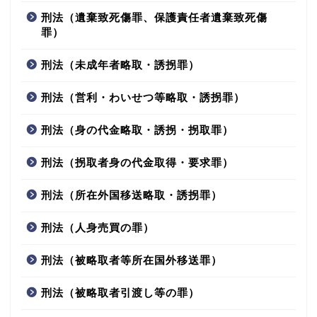
刑法（遺棄致死傷罪、保護責任者遺棄致死傷
罪）
刑法（未成年者略取・誘拐罪）
刑法（営利・わいせつ等略取・誘拐罪）
刑法（身の代金略取・誘拐・拐取罪）
刑法（拐取者身の代金取得・要求罪）
刑法（所在外国移送略取・誘拐罪）
刑法（人身売買の罪）
刑法（被略取者等所在国外移送罪）
刑法（被略取者引渡し等の罪）