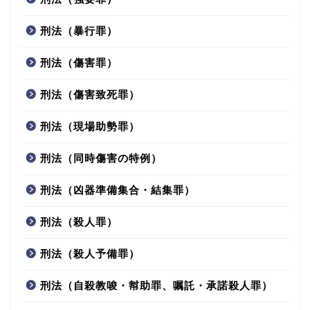
刑法（暴行罪）
刑法（傷害罪）
刑法（傷害致死罪）
刑法（現場助勢罪）
刑法（同時傷害の特例）
刑法（凶器準備集合・結集罪）
刑法（殺人罪）
刑法（殺人予備罪）
刑法（自殺教唆・幇助罪、嘱託・承諾殺人罪）