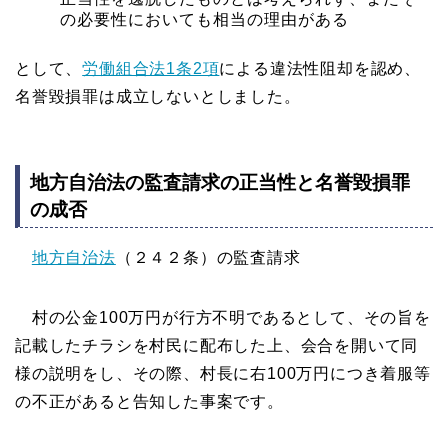
の必要性においても相当の理由がある
として、
労働組合法1条2項
による違法性阻却を認め、
名誉毀損罪は成立しないとしました。
地方自治法の監査請求の正当性と名誉毀損罪
の成否
地方自治法
（２４２条）の監査請求
村の公金100万円が行方不明であるとして、その旨を
記載したチラシを村民に配布した上、会合を開いて同
様の説明をし、その際、村長に右100万円につき着服等
の不正があると告知した事案です。