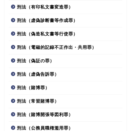
刑法（有印私文書変造罪）
刑法（虚偽診断書等作成罪）
刑法（偽造私文書等行使罪）
刑法（電磁的記録不正作出・共用罪）
刑法（偽証の罪）
刑法（虚偽告訴罪）
刑法（賭博罪）
刑法（常習賭博罪）
刑法（賭博開張等図利罪）
刑法（公務員職権濫用罪）