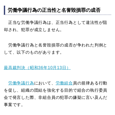
労働争議行為の正当性と名誉毀損罪の成否
正当な労働争議行為は、正当行為として違法性が阻
却され、犯罪が成立しません。
労働争議行為と名誉毀損罪の成否が争われた判例と
して、以下のものがあります。
最高裁判決（昭和36年10月13日）
労働争議行為
において、
労働組合
員の規律ある行動
を促し、組織の団結を強化する目的で組合の執行委員
会で発言した際、非組合員の犯罪の嫌疑に言い及んだ
事案です。