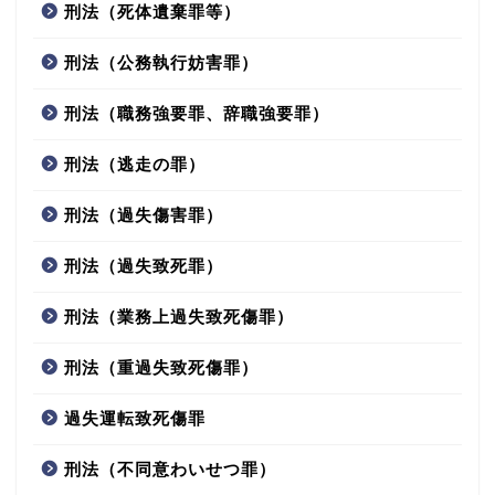
刑法（死体遺棄罪等）
刑法（公務執行妨害罪）
刑法（職務強要罪、辞職強要罪）
刑法（逃走の罪）
刑法（過失傷害罪）
刑法（過失致死罪）
刑法（業務上過失致死傷罪）
刑法（重過失致死傷罪）
過失運転致死傷罪
刑法（不同意わいせつ罪）