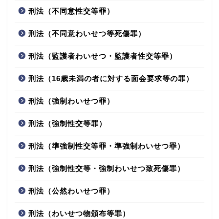
刑法（不同意性交等罪）
刑法（不同意わいせつ等死傷罪）
刑法（監護者わいせつ・監護者性交等罪）
刑法（16歳未満の者に対する面会要求等の罪）
刑法（強制わいせつ罪）
刑法（強制性交等罪）
刑法（準強制性交等罪・準強制わいせつ罪）
刑法（強制性交等・強制わいせつ致死傷罪）
刑法（公然わいせつ罪）
刑法（わいせつ物頒布等罪）