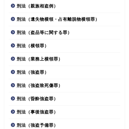
刑法（親族相盗例）
刑法（遺失物横領・占有離脱物横領罪）
刑法（盗品等に関する罪）
刑法（横領罪）
刑法（業務上横領罪）
刑法（強盗罪）
刑法（強盗致死傷罪）
刑法（昏酔強盗罪）
刑法（事後強盗罪）
刑法（強盗予備罪）