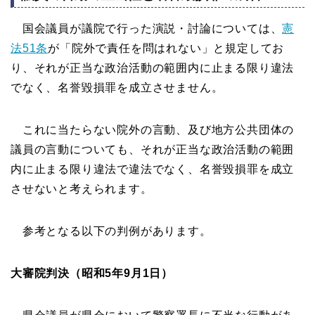
国会議員が議院で行った演説・討論については、
憲
法51条
が「院外で責任を問はれない」と規定してお
り、それが正当な政治活動の範囲内に止まる限り違法
でなく、名誉毀損罪を成立させません。
これに当たらない院外の言動、及び地方公共団体の
議員の言動についても、それが正当な政治活動の範囲
内に止まる限り違法で違法でなく、名誉毀損罪を成立
させないと考えられます。
参考となる以下の判例があります。
大審院判決（昭和5年9月1日）