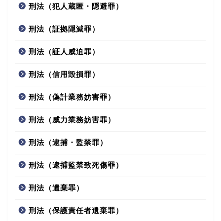
刑法（犯人蔵匿・隠避罪）
刑法（証拠隠滅罪）
刑法（証人威迫罪）
刑法（信用毀損罪）
刑法（偽計業務妨害罪）
刑法（威力業務妨害罪）
刑法（逮捕・監禁罪）
刑法（逮捕監禁致死傷罪）
刑法（遺棄罪）
刑法（保護責任者遺棄罪）