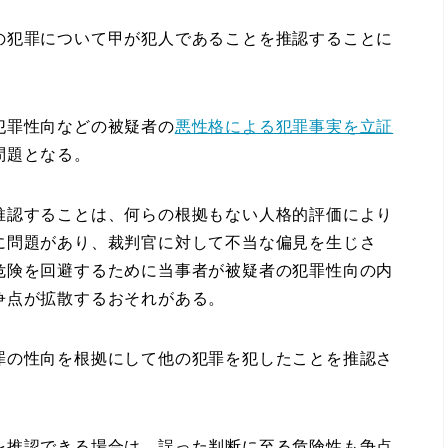
犯罪について甲が犯人であることを推認することに
犯罪性向などの被疑者の
悪性格による犯罪事実を立証
問題となる。
認することは、何らの根拠もない人格的評価により
に問題があり、裁判官に対して不当な偏見を生じさ
危険を回避するために当事者が被疑者の犯罪性向の内
争点が拡散するおそれがある。
の性向を根拠にして他の犯罪を犯したことを推認さ
。
推認できる場合は、誤った判断に至る危険性も争点