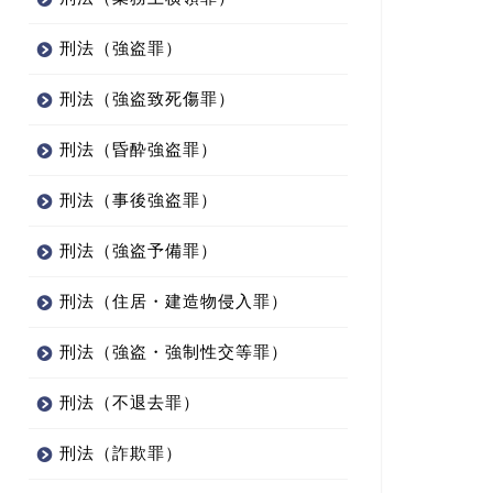
刑法（強盗罪）
刑法（強盗致死傷罪）
刑法（昏酔強盗罪）
刑法（事後強盗罪）
刑法（強盗予備罪）
刑法（住居・建造物侵入罪）
刑法（強盗・強制性交等罪）
刑法（不退去罪）
刑法（詐欺罪）