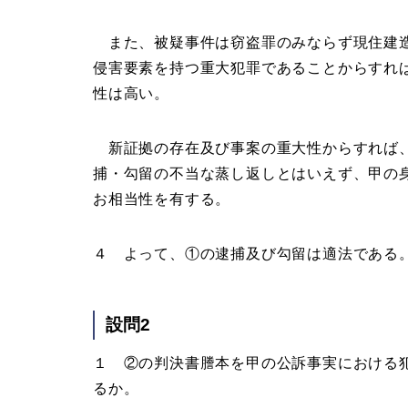
また、被疑事件は窃盗罪のみならず現住建造
侵害要素を持つ重大犯罪であることからすれ
性は高い。
新証拠の存在及び事案の重大性からすれば、
捕・勾留の不当な蒸し返しとはいえず、甲の
お相当性を有する。
４ よって、①の逮捕及び勾留は適法である
設問2
１ ②の判決書謄本を甲の公訴事実における
るか。