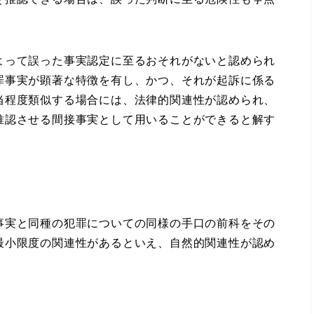
って誤った事実認定に至るおそれがないと認められ
罪事実が顕著な特徴を有し、かつ、それが起訴に係る
当程度類似する場合には、法律的関連性が認められ、
推認させる間接事実として用いることができると解す
実と同種の犯罪についての同様の手口の前科をその
最小限度の関連性があるといえ、自然的関連性が認め