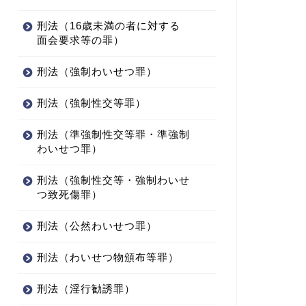
刑法（16歳未満の者に対する
面会要求等の罪）
刑法（強制わいせつ罪）
刑法（強制性交等罪）
刑法（準強制性交等罪・準強制
わいせつ罪）
刑法（強制性交等・強制わいせ
つ致死傷罪）
刑法（公然わいせつ罪）
刑法（わいせつ物頒布等罪）
刑法（淫行勧誘罪）