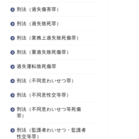
刑法（過失傷害罪）
刑法（過失致死罪）
刑法（業務上過失致死傷罪）
刑法（重過失致死傷罪）
過失運転致死傷罪
刑法（不同意わいせつ罪）
刑法（不同意性交等罪）
刑法（不同意わいせつ等死傷
罪）
刑法（監護者わいせつ・監護者
性交等罪）