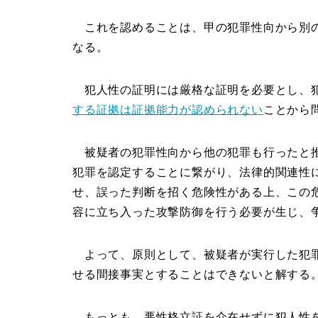
これを認めることは、甲の犯罪性向から別の
なる。
犯人性の証明には厳格な証明を必要とし、
する証拠は証拠能力が認められない
ことから
被疑者の犯罪性向から他の犯罪も行ったと推
犯罪を認定することに繋がり、法律的関連性
せ、誤った判断を招く危険性がある上、この
容に立ち入った攻撃防御を行う必要が生じ、
よって、原則として、被疑者が実行した犯罪
せる間接事実とすることはできないと解する
もっとも、悪性格立証を介在せずに犯人性を