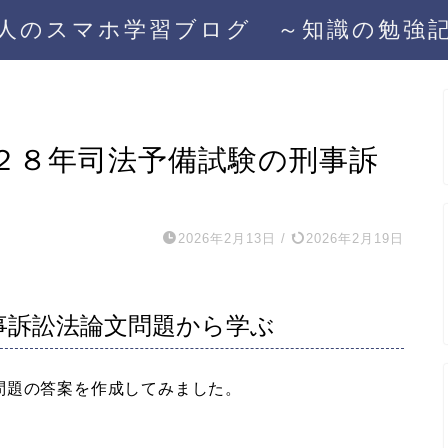
人のスマホ学習ブログ ～知識の勉強
成２８年司法予備試験の刑事訴
2026年2月13日
/
2026年2月19日
事訴訟法論文問題から学ぶ
題の答案を作成してみました。