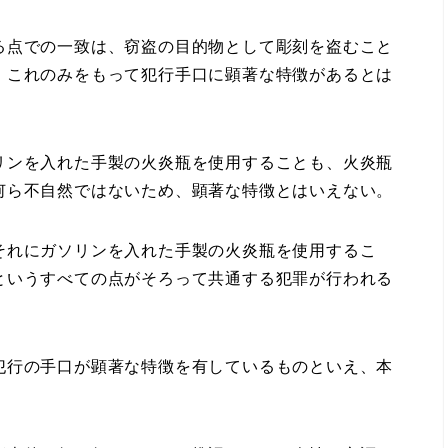
る点での一致は、窃盗の目的物として彫刻を盗むこと
、これのみをもって犯行手口に顕著な特徴があるとは
ンを入れた手製の火炎瓶を使用することも、火炎瓶
何ら不自然ではないため、顕著な特徴とはいえない。
れにガソリンを入れた手製の火炎瓶を使用するこ
というすべての点がそろって共通する犯罪が行われる
行の手口が顕著な特徴を有しているものといえ、本