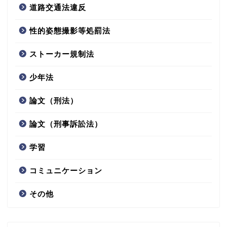
道路交通法違反
性的姿態撮影等処罰法
ストーカー規制法
少年法
論文（刑法）
論文（刑事訴訟法）
学習
コミュニケーション
その他