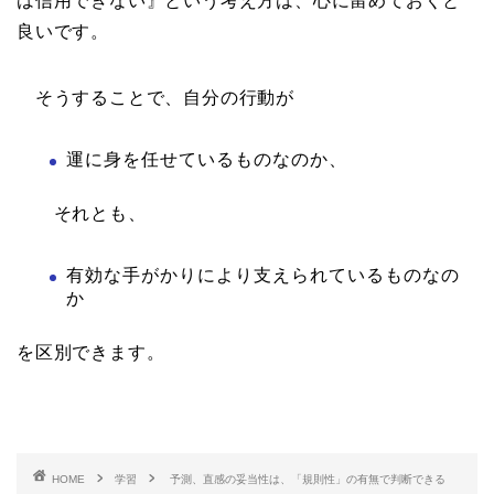
は信用できない』という考え方は、心に留めておくと
良いです。
そうすることで、自分の行動が
運に身を任せているものなのか、
それとも、
有効な手がかりにより支えられているものなの
か
を区別できます。
HOME
学習
予測、直感の妥当性は、「規則性」の有無で判断できる