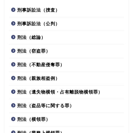
刑事訴訟法（捜査）
刑事訴訟法（公判）
刑法（総論）
刑法（窃盗罪）
刑法（不動産侵奪罪）
刑法（親族相盗例）
刑法（遺失物横領・占有離脱物横領罪）
刑法（盗品等に関する罪）
刑法（横領罪）
刑法（業務上横領罪）