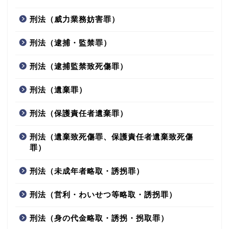
刑法（威力業務妨害罪）
刑法（逮捕・監禁罪）
刑法（逮捕監禁致死傷罪）
刑法（遺棄罪）
刑法（保護責任者遺棄罪）
刑法（遺棄致死傷罪、保護責任者遺棄致死傷
罪）
刑法（未成年者略取・誘拐罪）
刑法（営利・わいせつ等略取・誘拐罪）
刑法（身の代金略取・誘拐・拐取罪）