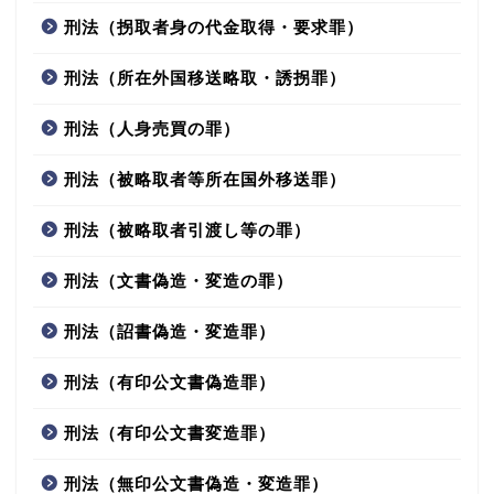
刑法（拐取者身の代金取得・要求罪）
刑法（所在外国移送略取・誘拐罪）
刑法（人身売買の罪）
刑法（被略取者等所在国外移送罪）
刑法（被略取者引渡し等の罪）
刑法（文書偽造・変造の罪）
刑法（詔書偽造・変造罪）
刑法（有印公文書偽造罪）
刑法（有印公文書変造罪）
刑法（無印公文書偽造・変造罪）