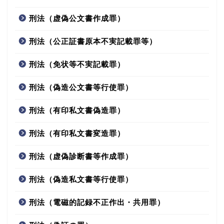
刑法（虚偽公文書作成罪）
刑法（公正証書原本不実記載罪等）
刑法（免状等不実記載罪）
刑法（偽造公文書等行使罪）
刑法（有印私文書偽造罪）
刑法（有印私文書変造罪）
刑法（虚偽診断書等作成罪）
刑法（偽造私文書等行使罪）
刑法（電磁的記録不正作出・共用罪）