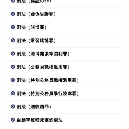
刑法（偽証の罪）
刑法（虚偽告訴罪）
刑法（賭博罪）
刑法（常習賭博罪）
刑法（賭博開張等図利罪）
刑法（公務員職権濫用罪）
刑法（特別公務員職権濫用罪）
刑法（特別公務員暴行陵虐罪）
刑法（贈収賄罪）
自動車運転死傷処罰法