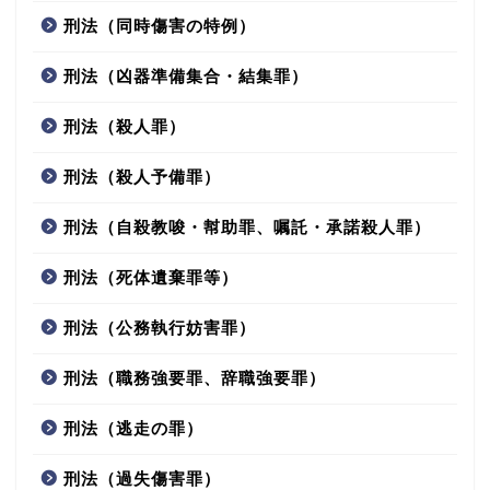
刑法（同時傷害の特例）
刑法（凶器準備集合・結集罪）
刑法（殺人罪）
刑法（殺人予備罪）
刑法（自殺教唆・幇助罪、嘱託・承諾殺人罪）
刑法（死体遺棄罪等）
刑法（公務執行妨害罪）
刑法（職務強要罪、辞職強要罪）
刑法（逃走の罪）
刑法（過失傷害罪）