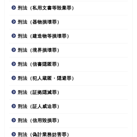
刑法（私用文書等毀棄罪）
刑法（器物損壊罪）
刑法（建造物等損壊罪）
刑法（境界損壊罪）
刑法（信書隠匿罪）
刑法（犯人蔵匿・隠避罪）
刑法（証拠隠滅罪）
刑法（証人威迫罪）
刑法（信用毀損罪）
刑法（偽計業務妨害罪）