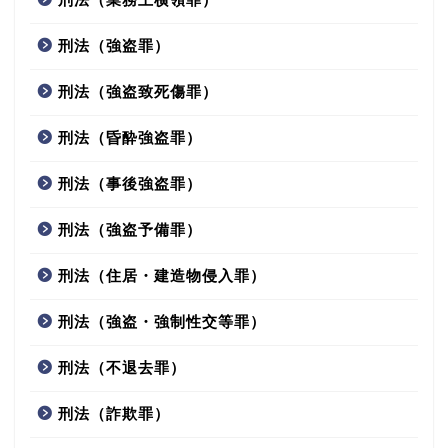
刑法（強盗罪）
刑法（強盗致死傷罪）
刑法（昏酔強盗罪）
刑法（事後強盗罪）
刑法（強盗予備罪）
刑法（住居・建造物侵入罪）
刑法（強盗・強制性交等罪）
刑法（不退去罪）
刑法（詐欺罪）