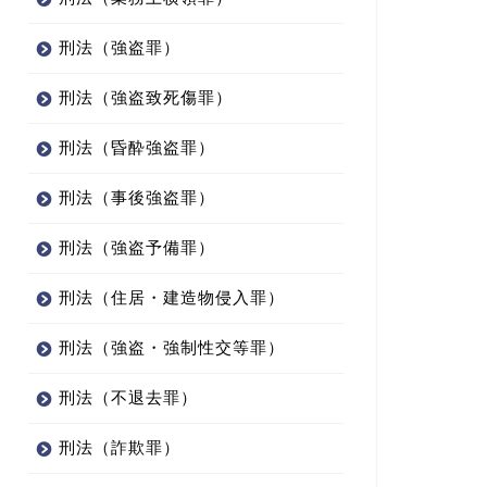
刑法（強盗罪）
刑法（強盗致死傷罪）
刑法（昏酔強盗罪）
刑法（事後強盗罪）
刑法（強盗予備罪）
刑法（住居・建造物侵入罪）
刑法（強盗・強制性交等罪）
刑法（不退去罪）
刑法（詐欺罪）