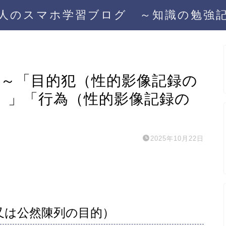
人のスマホ学習ブログ ～知識の勉強
）～「目的犯（性的影像記録の
）」「行為（性的影像記録の
2025年10月22日
又は公然陳列の目的）