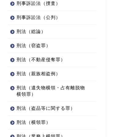
刑事訴訟法（捜査）
刑事訴訟法（公判）
刑法（総論）
刑法（窃盗罪）
刑法（不動産侵奪罪）
刑法（親族相盗例）
刑法（遺失物横領・占有離脱物
横領罪）
刑法（盗品等に関する罪）
刑法（横領罪）
刑法（業務上横領罪）