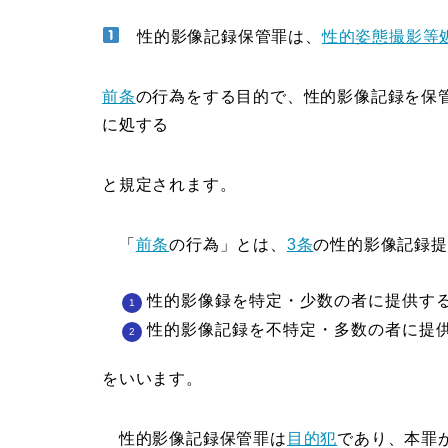
性的影像記録保管罪は、
性的姿態撮影等
前条
の行為をする目的で、性的影像記録を保管
に処する
と規定されます。
「
前条
の行為」とは、
3条
の性的影像記録提
性的影像録を特定・少数の者に提供す
性的影像記録を不特定・多数の者に提
をいいます。
性的影像記録保管罪は
目的犯
であり、本罪