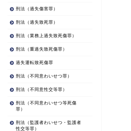
号）...
刑法（過失傷害罪）
2025年10月22日
2025年10月22
刑法（過失致死罪）
刑法（業務上過失致死傷罪）
刑法（重過失致死傷罪）
過失運転致死傷罪
刑法（不同意わいせつ罪）
刑法（不同意性交等罪）
刑法（不同意わいせつ等死傷
罪）
刑法（監護者わいせつ・監護者
性交等罪）