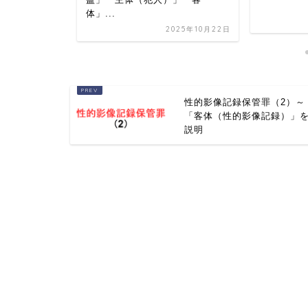
体」...
025年10月22日
2025年10月22日
性的影像記録保管罪（2）～
「客体（性的影像記録）」
説明