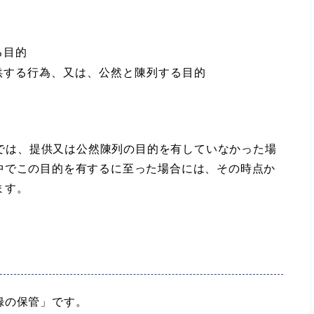
る目的
供する行為、又は、公然と陳列する目的
は、提供又は公然陳列の目的を有していなかった場
中でこの目的を有するに至った場合には、その時点か
ます。
録の保管」です。