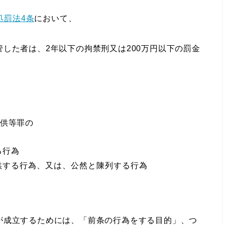
処罰法4条
において、
した者は、2年以下の拘禁刑又は200万円以下の罰金
供等罪の
る行為
供する行為、又は、公然と陳列する行為
が成立するためには、「前条の行為をする目的」、つ