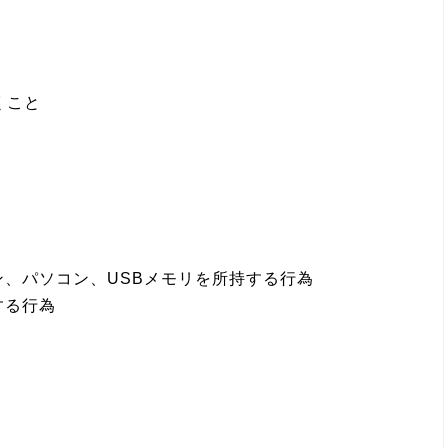
くこと
、パソコン、USBメモリを所持する行為
する行為