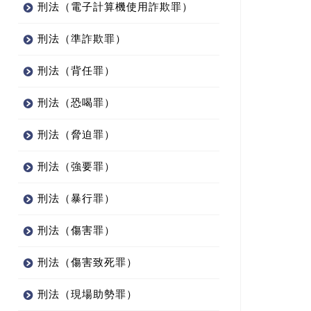
刑法（電子計算機使用詐欺罪）
刑法（準詐欺罪）
刑法（背任罪）
刑法（恐喝罪）
刑法（脅迫罪）
刑法（強要罪）
刑法（暴行罪）
刑法（傷害罪）
刑法（傷害致死罪）
刑法（現場助勢罪）