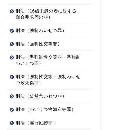
刑法（16歳未満の者に対する
面会要求等の罪）
刑法（強制わいせつ罪）
刑法（強制性交等罪）
刑法（準強制性交等罪・準強制
わいせつ罪）
刑法（強制性交等・強制わいせ
つ致死傷罪）
刑法（公然わいせつ罪）
刑法（わいせつ物頒布等罪）
刑法（淫行勧誘罪）