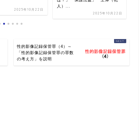
人）...
2025年10月22日
2025年10月22日
性的影像記録保管罪（4）～
を
「性的影像記録保管罪の罪数
の考え方」を説明