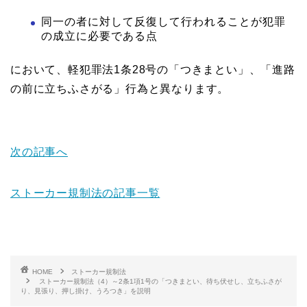
同一の者に対して反復して行われることが犯罪
の成立に必要である点
において、軽犯罪法1条28号の「つきまとい」、「進路
の前に立ちふさがる」行為と異なります。
次の記事へ
ストーカー規制法の記事一覧
HOME
ストーカー規制法
ストーカー規制法（4）～2条1項1号の「つきまとい、待ち伏せし、立ちふさが
り、見張り、押し掛け、うろつき」を説明