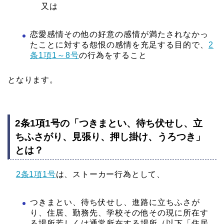
又は
恋愛感情その他の好意の感情が満たされなかっ
たことに対する怨恨の感情を充足する目的で、
2
条1項1～8号
の行為をすること
となります。
2条1項1号の「つきまとい、待ち伏せし、立
ちふさがり、見張り、押し掛け、うろつき」
とは？
2条1項1号
は、ストーカー行為として、
つきまとい、待ち伏せし、進路に立ちふさが
り、住居、勤務先、学校その他その現に所在す
る場所若しくは通常所在する場所（以下「住居