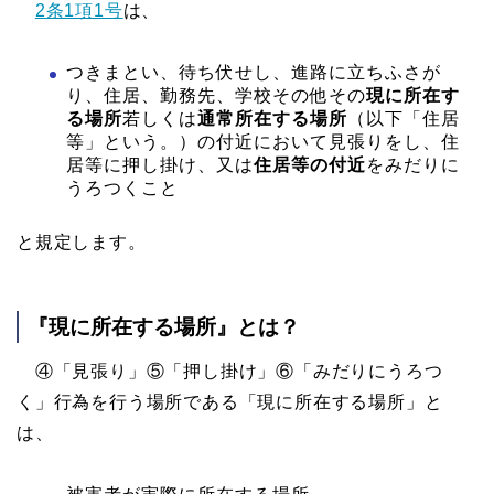
2条1項1号
は、
つきまとい、待ち伏せし、進路に立ちふさが
り、住居、勤務先、学校その他その
現に所在す
る場所
若しくは
通常所在する場所
（以下「住居
等」という。）の付近において見張りをし、住
居等に押し掛け、又は
住居等の付近
をみだりに
うろつくこと
と規定します。
『現に所在する場所』とは？
④「見張り」⑤「押し掛け」⑥「みだりにうろつ
く」行為を行う場所である「現に所在する場所」と
は、