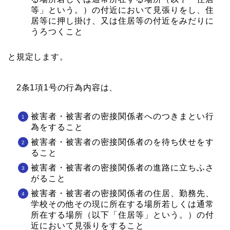
等」という。）の付近において見張りをし、住
居等に押し掛け、又は住居等の付近をみだりに
うろつくこと
と規定します。
2条1項1号の行為内容は、
被害者・被害者の密接関係者へのつきまとい行
為をすること
被害者・被害者の密接関係者のを待ち伏せをす
ること
被害者・被害者の密接関係者の進路に立ちふさ
がること
被害者・被害者の密接関係者の住居、勤務先、
学校その他その現に所在する場所若しくは通常
所在する場所（以下「住居等」という。）の付
近において見張りをすること