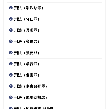
刑法（準詐欺罪）
刑法（背任罪）
刑法（恐喝罪）
刑法（脅迫罪）
刑法（強要罪）
刑法（暴行罪）
刑法（傷害罪）
刑法（傷害致死罪）
刑法（現場助勢罪）
刑法（同時傷害の特例）