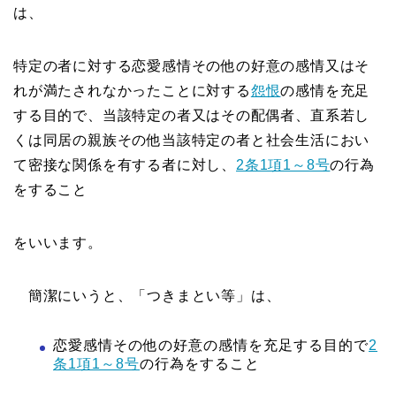
は、
特定の者に対する恋愛感情その他の好意の感情又はそ
れが満たされなかったことに対する
怨恨
の感情を充足
する目的で、当該特定の者又はその配偶者、直系若し
くは同居の親族その他当該特定の者と社会生活におい
て密接な関係を有する者に対し、
2条1項1～8号
の行為
をすること
をいいます。
簡潔にいうと、「つきまとい等」は、
恋愛感情その他の好意の感情を充足する目的で
2
条1項1～8号
の行為をすること