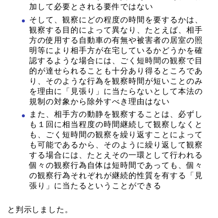
加して必要とされる要件ではない
そして、観察にどの程度の時間を要するかは、
観察する目的によって異なり、たとえば、相手
方の使用する自動車の有無や被害者の居室の照
明等により相手方が在宅しているかどうかを確
認するような場合には、ごく短時間の観察で目
的が達せられることも十分あり得るところであ
り、そのような行為を観察時間が短いことのみ
を理由に「見張り」に当たらないとして本法の
規制の対象から除外すべき理由はない
また、相手方の動静を観察することは、必ずし
も１回に相当程度の時間継続して観察しなくと
も、ごく短時間の観察を繰り返すことによって
も可能であるから、そのように繰り返して観察
する場合には、たとえその一環として行われる
個々の観察行為自体は短時間であっても、個々
の観察行為それぞれが継続的性質を有する「見
張り」に当たるということができる
と判示しました。