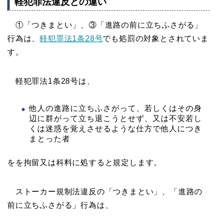
軽犯罪法違反との違い
①「つきまとい」、③「進路の前に立ちふさがる」
行為は、
軽犯罪法1条28号
でも処罰の対象とされていま
す。
軽犯罪法1条28号は、
他人の進路に立ちふさがって、若しくはその身
辺に群がって立ち退こうとせず、又は不安若し
くは迷惑を覚えさせるような仕方で他人につき
まとった者
をを拘留又は科料に処すると規定します。
ストーカー規制法違反の「つきまとい」、「進路の
前に立ちふさがる」行為は、