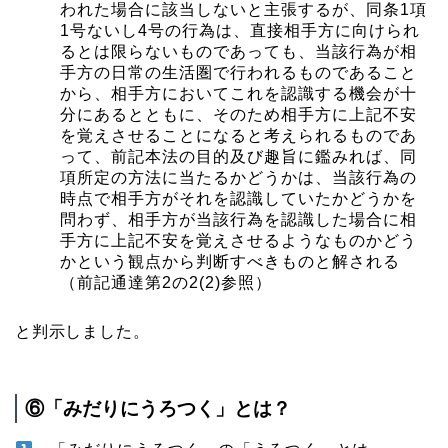
われた場合に該当しないと主張するが、同条1項
1号ないし4号の行為は、直接相手方に向けられ
るとは限らないものであっても、当該行為が相
手方の日常の生活圏で行われるものであること
から、相手方においてこれを認識する機会が十
分にあるとともに、そのため相手方に上記不安
を覚えさせることになると考えられるものであ
って、前記本法の目的及び趣旨に鑑みれば、同
項所定の方法に当たるかどうかは、当該行為の
時点で相手方がそれを認識していたかどうかを
問わず、相手方が当該行為を認識した場合に相
手方に上記不安を覚えさせるようなものかどう
かという観点から判断すべきものと解される
（前記通達第2の2(2)参照）
と判示しました。
⑥「みだりにうろつく」とは？