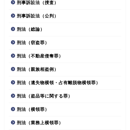
刑事訴訟法（捜査）
刑事訴訟法（公判）
刑法（総論）
刑法（窃盗罪）
刑法（不動産侵奪罪）
刑法（親族相盗例）
刑法（遺失物横領・占有離脱物横領罪）
刑法（盗品等に関する罪）
刑法（横領罪）
刑法（業務上横領罪）