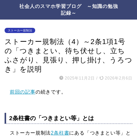
社会人のスマホ学習ブログ ～知識の勉強
記録～
ストーカー規制法
ストーカー規制法（4）～2条1項1号
の「つきまとい、待ち伏せし、立ち
ふさがり、見張り、押し掛け、うろつ
き」を説明
2025年11月2日
/
2026年2月6日
前回の記事
の続きです。
2条柱書の「つきまとい等」とは
ストーカー規制法
2条柱書
にある「つきまとい等」と