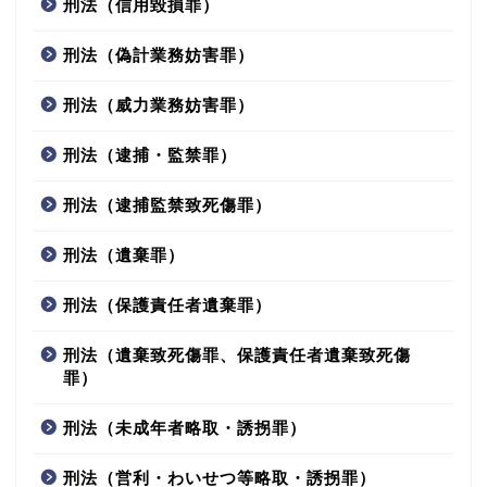
刑法（信用毀損罪）
刑法（偽計業務妨害罪）
刑法（威力業務妨害罪）
刑法（逮捕・監禁罪）
刑法（逮捕監禁致死傷罪）
刑法（遺棄罪）
刑法（保護責任者遺棄罪）
刑法（遺棄致死傷罪、保護責任者遺棄致死傷
罪）
刑法（未成年者略取・誘拐罪）
刑法（営利・わいせつ等略取・誘拐罪）