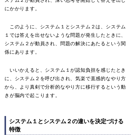
ステム２が動員され、深い思考を開始して答えを出し
にかかります。
このように、システム１とシステム２は、システム
１では答えを出せないような問題が発生したときに、
システム２が動員され、問題の解決にあたるという関
係にあります。
いいかえると、システム１が認知負担を感じたとき
に、システム２を呼び出され、気楽で直感的なやり方
から、より真剣で分析的なやり方に移行するという動
きが脳内で起こります。
システム１とシステム２の違いを決定づける
特徴