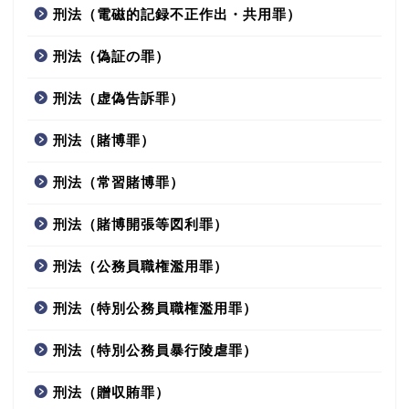
刑法（電磁的記録不正作出・共用罪）
刑法（偽証の罪）
刑法（虚偽告訴罪）
刑法（賭博罪）
刑法（常習賭博罪）
刑法（賭博開張等図利罪）
刑法（公務員職権濫用罪）
刑法（特別公務員職権濫用罪）
刑法（特別公務員暴行陵虐罪）
刑法（贈収賄罪）