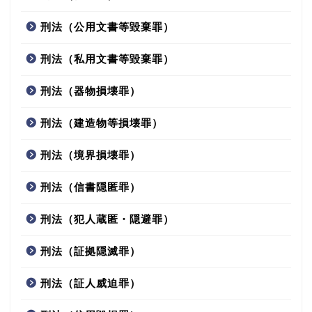
刑法（公用文書等毀棄罪）
刑法（私用文書等毀棄罪）
刑法（器物損壊罪）
刑法（建造物等損壊罪）
刑法（境界損壊罪）
刑法（信書隠匿罪）
刑法（犯人蔵匿・隠避罪）
刑法（証拠隠滅罪）
刑法（証人威迫罪）