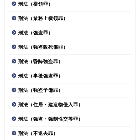
刑法（横領罪）
刑法（業務上横領罪）
刑法（強盗罪）
刑法（強盗致死傷罪）
刑法（昏酔強盗罪）
刑法（事後強盗罪）
刑法（強盗予備罪）
刑法（住居・建造物侵入罪）
刑法（強盗・強制性交等罪）
刑法（不退去罪）