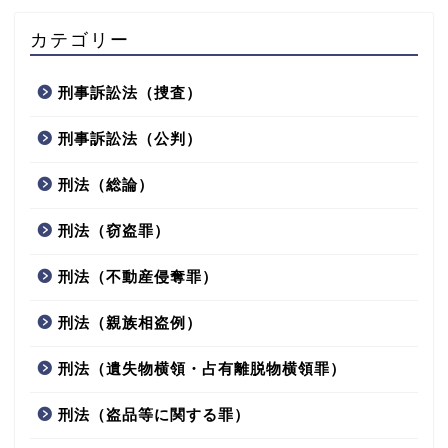
カテゴリー
刑事訴訟法（捜査）
刑事訴訟法（公判）
刑法（総論）
刑法（窃盗罪）
刑法（不動産侵奪罪）
刑法（親族相盗例）
刑法（遺失物横領・占有離脱物横領罪）
刑法（盗品等に関する罪）