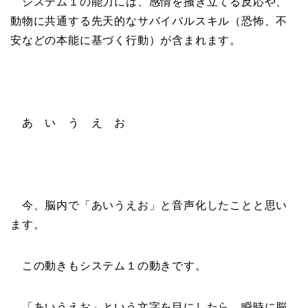
システム１の能力には、感情を掻き立てる反応や、
動物に共通する先天的なサバイバルスキル（恐怖、不
安などの本能に基づく行動）が含まれます。
あ い う え お
今、脳内で「あいうえお」と音声化したことと思い
ます。
この動きもシステム１の動きです。
「あいうえお」という文字を目にしたら、瞬時に脳