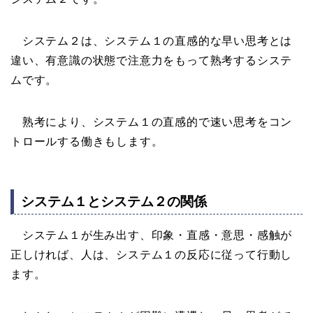
システム２は、システム１の直感的な早い思考とは
違い、有意識の状態で注意力をもって熟考するシステ
ムです。
熟考により、システム１の直感的で速い思考をコン
トロールする働きもします。
システム１とシステム２の関係
システム１が生み出す、印象・直感・意思・感触が
正しければ、人は、システム１の反応に従って行動し
ます。