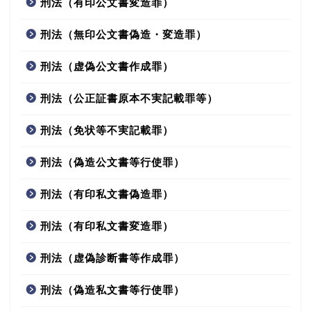
刑法（有印公文書変造罪）
刑法（無印公文書偽造・変造罪）
刑法（虚偽公文書作成罪）
刑法（公正証書原本不実記載罪等）
刑法（免状等不実記載罪）
刑法（偽造公文書等行使罪）
刑法（有印私文書偽造罪）
刑法（有印私文書変造罪）
刑法（虚偽診断書等作成罪）
刑法（偽造私文書等行使罪）