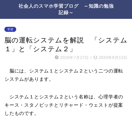
社会人のスマホ学習ブログ ～知識の勉強
記録～
学習
脳の運転システムを解説 「システム
１」と「システム２」
2020年7月27日
/
2020年8月13日
脳には、システム１とシステム２という二つの運転
システムがあります。
システム１とシステム２という名称は、心理学者の
キース・スタノビッチとリチャード・ウェストが提案
したものです。