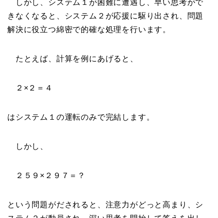
しかし、システム１が困難に遭遇し、早い思考がで
きなくなると、システム２が応援に駆り出され、問題
解決に役立つ綿密で的確な処理を行います。
たとえば、計算を例にあげると、
２×２＝４
はシステム１の運転のみで完結します。
しかし、
２５９×２９７＝？
という問題がだされると、注意力がどっと高まり、シ