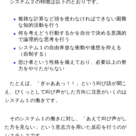
システム２の特徴は以下のとおりです。
複雑な計算など頭を使わなければできない困難
な知的活動を行う
何を考えどう行動するかを自分で決める意識的
で論理的な思考を行う
システム１の自由奔放な衝動や連想を抑える
（自制する）
怠け者という性格を備えており、必要以上の努
力をやりたがらない
たとえば、「ぎゃああっ！！」という叫び語が聞こ
え、びくっとして叫び声がした方向に注意がいくのは
システム１の働きです。
そのシステム１の働きに対し、「あえて叫び声がし
た方を見ない」という意志力を用いた反応を行うのが
システム２です。