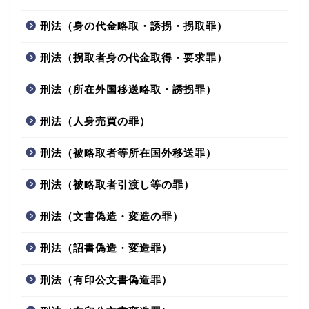
刑法（身の代金略取・誘拐・拐取罪）
刑法（拐取者身の代金取得・要求罪）
刑法（所在外国移送略取・誘拐罪）
刑法（人身売買の罪）
刑法（被略取者等所在国外移送罪）
刑法（被略取者引渡し等の罪）
刑法（文書偽造・変造の罪）
刑法（詔書偽造・変造罪）
刑法（有印公文書偽造罪）