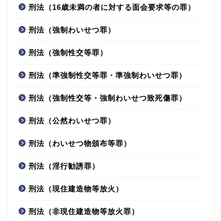
刑法（16歳未満の者に対する面会要求等の罪）
刑法（強制わいせつ罪）
刑法（強制性交等罪）
刑法（準強制性交等罪・準強制わいせつ罪）
刑法（強制性交等・強制わいせつ致死傷罪）
刑法（公然わいせつ罪）
刑法（わいせつ物頒布等罪）
刑法（淫行勧誘罪）
刑法（現住建造物等放火）
刑法（非現住建造物等放火罪）