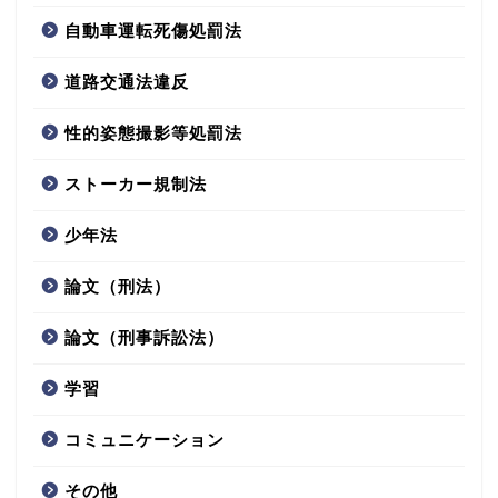
自動車運転死傷処罰法
道路交通法違反
性的姿態撮影等処罰法
ストーカー規制法
少年法
論文（刑法）
論文（刑事訴訟法）
学習
コミュニケーション
その他