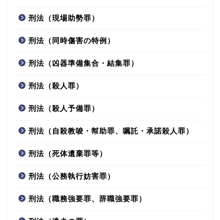
刑法（現場助勢罪）
刑法（同時傷害の特例）
刑法（凶器準備集合・結集罪）
刑法（殺人罪）
刑法（殺人予備罪）
刑法（自殺教唆・幇助罪、嘱託・承諾殺人罪）
刑法（死体遺棄罪等）
刑法（公務執行妨害罪）
刑法（職務強要罪、辞職強要罪）