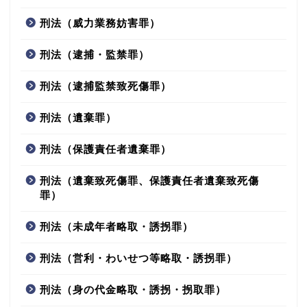
刑法（威力業務妨害罪）
刑法（逮捕・監禁罪）
刑法（逮捕監禁致死傷罪）
刑法（遺棄罪）
刑法（保護責任者遺棄罪）
刑法（遺棄致死傷罪、保護責任者遺棄致死傷
罪）
刑法（未成年者略取・誘拐罪）
刑法（営利・わいせつ等略取・誘拐罪）
刑法（身の代金略取・誘拐・拐取罪）