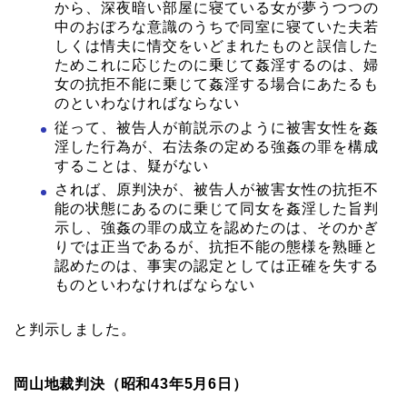
から、深夜暗い部屋に寝ている女が夢うつつの
中のおぼろな意識のうちで同室に寝ていた夫若
しくは情夫に情交をいどまれたものと誤信した
ためこれに応じたのに乗じて姦淫するのは、婦
女の抗拒不能に乗じて姦淫する場合にあたるも
のといわなければならない
従って、被告人が前説示のように被害女性を姦
淫した行為が、右法条の定める強姦の罪を構成
することは、疑がない
されば、原判決が、被告人が被害女性の抗拒不
能の状態にあるのに乗じて同女を姦淫した旨判
示し、強姦の罪の成立を認めたのは、そのかぎ
りでは正当であるが、抗拒不能の態様を熟睡と
認めたのは、事実の認定としては正確を失する
ものといわなければならない
と判示しました。
岡山地裁判決（昭和43年5月6日）