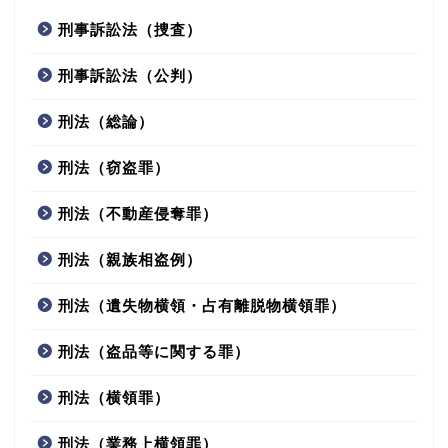
刑事訴訟法（捜査）
刑事訴訟法（公判）
刑法（総論）
刑法（窃盗罪）
刑法（不動産侵奪罪）
刑法（親族相盗例）
刑法（遺失物横領・占有離脱物横領罪）
刑法（盗品等に関する罪）
刑法（横領罪）
刑法（業務上横領罪）