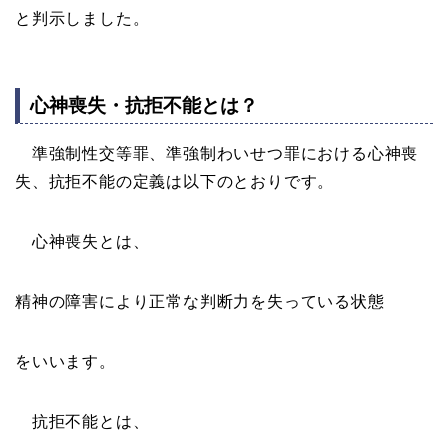
と判示しました。
心神喪失・抗拒不能とは？
準強制性交等罪、準強制わいせつ罪における心神喪
失、抗拒不能の定義は以下のとおりです。
心神喪失とは、
精神の障害により正常な判断力を失っている状態
をいいます。
抗拒不能とは、