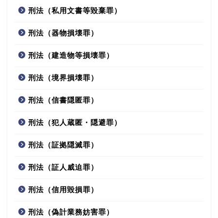
刑法（私用文書等毀棄罪）
刑法（器物損壊罪）
刑法（建造物等損壊罪）
刑法（境界損壊罪）
刑法（信書隠匿罪）
刑法（犯人蔵匿・隠避罪）
刑法（証拠隠滅罪）
刑法（証人威迫罪）
刑法（信用毀損罪）
刑法（偽計業務妨害罪）