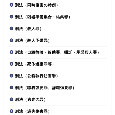
刑法（同時傷害の特例）
刑法（凶器準備集合・結集罪）
刑法（殺人罪）
刑法（殺人予備罪）
刑法（自殺教唆・幇助罪、嘱託・承諾殺人罪）
刑法（死体遺棄罪等）
刑法（公務執行妨害罪）
刑法（職務強要罪、辞職強要罪）
刑法（逃走の罪）
刑法（過失傷害罪）