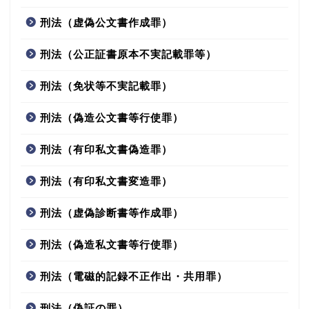
刑法（虚偽公文書作成罪）
刑法（公正証書原本不実記載罪等）
刑法（免状等不実記載罪）
刑法（偽造公文書等行使罪）
刑法（有印私文書偽造罪）
刑法（有印私文書変造罪）
刑法（虚偽診断書等作成罪）
刑法（偽造私文書等行使罪）
刑法（電磁的記録不正作出・共用罪）
刑法（偽証の罪）