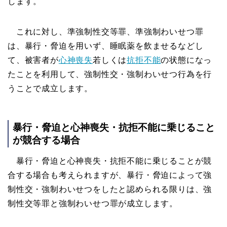
します。
これに対し、準強制性交等罪、準強制わいせつ罪
は、暴行・脅迫を用いず、睡眠薬を飲ませるなどし
て、被害者が
心神喪失
若しくは
抗拒不能
の状態になっ
たことを利用して、強制性交・強制わいせつ行為を行
うことで成立します。
暴行・脅迫と心神喪失・抗拒不能に乗じること
が競合する場合
暴行・脅迫と心神喪失・抗拒不能に乗じることが競
合する場合も考えられますが、暴行・脅迫によって強
制性交・強制わいせつをしたと認められる限りは、強
制性交等罪と強制わいせつ罪が成立します。