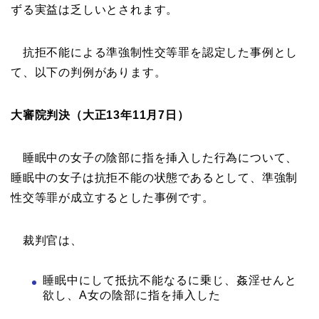
ずる実益は乏しいとされます。
抗拒不能による準強制性交等罪を認定した事例とし
て、以下の判例があります。
大審院判決（大正13年11月7日）
睡眠中の女子の陰部に指を挿入した行為について、
睡眠中の女子は抗拒不能の状態であるとして、準強制
性交等罪が成立するとした事例です。
裁判官は、
睡眠中にして抵抗不能なるに乗じ、姦淫せんと
欲し、A女の陰部に指を挿入した