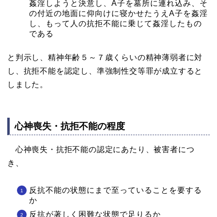
姦淫しようと決意し、A子を墓所に連れ込み、そ
の付近の地面に仰向けに寝かせたうえA子を姦淫
し、もって人の抗拒不能に乗じて姦淫したもの
である
と判示し、精神年齢５～７歳くらいの精神薄弱者に対
し、抗拒不能を認定し、準強制性交等罪が成立すると
しました。
心神喪失・抗拒不能の程度
心神喪失・抗拒不能の認定にあたり、被害者につ
き、
反抗不能の状態にまで至っていることを要する
か
反抗が著しく困難な状態で足りるか