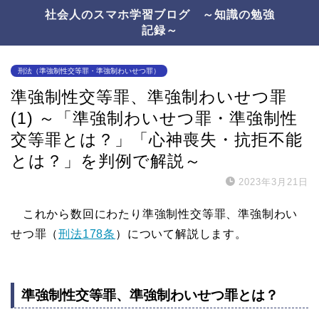
社会人のスマホ学習ブログ ～知識の勉強
記録～
刑法（準強制性交等罪・準強制わいせつ罪）
準強制性交等罪、準強制わいせつ罪
(1) ～「準強制わいせつ罪・準強制性
交等罪とは？」「心神喪失・抗拒不能
とは？」を判例で解説～
2023年3月21日
これから数回にわたり準強制性交等罪、準強制わい
せつ罪（
刑法178条
）について解説します。
準強制性交等罪、準強制わいせつ罪とは？