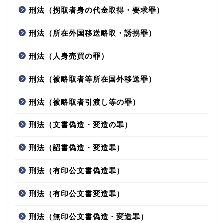
刑法（拐取者身の代金取得・要求罪）
刑法（所在外国移送略取・誘拐罪）
刑法（人身売買の罪）
刑法（被略取者等所在国外移送罪）
刑法（被略取者引渡し等の罪）
刑法（文書偽造・変造の罪）
刑法（詔書偽造・変造罪）
刑法（有印公文書偽造罪）
刑法（有印公文書変造罪）
刑法（無印公文書偽造・変造罪）