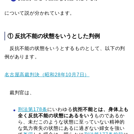
について説が分かれています。
① 反抗不能の状態をいうとした判例
反抗不能の状態をいうとするものとして、以下の判
例があります。
名古屋高裁判決（昭和28年10月7日）
裁判官は、
刑法第178条
にいわゆる
抗拒不能とは、身体上も
全く反抗不能の状態にあるをいう
ものであるか
ら、未だこのような状態に至っていない精神的
な気力喪失の状態にあるに過ぎない婦女を強い