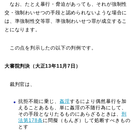
なお、たとえ暴行・脅迫があっても、それが強制性
交・強制わいせつの手段と認められないような場合に
は、準強制性交等罪、準強制わいせつ罪が成立するこ
とになります。
この点を判示したの以下の判例です。
大審院判決（大正13年11月7日）
裁判官は、
抗拒不能に乗じ、
姦淫
するにより偶然暴行を加
えることあるも、単に姦淫の不随行為にして、
その手段となりたるものにあらざるときは、
刑
法第178条
に問擬（もんぎ）して処断すべきもの
とす