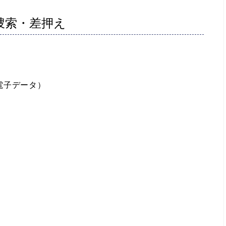
捜索・差押え
電子データ）