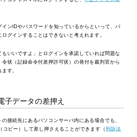
インIDやパスワードを知っているからといって、パ
にログインすることはできないと考えれます。
もいいですよ」とログインを承諾していれば問題な
、令状（記録命令付差押許可状）の発付を裁判官から
れます。
電子データの差押え
の接続先にあるパソコンサーバ内にある場合でも、
（コピー）して差し押さえることができます（
刑訴法