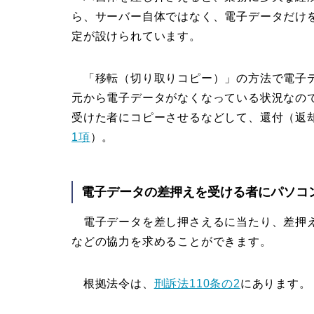
ら、サーバー自体ではなく、電子データだけ
定が設けられています。
「移転（切り取りコピー）」の方法で電子デ
元から電子データがなくなっている状況なの
受けた者にコピーさせるなどして、還付（返
1項
）。
電子データの差押えを受ける者にパソコ
電子データを差し押さえるに当たり、差押え
などの協力を求めることができます。
根拠法令は、
刑訴法110条の2
にあります。