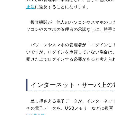
止法
に違反することになります。
捜査機関が、他人のパソコンやスマホのログ
ソコンやスマホの管理者の承諾なしに、勝手
パソコンやスマホの管理者が「ログインして
いですが、ログインを承諾していない場合は
受けた上でログインする必要があると考えら
インターネット・サーバ上の
差し押さえる電子データが、インターネット
その電子データを、USBメモリーなどに複写