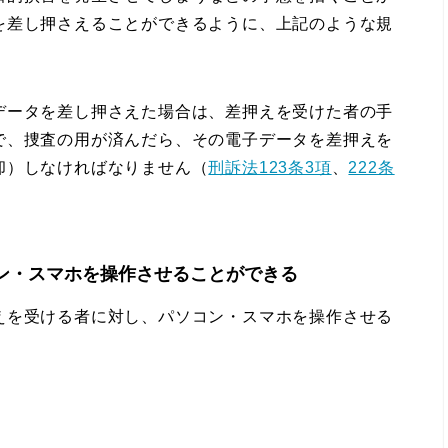
を差し押さえることができるように、上記のような規
ータを差し押さえた場合は、差押えを受けた者の手
で、捜査の用が済んだら、その電子データを差押えを
却）しなければなりません（
刑訴法123条3項
、
222条
ン・スマホを操作させることができる
を受ける者に対し、パソコン・スマホを操作させる