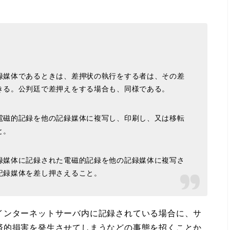
媒体であるときは、差押状の執行をする者は、その差
きる。公判廷で差押えをする場合も、同様である。
電磁的記録を他の記録媒体に複写し、印刷し、又は移転
と。
録媒体に記録された電磁的記録を他の記録媒体に複写さ
記録媒体を差し押さえること。
ンターネットサーバ内に記録されている場合に、サ
済的損害を発生させてしまうなどの事態を招くことか