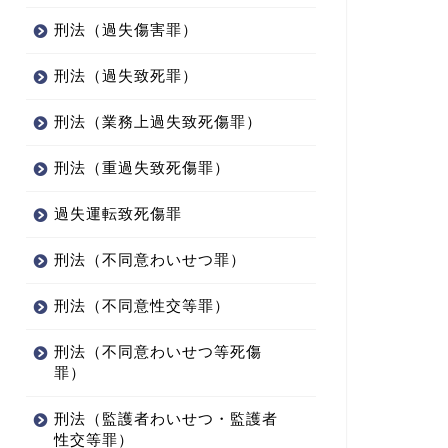
刑法（過失傷害罪）
刑法（過失致死罪）
刑法（業務上過失致死傷罪）
刑法（重過失致死傷罪）
過失運転致死傷罪
刑法（不同意わいせつ罪）
刑法（不同意性交等罪）
刑法（不同意わいせつ等死傷
罪）
刑法（監護者わいせつ・監護者
性交等罪）