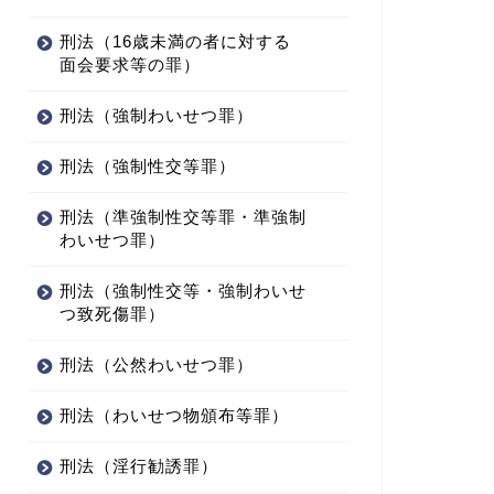
刑法（16歳未満の者に対する
面会要求等の罪）
刑法（強制わいせつ罪）
刑法（強制性交等罪）
刑法（準強制性交等罪・準強制
わいせつ罪）
刑法（強制性交等・強制わいせ
つ致死傷罪）
刑法（公然わいせつ罪）
刑法（わいせつ物頒布等罪）
刑法（淫行勧誘罪）