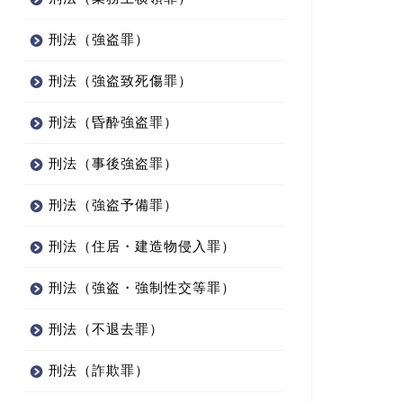
刑法（強盗罪）
刑法（強盗致死傷罪）
刑法（昏酔強盗罪）
刑法（事後強盗罪）
刑法（強盗予備罪）
刑法（住居・建造物侵入罪）
刑法（強盗・強制性交等罪）
刑法（不退去罪）
刑法（詐欺罪）