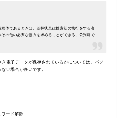
媒体であるときは、差押状又は捜索状の執行をする者
作その他の必要な協力を求めることができる。公判廷で
き電子データが保存されているかについては、パソ
らない場合が多いです。
スワード解除