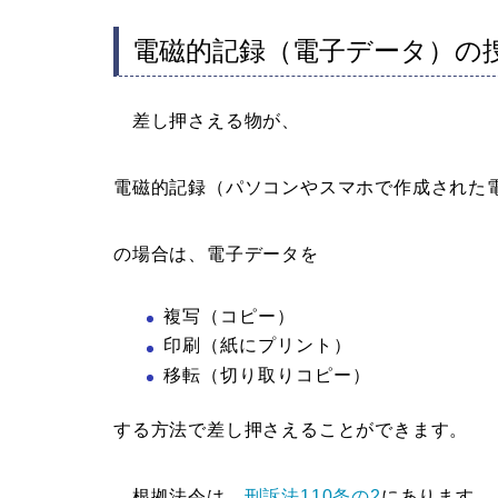
電磁的記録（電子データ）の
差し押さえる物が、
電磁的記録（パソコンやスマホで作成された
の場合は、電子データを
複写（コピー）
印刷（紙にプリント）
移転（切り取りコピー）
する方法で差し押さえることができます。
根拠法令は、
刑訴法110条の2
にあります。