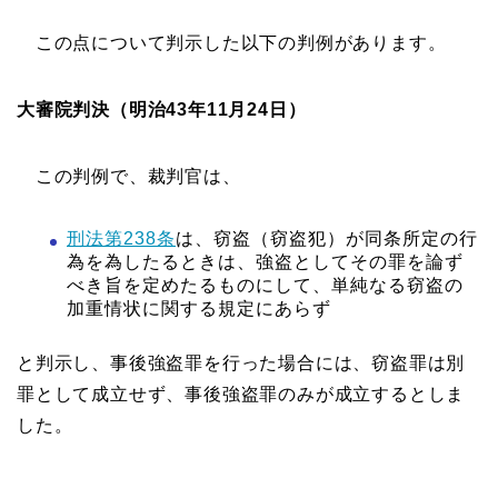
この点について判示した以下の判例があります。
大審院判決（明治43年11月24日）
この判例で、裁判官は、
刑法第238条
は、窃盗（窃盗犯）が同条所定の行
為を為したるときは、強盗としてその罪を論ず
べき旨を定めたるものにして、単純なる窃盗の
加重情状に関する規定にあらず
と判示し、事後強盗罪を行った場合には、窃盗罪は別
罪として成立せず、事後強盗罪のみが成立するとしま
した。