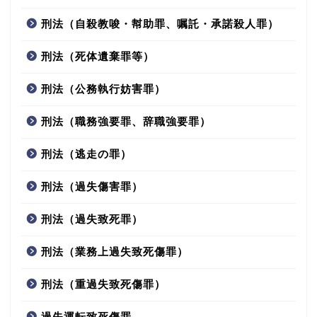
刑法（自殺教唆・幇助罪、嘱託・承諾殺人罪）
刑法（死体遺棄罪等）
刑法（公務執行妨害罪）
刑法（職務強要罪、辞職強要罪）
刑法（逃走の罪）
刑法（過失傷害罪）
刑法（過失致死罪）
刑法（業務上過失致死傷罪）
刑法（重過失致死傷罪）
過失運転致死傷罪