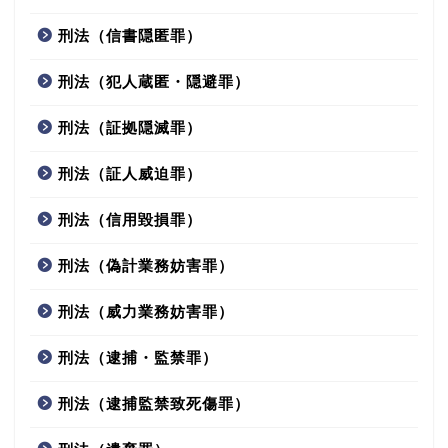
刑法（信書隠匿罪）
刑法（犯人蔵匿・隠避罪）
刑法（証拠隠滅罪）
刑法（証人威迫罪）
刑法（信用毀損罪）
刑法（偽計業務妨害罪）
刑法（威力業務妨害罪）
刑法（逮捕・監禁罪）
刑法（逮捕監禁致死傷罪）