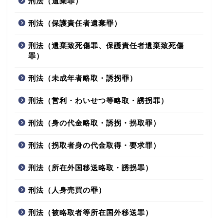
刑法（遺棄罪）
刑法（保護責任者遺棄罪）
刑法（遺棄致死傷罪、保護責任者遺棄致死傷
罪）
刑法（未成年者略取・誘拐罪）
刑法（営利・わいせつ等略取・誘拐罪）
刑法（身の代金略取・誘拐・拐取罪）
刑法（拐取者身の代金取得・要求罪）
刑法（所在外国移送略取・誘拐罪）
刑法（人身売買の罪）
刑法（被略取者等所在国外移送罪）