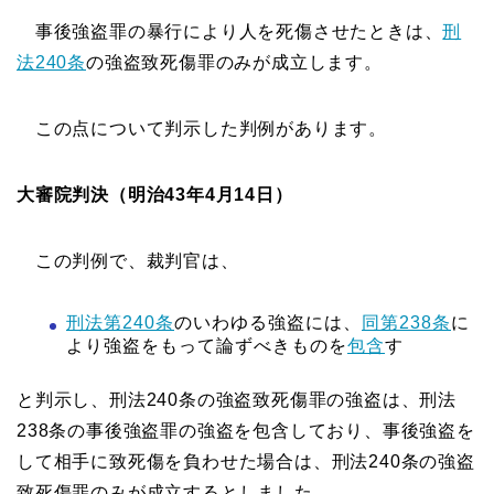
事後強盗罪の暴行により人を死傷させたときは、
刑
法240条
の強盗致死傷罪のみが成立します。
この点について判示した判例があります。
大審院判決（明治43年4月14日）
この判例で、裁判官は、
刑法第240条
のいわゆる強盗には、
同第238条
に
より強盗をもって論ずべきものを
包含
す
と判示し、刑法240条の強盗致死傷罪の強盗は、刑法
238条の事後強盗罪の強盗を包含しており、事後強盗を
して相手に致死傷を負わせた場合は、刑法240条の強盗
致死傷罪のみが成立するとしました。