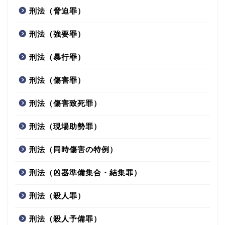
刑法（脅迫罪）
刑法（強要罪）
刑法（暴行罪）
刑法（傷害罪）
刑法（傷害致死罪）
刑法（現場助勢罪）
刑法（同時傷害の特例）
刑法（凶器準備集合・結集罪）
刑法（殺人罪）
刑法（殺人予備罪）