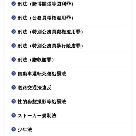
刑法（賭博開張等図利罪）
刑法（公務員職権濫用罪）
刑法（特別公務員職権濫用罪）
刑法（特別公務員暴行陵虐罪）
刑法（贈収賄罪）
自動車運転死傷処罰法
道路交通法違反
性的姿態撮影等処罰法
ストーカー規制法
少年法