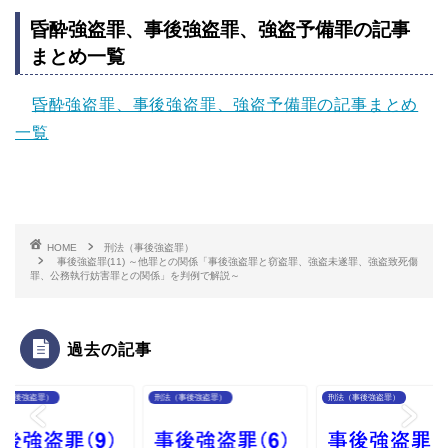
昏酔強盗罪、事後強盗罪、強盗予備罪の記事
まとめ一覧
昏酔強盗罪、事後強盗罪、強盗予備罪の記事まとめ
一覧
HOME
刑法（事後強盗罪）
事後強盗罪(11) ～他罪との関係「事後強盗罪と窃盗罪、強盗未遂罪、強盗致死傷
罪、公務執行妨害罪との関係」を判例で解説～
過去の記事
（事後強盗罪）
刑法（事後強盗罪）
刑法（事後強盗罪）