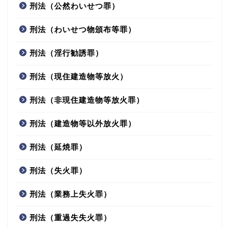
刑法（公然わいせつ罪）
刑法（わいせつ物頒布等罪）
刑法（淫行勧誘罪）
刑法（現住建造物等放火）
刑法（非現住建造物等放火罪）
刑法（建造物等以外放火罪）
刑法（延焼罪）
刑法（失火罪）
刑法（業務上失火罪）
刑法（重過失失火罪）