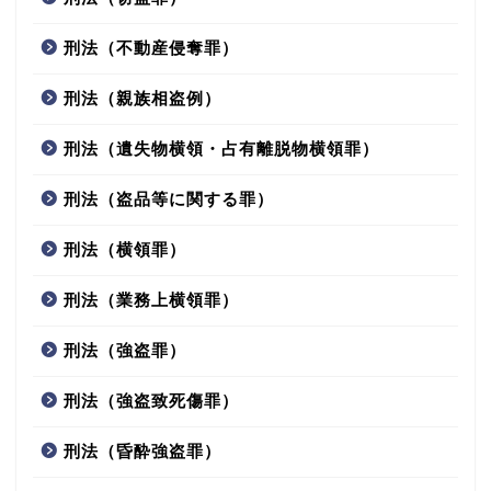
刑法（不動産侵奪罪）
刑法（親族相盗例）
刑法（遺失物横領・占有離脱物横領罪）
刑法（盗品等に関する罪）
刑法（横領罪）
刑法（業務上横領罪）
刑法（強盗罪）
刑法（強盗致死傷罪）
刑法（昏酔強盗罪）