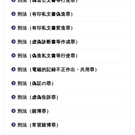
刑法（偽造公文書等行使罪）
刑法（有印私文書偽造罪）
刑法（有印私文書変造罪）
刑法（虚偽診断書等作成罪）
刑法（偽造私文書等行使罪）
刑法（電磁的記録不正作出・共用罪）
刑法（偽証の罪）
刑法（虚偽告訴罪）
刑法（賭博罪）
刑法（常習賭博罪）