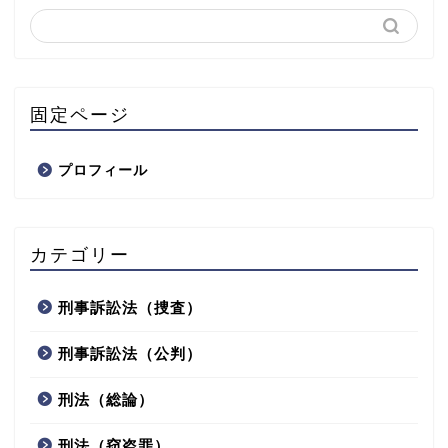
固定ページ
プロフィール
カテゴリー
刑事訴訟法（捜査）
刑事訴訟法（公判）
刑法（総論）
刑法（窃盗罪）