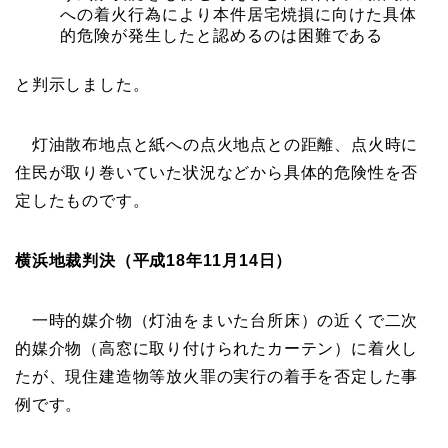
への着火行為により本件居宅焼損に向けた具体
的危険が発生したと認めるのは困難である
と判示しました。
灯油散布地点と紙への点火地点との距離、点火時に
住民が取り巻いていた状況などから具体的危険性を否
定したものです。
横浜地裁判決（平成18年11月14日）
一時的媒介物（灯油をまいた台所床）の近くで二次
的媒介物（高窓に取り付けられたカーテン）に着火し
たが、現住建造物等放火罪の実行の着手を否定した事
例です。