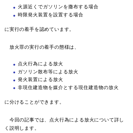
火源近くでガソリンを撒布する場合
時限発火装置を設置する場合
に実行の着手を認めています。
放火罪の実行の着手の態様は、
点火行為による放火
ガソリン散布等による放火
発火装置による放火
非現住建造物を媒介とする現住建造物の放火
に分けることができます。
今回の記事では、点火行為による放火について詳し
く説明します。