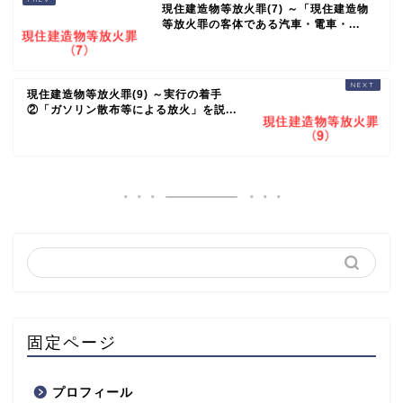
現住建造物等放火罪(7) ～「現住建造物
等放火罪の客体である汽車・電車・...
現住建造物等放火罪(9) ～実行の着手
②「ガソリン散布等による放火」を説...
固定ページ
プロフィール