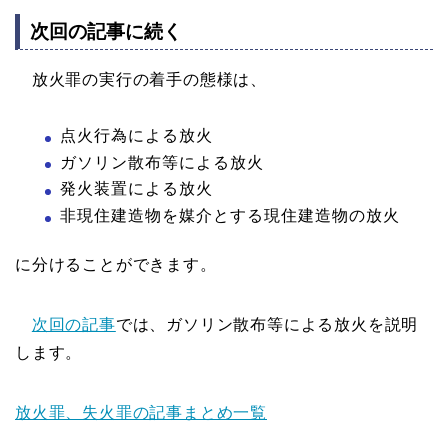
次回の記事に続く
放火罪の実行の着手の態様は、
点火行為による放火
ガソリン散布等による放火
発火装置による放火
非現住建造物を媒介とする現住建造物の放火
に分けることができます。
次回の記事
では、ガソリン散布等による放火を説明
します。
放火罪、失火罪の記事まとめ一覧