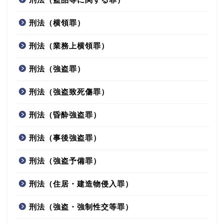
刑法（横領罪）
刑法（業務上横領罪）
刑法（強盗罪）
刑法（強盗致死傷罪）
刑法（昏酔強盗罪）
刑法（事後強盗罪）
刑法（強盗予備罪）
刑法（住居・建造物侵入罪）
刑法（強盗・強制性交等罪）