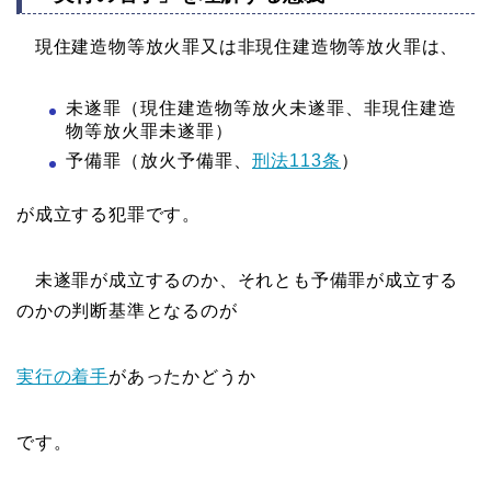
現住建造物等放火罪又は非現住建造物等放火罪は、
未遂罪（現住建造物等放火未遂罪、非現住建造
物等放火罪未遂罪）
予備罪（放火予備罪、
刑法113条
）
が成立する犯罪です。
未遂罪が成立するのか、それとも予備罪が成立する
のかの判断基準となるのが
実行の着手
があったかどうか
です。