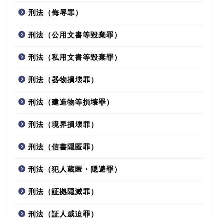
刑法（侮辱罪）
刑法（公用文書等毀棄罪）
刑法（私用文書等毀棄罪）
刑法（器物損壊罪）
刑法（建造物等損壊罪）
刑法（境界損壊罪）
刑法（信書隠匿罪）
刑法（犯人蔵匿・隠避罪）
刑法（証拠隠滅罪）
刑法（証人威迫罪）