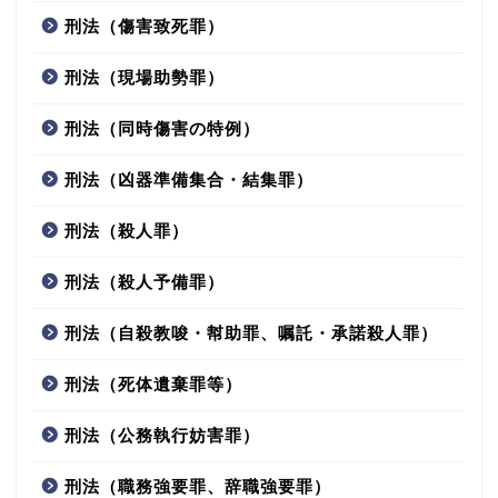
刑法（傷害致死罪）
刑法（現場助勢罪）
刑法（同時傷害の特例）
刑法（凶器準備集合・結集罪）
刑法（殺人罪）
刑法（殺人予備罪）
刑法（自殺教唆・幇助罪、嘱託・承諾殺人罪）
刑法（死体遺棄罪等）
刑法（公務執行妨害罪）
刑法（職務強要罪、辞職強要罪）