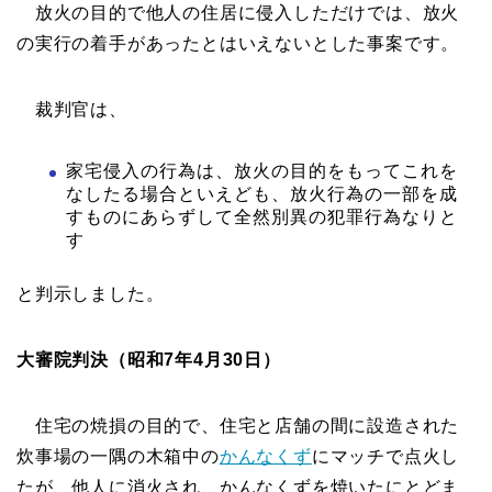
放火の目的で他人の住居に侵入しただけでは、放火
の実行の着手があったとはいえないとした事案です。
裁判官は、
家宅侵入の行為は、放火の目的をもってこれを
なしたる場合といえども、放火行為の一部を成
すものにあらずして全然別異の犯罪行為なりと
す
と判示しました。
大審院判決（昭和7年4月30日）
住宅の焼損の目的で、住宅と店舗の間に設造された
炊事場の一隅の木箱中の
かんなくず
にマッチで点火し
たが、他人に消火され、かんなくずを焼いたにとどま