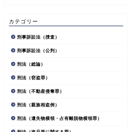
カテゴリー
刑事訴訟法（捜査）
刑事訴訟法（公判）
刑法（総論）
刑法（窃盗罪）
刑法（不動産侵奪罪）
刑法（親族相盗例）
刑法（遺失物横領・占有離脱物横領罪）
刑法（盗品等に関する罪）