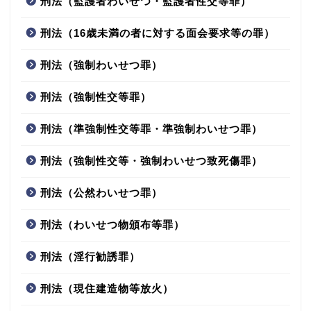
刑法（監護者わいせつ・監護者性交等罪）
刑法（16歳未満の者に対する面会要求等の罪）
刑法（強制わいせつ罪）
刑法（強制性交等罪）
刑法（準強制性交等罪・準強制わいせつ罪）
刑法（強制性交等・強制わいせつ致死傷罪）
刑法（公然わいせつ罪）
刑法（わいせつ物頒布等罪）
刑法（淫行勧誘罪）
刑法（現住建造物等放火）