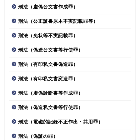
刑法（虚偽公文書作成罪）
刑法（公正証書原本不実記載罪等）
刑法（免状等不実記載罪）
刑法（偽造公文書等行使罪）
刑法（有印私文書偽造罪）
刑法（有印私文書変造罪）
刑法（虚偽診断書等作成罪）
刑法（偽造私文書等行使罪）
刑法（電磁的記録不正作出・共用罪）
刑法（偽証の罪）