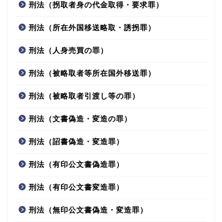
刑法（拐取者身の代金取得・要求罪）
刑法（所在外国移送略取・誘拐罪）
刑法（人身売買の罪）
刑法（被略取者等所在国外移送罪）
刑法（被略取者引渡し等の罪）
刑法（文書偽造・変造の罪）
刑法（詔書偽造・変造罪）
刑法（有印公文書偽造罪）
刑法（有印公文書変造罪）
刑法（無印公文書偽造・変造罪）