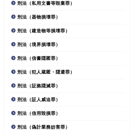
刑法（私用文書等毀棄罪）
刑法（器物損壊罪）
刑法（建造物等損壊罪）
刑法（境界損壊罪）
刑法（信書隠匿罪）
刑法（犯人蔵匿・隠避罪）
刑法（証拠隠滅罪）
刑法（証人威迫罪）
刑法（信用毀損罪）
刑法（偽計業務妨害罪）