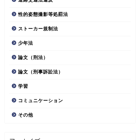
性的姿態撮影等処罰法
ストーカー規制法
少年法
論文（刑法）
論文（刑事訴訟法）
学習
コミュニケーション
その他