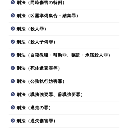
刑法（同時傷害の特例）
刑法（凶器準備集合・結集罪）
刑法（殺人罪）
刑法（殺人予備罪）
刑法（自殺教唆・幇助罪、嘱託・承諾殺人罪）
刑法（死体遺棄罪等）
刑法（公務執行妨害罪）
刑法（職務強要罪、辞職強要罪）
刑法（逃走の罪）
刑法（過失傷害罪）