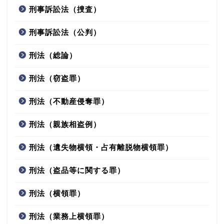
刑事訴訟法（捜査）
刑事訴訟法（公判）
刑法（総論）
刑法（窃盗罪）
刑法（不動産侵奪罪）
刑法（親族相盗例）
刑法（遺失物横領・占有離脱物横領罪）
刑法（盗品等に関する罪）
刑法（横領罪）
刑法（業務上横領罪）