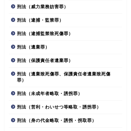
刑法（威力業務妨害罪）
刑法（逮捕・監禁罪）
刑法（逮捕監禁致死傷罪）
刑法（遺棄罪）
刑法（保護責任者遺棄罪）
刑法（遺棄致死傷罪、保護責任者遺棄致死傷
罪）
刑法（未成年者略取・誘拐罪）
刑法（営利・わいせつ等略取・誘拐罪）
刑法（身の代金略取・誘拐・拐取罪）