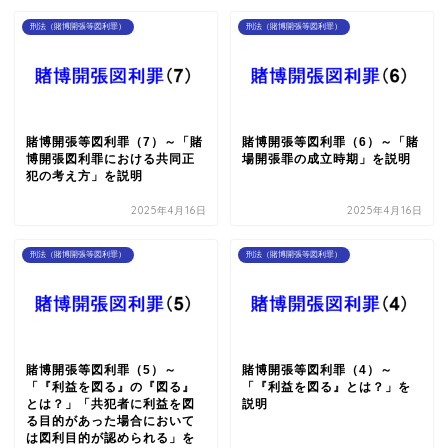
刑法（賭博開張等図利罪）
刑法（賭博開張等図利罪）
賭博開張等図利罪（7）～「賭
賭博開張等図利罪（6）～「賭
博開張図利罪における共同正
場開張罪の成立時期」を説明
犯の考え方」を説明
2025年4月16日
2025年4月16日
刑法（賭博開張等図利罪）
刑法（賭博開張等図利罪）
賭博開張等図利罪（5）～
賭博開張等図利罪（4）～
「『利益を図る』の『図る』
「『利益を図る』とは？」を
とは？」「共犯者に利益を図
説明
る目的があった場合において
は図利目的が認められる」を