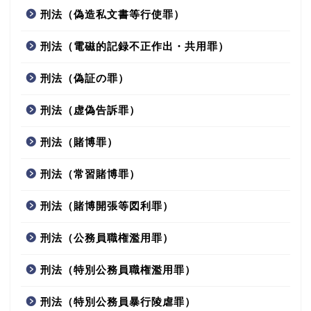
刑法（偽造私文書等行使罪）
刑法（電磁的記録不正作出・共用罪）
刑法（偽証の罪）
刑法（虚偽告訴罪）
刑法（賭博罪）
刑法（常習賭博罪）
刑法（賭博開張等図利罪）
刑法（公務員職権濫用罪）
刑法（特別公務員職権濫用罪）
刑法（特別公務員暴行陵虐罪）