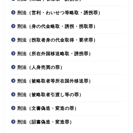
刑法（営利・わいせつ等略取・誘拐罪）
刑法（身の代金略取・誘拐・拐取罪）
刑法（拐取者身の代金取得・要求罪）
刑法（所在外国移送略取・誘拐罪）
刑法（人身売買の罪）
刑法（被略取者等所在国外移送罪）
刑法（被略取者引渡し等の罪）
刑法（文書偽造・変造の罪）
刑法（詔書偽造・変造罪）