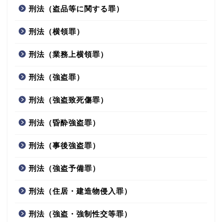
刑法（盗品等に関する罪）
刑法（横領罪）
刑法（業務上横領罪）
刑法（強盗罪）
刑法（強盗致死傷罪）
刑法（昏酔強盗罪）
刑法（事後強盗罪）
刑法（強盗予備罪）
刑法（住居・建造物侵入罪）
刑法（強盗・強制性交等罪）