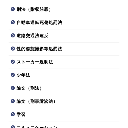
刑法（贈収賄罪）
自動車運転死傷処罰法
道路交通法違反
性的姿態撮影等処罰法
ストーカー規制法
少年法
論文（刑法）
論文（刑事訴訟法）
学習
コミュニケーション