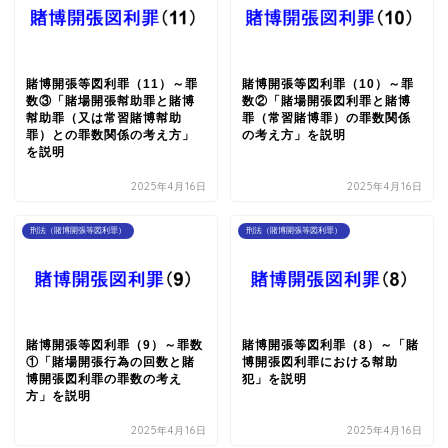
賭博開張等図利罪（11）～罪
賭博開張等図利罪（10）～罪
数③「賭場開張幇助罪と賭博
数②「賭場開張図利罪と賭博
幇助罪（又は常習賭博幇助
罪（常習賭博罪）の罪数関係
罪）との罪数関係の考え方」
の考え方」を説明
を説明
2025年4月16日
2025年4月16日
刑法（賭博開張等図利罪）
刑法（賭博開張等図利罪）
賭博開張等図利罪（9）～罪数
賭博開張等図利罪（8）～「賭
①「賭場開張行為の回数と賭
博開張図利罪における幇助
博開張図利罪の罪数の考え
犯」を説明
方」を説明
2025年4月16日
2025年4月16日