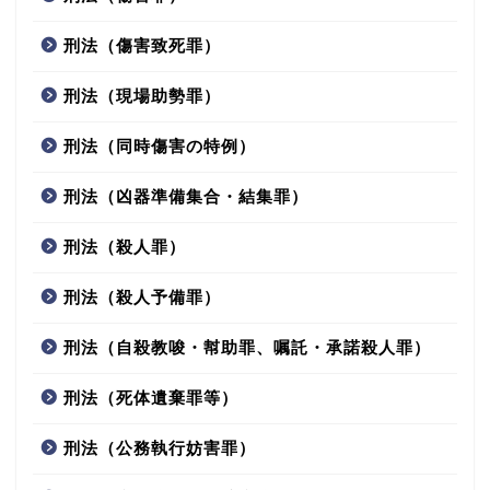
刑法（傷害致死罪）
刑法（現場助勢罪）
刑法（同時傷害の特例）
刑法（凶器準備集合・結集罪）
刑法（殺人罪）
刑法（殺人予備罪）
刑法（自殺教唆・幇助罪、嘱託・承諾殺人罪）
刑法（死体遺棄罪等）
刑法（公務執行妨害罪）