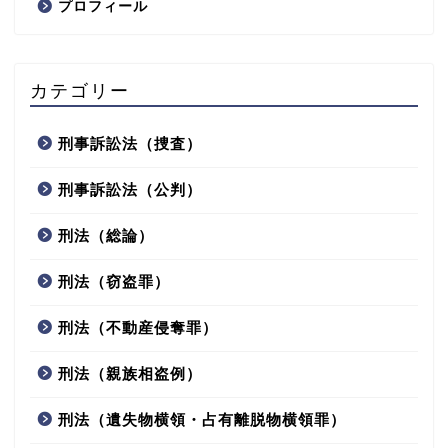
プロフィール
カテゴリー
刑事訴訟法（捜査）
刑事訴訟法（公判）
刑法（総論）
刑法（窃盗罪）
刑法（不動産侵奪罪）
刑法（親族相盗例）
刑法（遺失物横領・占有離脱物横領罪）