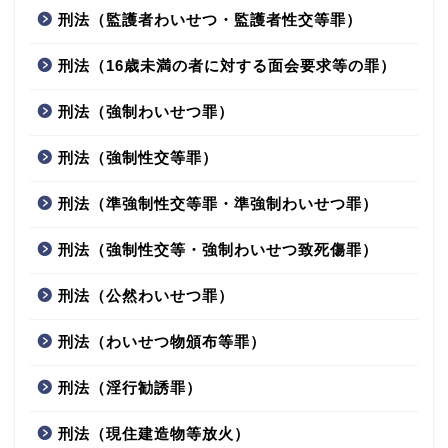
刑法（監護者わいせつ・監護者性交等罪）
刑法（16歳未満の者に対する面会要求等の罪）
刑法（強制わいせつ罪）
刑法（強制性交等罪）
刑法（準強制性交等罪・準強制わいせつ罪）
刑法（強制性交等・強制わいせつ致死傷罪）
刑法（公然わいせつ罪）
刑法（わいせつ物頒布等罪）
刑法（淫行勧誘罪）
刑法（現住建造物等放火）