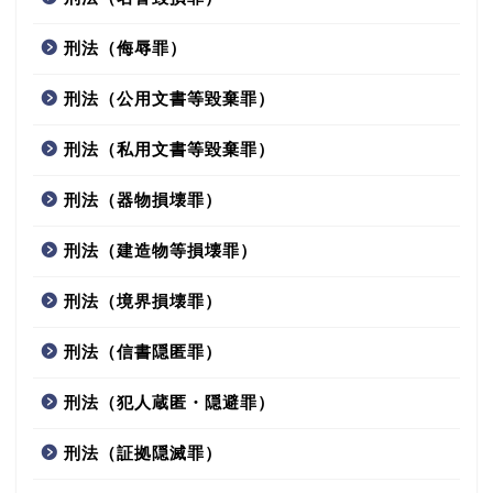
刑法（侮辱罪）
刑法（公用文書等毀棄罪）
刑法（私用文書等毀棄罪）
刑法（器物損壊罪）
刑法（建造物等損壊罪）
刑法（境界損壊罪）
刑法（信書隠匿罪）
刑法（犯人蔵匿・隠避罪）
刑法（証拠隠滅罪）