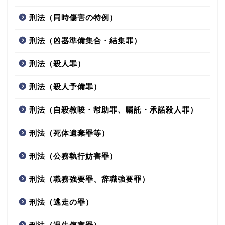
刑法（同時傷害の特例）
刑法（凶器準備集合・結集罪）
刑法（殺人罪）
刑法（殺人予備罪）
刑法（自殺教唆・幇助罪、嘱託・承諾殺人罪）
刑法（死体遺棄罪等）
刑法（公務執行妨害罪）
刑法（職務強要罪、辞職強要罪）
刑法（逃走の罪）