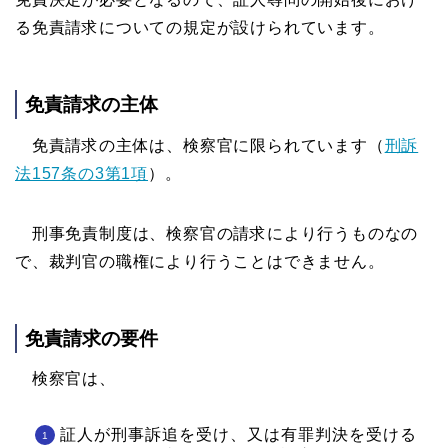
る免責請求についての規定が設けられています。
免責請求の主体
免責請求の主体は、検察官に限られています（
刑訴
法157条の3第1項
）。
刑事免責制度は、検察官の請求により行うものなの
で、裁判官の職権により行うことはできません。
免責請求の要件
検察官は、
証人が刑事訴追を受け、又は有罪判決を受ける