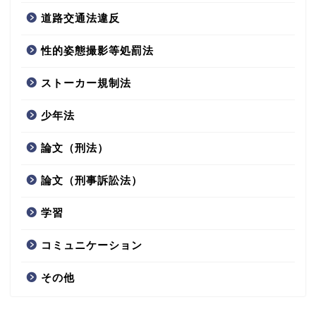
道路交通法違反
性的姿態撮影等処罰法
ストーカー規制法
少年法
論文（刑法）
論文（刑事訴訟法）
学習
コミュニケーション
その他