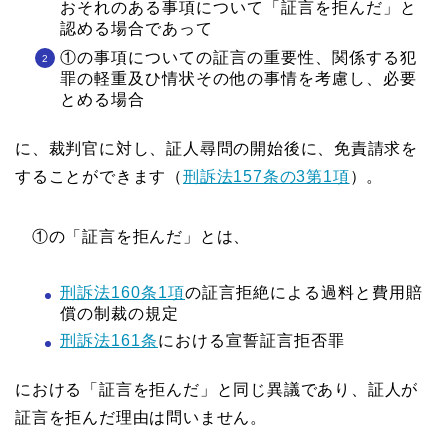
おそれのある事項について「証言を拒んだ」と
認める場合であって
①の事項についての証言の重要性、関係する犯
罪の軽重及ひ情状その他の事情を考慮し、必要
とめる場合
に、裁判官に対し、証人尋問の開始後に、免責請求を
することができます（
刑訴法157条の3第1項
）。
①の「証言を拒んだ」とは、
刑訴法160条1項
の証言拒絶による過料と費用賠
償の制裁の規定
刑訴法161条
における宣誓証言拒否罪
における「証言を拒んだ」と同じ異議であり、証人が
証言を拒んだ理由は問いません。