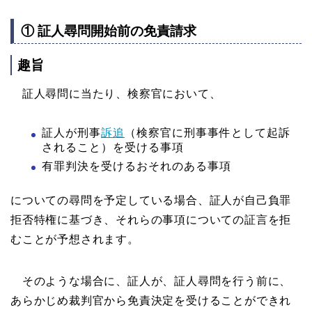
① 証人尋問開始前の免責請求
趣旨
証人尋問に当たり、検察官において、
証人が刑事
訴追
（検察官に刑事事件として起訴
されること）を受ける事項
有罪判決を受けるおそれのある事項
についての尋問を予定している場合、証人が自己負罪
拒否特権に基づき、それらの事項についての証言を拒
むことが予想されます。
そのような場合に、証人が、証人尋問を行う前に、
あらかじめ裁判官から免責決定を受けることができれ