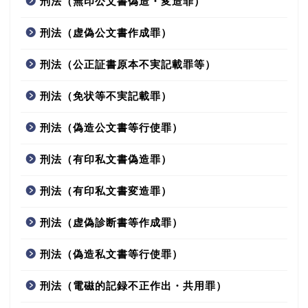
刑法（無印公文書偽造・変造罪）
刑法（虚偽公文書作成罪）
刑法（公正証書原本不実記載罪等）
刑法（免状等不実記載罪）
刑法（偽造公文書等行使罪）
刑法（有印私文書偽造罪）
刑法（有印私文書変造罪）
刑法（虚偽診断書等作成罪）
刑法（偽造私文書等行使罪）
刑法（電磁的記録不正作出・共用罪）