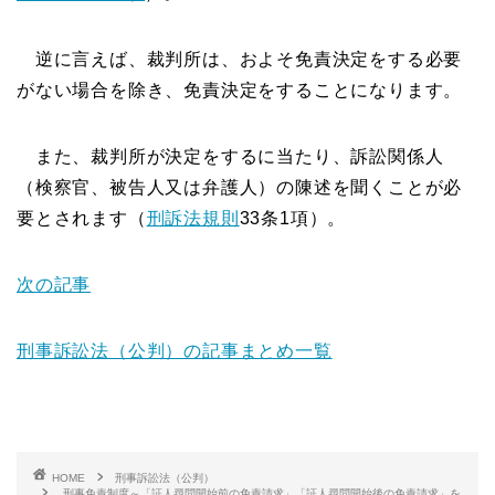
逆に言えば、裁判所は、およそ免責決定をする必要
がない場合を除き、免責決定をすることになります。
また、裁判所が決定をするに当たり、訴訟関係人
（検察官、被告人又は弁護人）
の陳述を聞くことが必
要とされます（
刑訴法規則
33条1項）。
次の記事
刑事訴訟法（公判）の記事まとめ一覧
HOME
刑事訴訟法（公判）
刑事免責制度～「証人尋問開始前の免責請求」「証人尋問開始後の免責請求」を