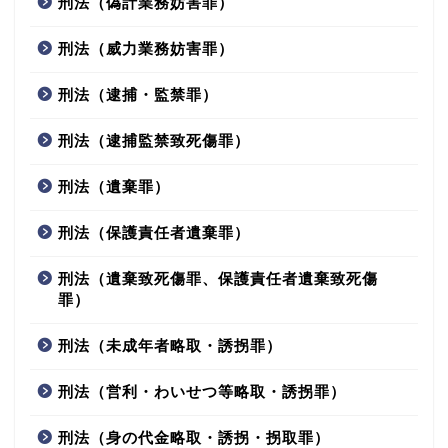
刑法（偽計業務妨害罪）
刑法（威力業務妨害罪）
刑法（逮捕・監禁罪）
刑法（逮捕監禁致死傷罪）
刑法（遺棄罪）
刑法（保護責任者遺棄罪）
刑法（遺棄致死傷罪、保護責任者遺棄致死傷
罪）
刑法（未成年者略取・誘拐罪）
刑法（営利・わいせつ等略取・誘拐罪）
刑法（身の代金略取・誘拐・拐取罪）