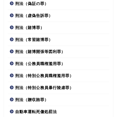
刑法（偽証の罪）
刑法（虚偽告訴罪）
刑法（賭博罪）
刑法（常習賭博罪）
刑法（賭博開張等図利罪）
刑法（公務員職権濫用罪）
刑法（特別公務員職権濫用罪）
刑法（特別公務員暴行陵虐罪）
刑法（贈収賄罪）
自動車運転死傷処罰法