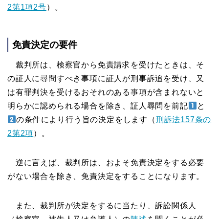
2第1項2号
）。
免責決定の要件
裁判所は、検察官から免責請求を受けたときは、そ
の証人に尋問すべき事項に証人が刑事訴追を受け、又
は有罪判決を受けるおそれのある事項が含まれないと
明らかに認められる場合を除き、証人尋問を前記
と
の条件により行う旨の決定をします（
刑訴法157条の
2第2項
）。
逆に言えば、裁判所は、およそ免責決定をする必要
がない場合を除き、免責決定をすることになります。
また、裁判所が決定をするに当たり、訴訟関係人