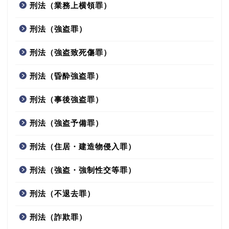
刑法（業務上横領罪）
刑法（強盗罪）
刑法（強盗致死傷罪）
刑法（昏酔強盗罪）
刑法（事後強盗罪）
刑法（強盗予備罪）
刑法（住居・建造物侵入罪）
刑法（強盗・強制性交等罪）
刑法（不退去罪）
刑法（詐欺罪）