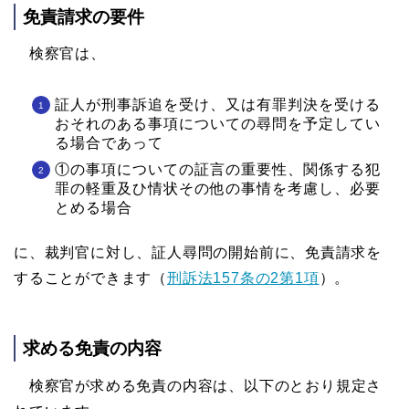
免責請求の要件
検察官は、
証人が刑事訴追を受け、又は有罪判決を受ける
おそれのある事項についての尋問を予定してい
る場合であって
①の事項についての証言の重要性、関係する犯
罪の軽重及ひ情状その他の事情を考慮し、必要
とめる場合
に、裁判官に対し、証人尋問の開始前に、免責請求を
することができます（
刑訴法157条の2第1項
）。
求める免責の内容
検察官が求める免責の内容は、以下のとおり規定さ