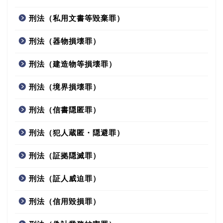
刑法（私用文書等毀棄罪）
刑法（器物損壊罪）
刑法（建造物等損壊罪）
刑法（境界損壊罪）
刑法（信書隠匿罪）
刑法（犯人蔵匿・隠避罪）
刑法（証拠隠滅罪）
刑法（証人威迫罪）
刑法（信用毀損罪）