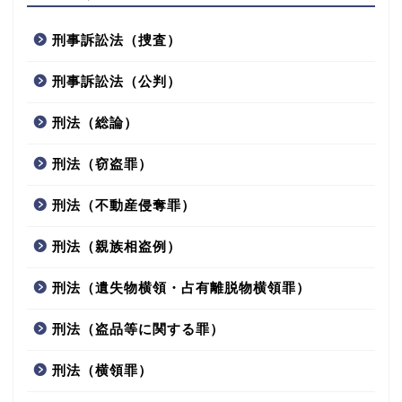
刑事訴訟法（捜査）
刑事訴訟法（公判）
刑法（総論）
刑法（窃盗罪）
刑法（不動産侵奪罪）
刑法（親族相盗例）
刑法（遺失物横領・占有離脱物横領罪）
刑法（盗品等に関する罪）
刑法（横領罪）