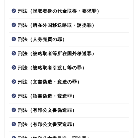
刑法（拐取者身の代金取得・要求罪）
刑法（所在外国移送略取・誘拐罪）
刑法（人身売買の罪）
刑法（被略取者等所在国外移送罪）
刑法（被略取者引渡し等の罪）
刑法（文書偽造・変造の罪）
刑法（詔書偽造・変造罪）
刑法（有印公文書偽造罪）
刑法（有印公文書変造罪）