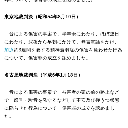
東京地裁判決（昭和54年8月10日）
音による傷害の事案で、半年余にわたり、ほぼ連日
にわたり、深夜から早朝にかけて、無言電話をかけ、
加療
約3週間を要する精神衰弱症の傷害を負わせた行為
について、傷害罪の成立を認めました。
名古屋地裁判決（平成6年1月18日）
音による傷害の事案で、被害者の家の前の路上など
で、怒号・騒音を発するなどして不安及び抑うつ状態
に陥らせた行為について、傷害罪の成立を認めまし
た。