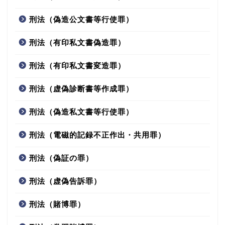
刑法（偽造公文書等行使罪）
刑法（有印私文書偽造罪）
刑法（有印私文書変造罪）
刑法（虚偽診断書等作成罪）
刑法（偽造私文書等行使罪）
刑法（電磁的記録不正作出・共用罪）
刑法（偽証の罪）
刑法（虚偽告訴罪）
刑法（賭博罪）