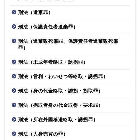
刑法（遺棄罪）
刑法（保護責任者遺棄罪）
刑法（遺棄致死傷罪、保護責任者遺棄致死傷
罪）
刑法（未成年者略取・誘拐罪）
刑法（営利・わいせつ等略取・誘拐罪）
刑法（身の代金略取・誘拐・拐取罪）
刑法（拐取者身の代金取得・要求罪）
刑法（所在外国移送略取・誘拐罪）
刑法（人身売買の罪）