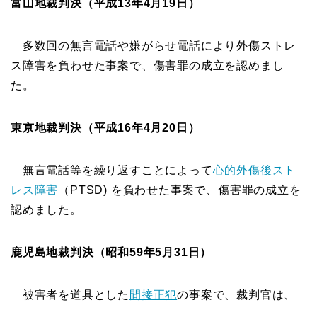
富山地裁判決（平成13年4月19日）
多数回の無言電話や嫌がらせ電話により外傷ストレ
ス障害を負わせた事案で、傷害罪の成立を認めまし
た。
東京地裁判決（平成16年4月20日）
無言電話等を繰り返すことによって
心的外傷後スト
レス障害
（PTSD) を負わせた事案で、傷害罪の成立を
認めました。
鹿児島地裁判決（昭和59年5月31日）
被害者を道具とした
間接正犯
の事案で、裁判官は、