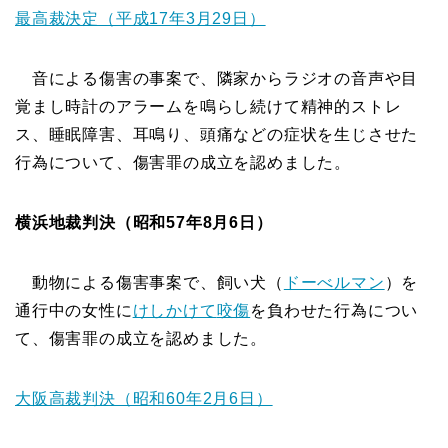
最高裁決定（平成17年3月29日）
音による傷害の事案で、隣家からラジオの音声や目
覚まし時計のアラームを鳴らし続けて精神的ストレ
ス、睡眠障害、耳鳴り、頭痛などの症状を生じさせた
行為について、傷害罪の成立を認めました。
横浜地裁判決（昭和57年8月6日）
動物による傷害事案で、飼い犬（
ドーべルマン
）を
通行中の女性に
けしかけて
咬傷
を負わせた行為につい
て、傷害罪の成立を認めました。
大阪高裁判決（昭和60年2月6日）