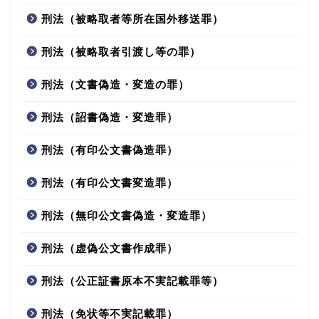
刑法（被略取者等所在国外移送罪）
刑法（被略取者引渡し等の罪）
刑法（文書偽造・変造の罪）
刑法（詔書偽造・変造罪）
刑法（有印公文書偽造罪）
刑法（有印公文書変造罪）
刑法（無印公文書偽造・変造罪）
刑法（虚偽公文書作成罪）
刑法（公正証書原本不実記載罪等）
刑法（免状等不実記載罪）