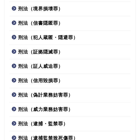
刑法（境界損壊罪）
刑法（信書隠匿罪）
刑法（犯人蔵匿・隠避罪）
刑法（証拠隠滅罪）
刑法（証人威迫罪）
刑法（信用毀損罪）
刑法（偽計業務妨害罪）
刑法（威力業務妨害罪）
刑法（逮捕・監禁罪）
刑法（逮捕監禁致死傷罪）