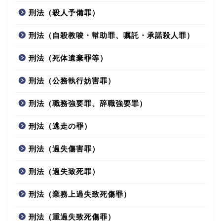
刑法（殺人予備罪）
刑法（自殺教唆・幇助罪、嘱託・承諾殺人罪）
刑法（死体遺棄罪等）
刑法（公務執行妨害罪）
刑法（職務強要罪、辞職強要罪）
刑法（逃走の罪）
刑法（過失傷害罪）
刑法（過失致死罪）
刑法（業務上過失致死傷罪）
刑法（重過失致死傷罪）