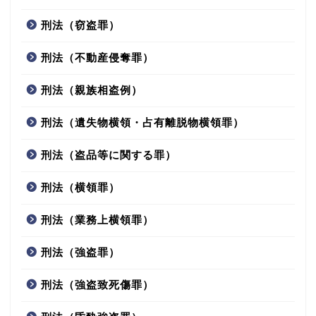
刑法（窃盗罪）
刑法（不動産侵奪罪）
刑法（親族相盗例）
刑法（遺失物横領・占有離脱物横領罪）
刑法（盗品等に関する罪）
刑法（横領罪）
刑法（業務上横領罪）
刑法（強盗罪）
刑法（強盗致死傷罪）