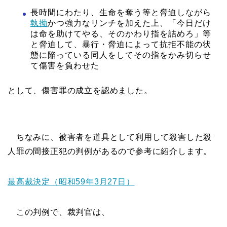
長時間にわたり、生命を奪う等と脅迫しながら
執拗
かつ強力なリンチを加えた上、「今日だけ
は命を助けてやる、そのかわり指を詰めろ」等
と脅迫して、暴行・脅迫によって抗拒不能の状
態に陥っている同人をしてその指をかみ切らせ
て傷害を負わせた
として、傷害罪の成立を認めました。
ちなみに、被害者を道具として利用して殺害した殺
人罪の間接正犯の判例があるので参考に紹介します。
最高裁決定（昭和59年3月27日）
この判例で、裁判官は、