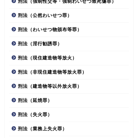
刑法（強制性交等・強制わいせつ致死傷罪）
刑法（公然わいせつ罪）
刑法（わいせつ物頒布等罪）
刑法（淫行勧誘罪）
刑法（現住建造物等放火）
刑法（非現住建造物等放火罪）
刑法（建造物等以外放火罪）
刑法（延焼罪）
刑法（失火罪）
刑法（業務上失火罪）