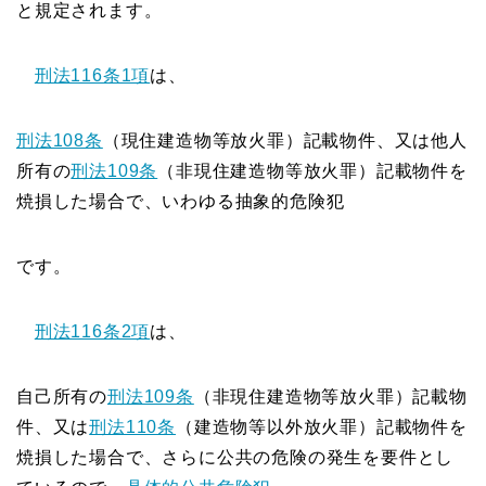
と規定されます。
刑法116条1項
は、
刑法108条
（現住建造物等放火罪）記載物件、又は他人
所有の
刑法109条
（非現住建造物等放火罪）記載物件を
焼損した場合で、いわゆる抽象的危険犯
です。
刑法116条2項
は、
自己所有の
刑法109条
（非現住建造物等放火罪）記載物
件、又は
刑法110条
（建造物等以外放火罪）記載物件を
焼損した場合で、さらに公共の危険の発生を要件とし