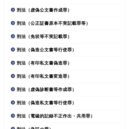
刑法（虚偽公文書作成罪）
刑法（公正証書原本不実記載罪等）
刑法（免状等不実記載罪）
刑法（偽造公文書等行使罪）
刑法（有印私文書偽造罪）
刑法（有印私文書変造罪）
刑法（虚偽診断書等作成罪）
刑法（偽造私文書等行使罪）
刑法（電磁的記録不正作出・共用罪）