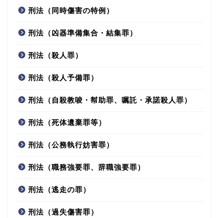
刑法（同時傷害の特例）
刑法（凶器準備集合・結集罪）
刑法（殺人罪）
刑法（殺人予備罪）
刑法（自殺教唆・幇助罪、嘱託・承諾殺人罪）
刑法（死体遺棄罪等）
刑法（公務執行妨害罪）
刑法（職務強要罪、辞職強要罪）
刑法（逃走の罪）
刑法（過失傷害罪）