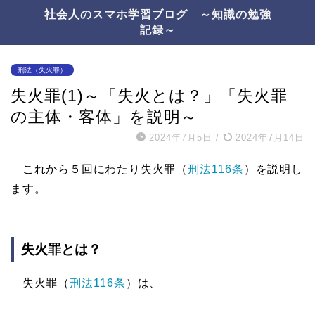
社会人のスマホ学習ブログ ～知識の勉強
記録～
刑法（失火罪）
失火罪(1)～「失火とは？」「失火罪
の主体・客体」を説明～
2024年7月5日
/
2024年7月14日
これから５回にわたり失火罪（
刑法116条
）を説明し
ます。
失火罪とは？
失火罪（
刑法116条
）は、