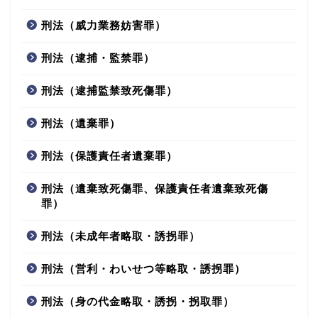
刑法（威力業務妨害罪）
刑法（逮捕・監禁罪）
刑法（逮捕監禁致死傷罪）
刑法（遺棄罪）
刑法（保護責任者遺棄罪）
刑法（遺棄致死傷罪、保護責任者遺棄致死傷
罪）
刑法（未成年者略取・誘拐罪）
刑法（営利・わいせつ等略取・誘拐罪）
刑法（身の代金略取・誘拐・拐取罪）