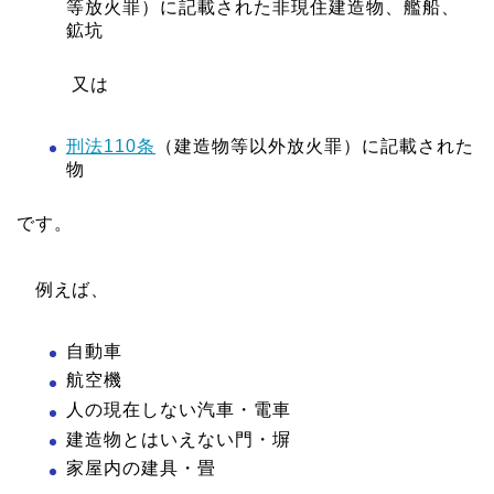
等放火罪）に記載された非現住建造物、艦船、
鉱坑
又は
刑法110条
（建造物等以外放火罪）に記載された
物
です。
例えば、
自動車
航空機
人の現在しない汽車・電車
建造物とはいえない門・塀
家屋内の建具・畳