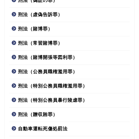
刑法（偽証の罪）
刑法（虚偽告訴罪）
刑法（賭博罪）
刑法（常習賭博罪）
刑法（賭博開張等図利罪）
刑法（公務員職権濫用罪）
刑法（特別公務員職権濫用罪）
刑法（特別公務員暴行陵虐罪）
刑法（贈収賄罪）
自動車運転死傷処罰法