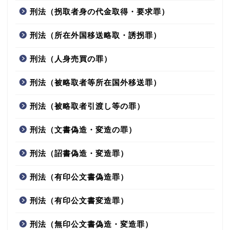
刑法（拐取者身の代金取得・要求罪）
刑法（所在外国移送略取・誘拐罪）
刑法（人身売買の罪）
刑法（被略取者等所在国外移送罪）
刑法（被略取者引渡し等の罪）
刑法（文書偽造・変造の罪）
刑法（詔書偽造・変造罪）
刑法（有印公文書偽造罪）
刑法（有印公文書変造罪）
刑法（無印公文書偽造・変造罪）