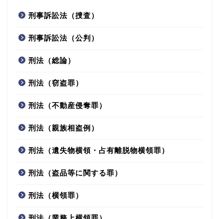
刑事訴訟法（捜査）
刑事訴訟法（公判）
刑法（総論）
刑法（窃盗罪）
刑法（不動産侵奪罪）
刑法（親族相盗例）
刑法（遺失物横領・占有離脱物横領罪）
刑法（盗品等に関する罪）
刑法（横領罪）
刑法（業務上横領罪）