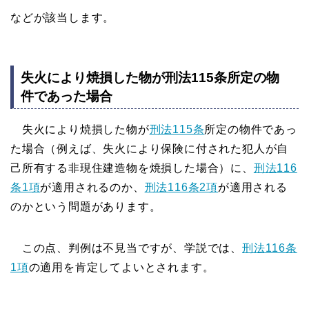
などが該当します。
失火により焼損した物が刑法115条所定の物
件であった場合
失火により焼損した物が
刑法115条
所定の物件であっ
た場合（例えば、失火により保険に付された犯人が自
己所有する非現住建造物を焼損した場合）に、
刑法116
条1項
が適用されるのか、
刑法116条2項
が適用される
のかという問題があります。
この点、判例は不見当ですが、学説では、
刑法116条
1項
の適用を肯定してよいとされます。