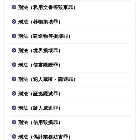
刑法（私用文書等毀棄罪）
刑法（器物損壊罪）
刑法（建造物等損壊罪）
刑法（境界損壊罪）
刑法（信書隠匿罪）
刑法（犯人蔵匿・隠避罪）
刑法（証拠隠滅罪）
刑法（証人威迫罪）
刑法（信用毀損罪）
刑法（偽計業務妨害罪）