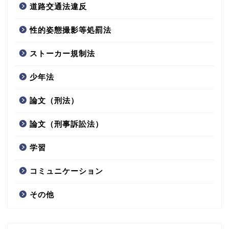
道路交通法違反
性的姿態撮影等処罰法
ストーカー規制法
少年法
論文（刑法）
論文（刑事訴訟法）
学習
コミュニケーション
その他