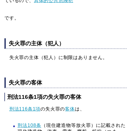
ているので、
具体的公共危険犯
です。
失火罪の主体（犯人）
失火罪の主体（犯人）に制限はありません。
失火罪の客体
刑法116条1項の失火罪の客体
刑法116条1項
の失火罪の
客体
は、
刑法108条
（現住建造物等放火罪）に記載された