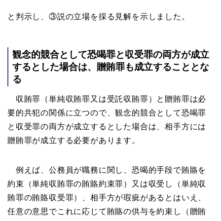
と判示し、③説の立場を採る見解を示しました。
観念的競合として恐喝罪と収受罪の両方が成立
するとした場合は、贈賄罪も成立することとな
る
収賄罪（単純収賄罪又は受託収賄罪）と贈賄罪は必
要的共犯の関係に立つので、観念的競合として恐喝罪
と収受罪の両方が成立するとした場合は、相手方には
贈賄罪が成立する必要があります。
例えば、公務員が職務に関し、恐喝的手段で賄賂を
約束（単純収賄罪の賄賂約束罪）又は収受し（単純収
賄罪の賄賂収受罪）、相手方が瑕疵があるとはいえ、
任意の意思でこれに応じて賄賂の供与を約束し（贈賄