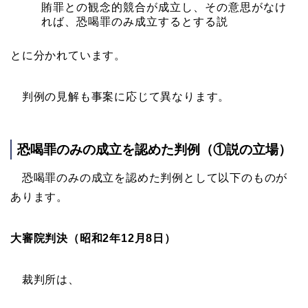
賄罪との観念的競合が成立し、その意思がなけ
れば、恐喝罪のみ成立するとする説
とに分かれています。
判例の見解も事案に応じて異なります。
恐喝罪のみの成立を認めた判例（①説の立場）
恐喝罪のみの成立を認めた判例として以下のものが
あります。
大審院判決（昭和2年12月8日）
裁判所は、