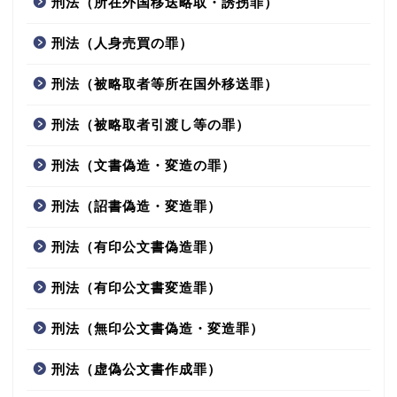
刑法（所在外国移送略取・誘拐罪）
刑法（人身売買の罪）
刑法（被略取者等所在国外移送罪）
刑法（被略取者引渡し等の罪）
刑法（文書偽造・変造の罪）
刑法（詔書偽造・変造罪）
刑法（有印公文書偽造罪）
刑法（有印公文書変造罪）
刑法（無印公文書偽造・変造罪）
刑法（虚偽公文書作成罪）