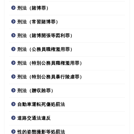
刑法（賭博罪）
刑法（常習賭博罪）
刑法（賭博開張等図利罪）
刑法（公務員職権濫用罪）
刑法（特別公務員職権濫用罪）
刑法（特別公務員暴行陵虐罪）
刑法（贈収賄罪）
自動車運転死傷処罰法
道路交通法違反
性的姿態撮影等処罰法