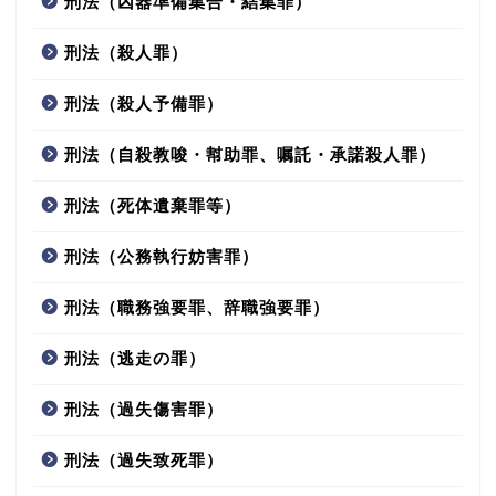
刑法（凶器準備集合・結集罪）
刑法（殺人罪）
刑法（殺人予備罪）
刑法（自殺教唆・幇助罪、嘱託・承諾殺人罪）
刑法（死体遺棄罪等）
刑法（公務執行妨害罪）
刑法（職務強要罪、辞職強要罪）
刑法（逃走の罪）
刑法（過失傷害罪）
刑法（過失致死罪）