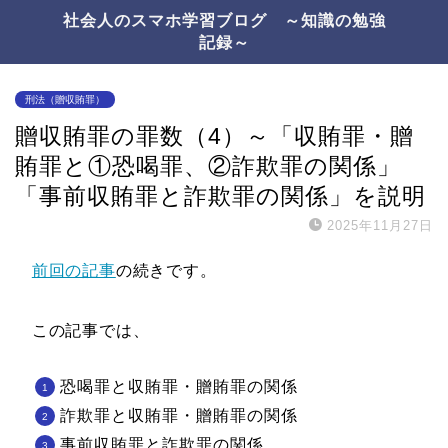
社会人のスマホ学習ブログ ～知識の勉強
記録～
刑法（贈収賄罪）
贈収賄罪の罪数（4）～「収賄罪・贈
賄罪と①恐喝罪、②詐欺罪の関係」
「事前収賄罪と詐欺罪の関係」を説明
2025年11月27日
前回の記事
の続きです。
この記事では、
恐喝罪と収賄罪・贈賄罪の関係
詐欺罪と収賄罪・贈賄罪の関係
事前収賄罪と詐欺罪の関係