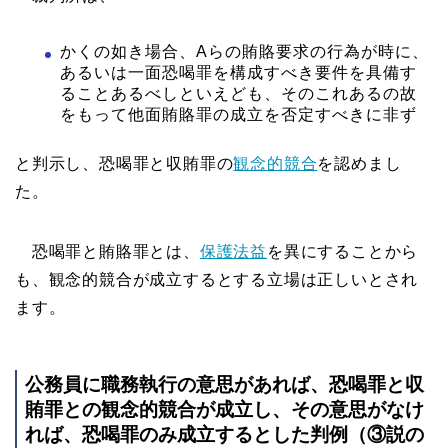
かくの如き場合、Aらの賄賂要求の行為が時に、
あるいは一面恐喝罪を構成すべき要件を具備す
ることあるべしといえども、そのこれあるの故
をもって他面賄賂罪の成立を否定すべきに非ず
と判示し、恐喝罪と収賄罪の
観念的競合
を認めまし
た。
恐喝罪と賄賂罪とは、
保護法益
を異にすることから
も、観念的競合が成立するとする立場は正しいとされ
ます。
公務員に職務執行の意思があれば、恐喝罪と収
賄罪との観念的競合が成立し、その意思がなけ
れば、恐喝罪のみ成立するとした判例（③説の