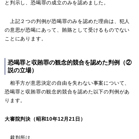
と判示し、恐喝罪の成立のみを認めました。
上記２つの判例が恐喝罪のみを認めた理由は、犯人
の意思が恐喝にあって、賄賂として受けるものでない
ことにあります。
恐喝罪と収賄罪の観念的競合を認めた判例（②
説の立場）
相手方が意思決定の自由を失わない事案について、
恐喝罪と収賄罪の観念的競合を認めた以下の判例があ
ります。
大審院判決（昭和10年12月21日）
裁判所は、