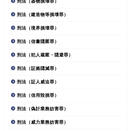
刑法（器物損壊罪）
刑法（建造物等損壊罪）
刑法（境界損壊罪）
刑法（信書隠匿罪）
刑法（犯人蔵匿・隠避罪）
刑法（証拠隠滅罪）
刑法（証人威迫罪）
刑法（信用毀損罪）
刑法（偽計業務妨害罪）
刑法（威力業務妨害罪）