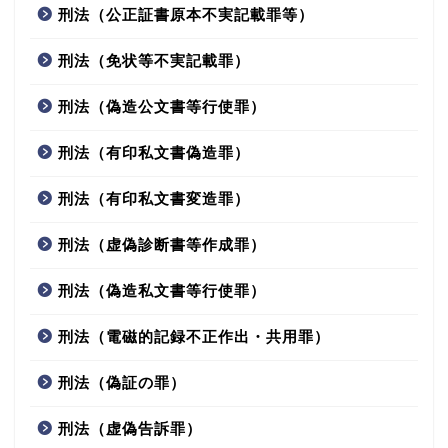
刑法（公正証書原本不実記載罪等）
刑法（免状等不実記載罪）
刑法（偽造公文書等行使罪）
刑法（有印私文書偽造罪）
刑法（有印私文書変造罪）
刑法（虚偽診断書等作成罪）
刑法（偽造私文書等行使罪）
刑法（電磁的記録不正作出・共用罪）
刑法（偽証の罪）
刑法（虚偽告訴罪）