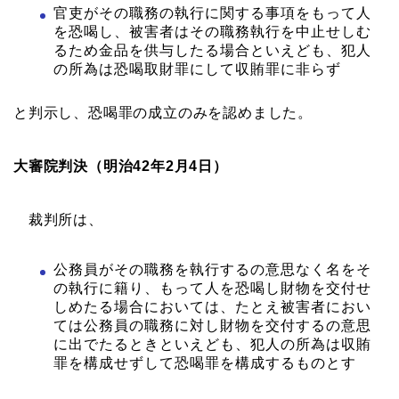
官吏がその職務の執行に関する事項をもって人
を恐喝し、被害者はその職務執行を中止せしむ
るため金品を供与したる場合といえども、犯人
の所為は恐喝取財罪にして収賄罪に非らず
と判示し、恐喝罪の成立のみを認めました。
大審院判決（明治42年2月4日）
裁判所は、
公務員がその職務を執行するの意思なく名をそ
の執行に籍り、もって人を恐喝し財物を交付せ
しめたる場合においては、たとえ被害者におい
ては公務員の職務に対し財物を交付するの意思
に出でたるときといえども、犯人の所為は収賄
罪を構成せずして恐喝罪を構成するものとす