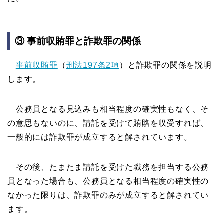
③ 事前収賄罪と詐欺罪の関係
事前収賄罪
（
刑法197条2項
）と詐欺罪の関係を説明
します。
公務員となる見込みも相当程度の確実性もなく、そ
の意思もないのに、請託を受けて賄賂を収受すれば、
一般的には詐欺罪が成立すると解されています。
その後、たまたま請託を受けた職務を担当する公務
員となった場合も、公務員となる相当程度の確実性の
なかった限りは、詐欺罪のみが成立すると解されてい
ます。