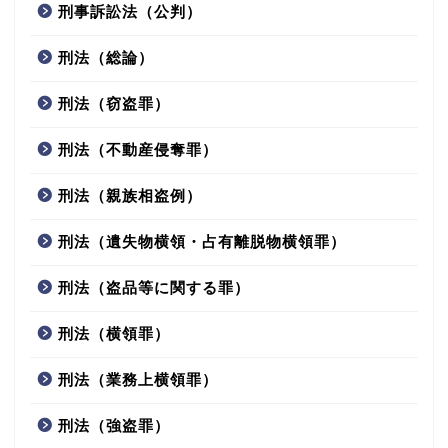
刑事訴訟法（公判）
刑法（総論）
刑法（窃盗罪）
刑法（不動産侵奪罪）
刑法（親族相盗例）
刑法（遺失物横領・占有離脱物横領罪）
刑法（盗品等に関する罪）
刑法（横領罪）
刑法（業務上横領罪）
刑法（強盗罪）