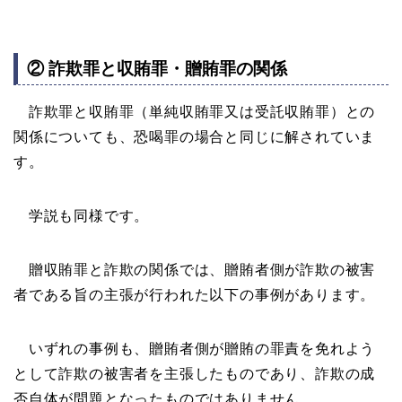
② 詐欺罪と収賄罪・贈賄罪の関係
詐欺罪と収賄罪（単純収賄罪又は受託収賄罪）との
関係についても、恐喝罪の場合と同じに解されていま
す。
学説も同様です。
贈収賄罪と詐欺の関係では、贈賄者側が詐欺の被害
者である旨の主張が行われた以下の事例があります。
いずれの事例も、贈賄者側が贈賄の罪責を免れよう
として詐欺の被害者を主張したものであり、詐欺の成
否自体が問題となったものではありません。