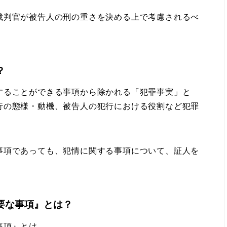
裁判官が被告人の刑の重さを決める上で考慮されるべ
？
ることができる事項から除かれる「犯罪事実」と
行の態様・動機、被告人の犯行における役割など犯罪
項であっても、犯情に関する事項について、証人を
要な事項』とは？
事項』とは、