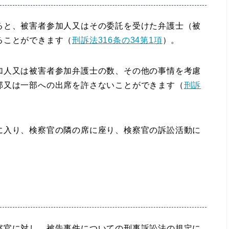
と、被害者参加人又はその委託を受けた弁護士（被
ることができます（
刑訴法316条の34第1項
）。
人又は被害者参加弁護士の数、その他の事情を考慮
部又は一部への出席を許さないことができます（
刑訴
入り、検察官の隣の席に座り、検察官の訴訟活動に
官に対し、被告事件についての刑事訴訟法の規定に