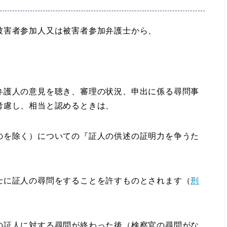
害者参加人又は被害者参加弁護士から、
弁護人の意見を聴き、審理の状況、申出に係る尋問事
考慮し、相当と認めるときは、
のを除く）についての『証人の供述の証明力を争うた
士に証人の尋問をすることを許すものとされます（
刑
の証人に対する尋問が終わった後（検察官の尋問がな