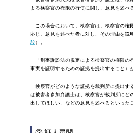
よる検察官の権限の行使に関し、意見を述べ
この場合において、検察官は、検察官の権限
応じ、意見を述べた者に対し、その理由を説
段
）。
「刑事訴訟法の規定による検察官の権限の
事実を証明するための証拠を提出すること）
検察官がどのような証拠を裁判所に提出する
は被害者参加弁護士は、検察官が裁判所にど
出してほしい」などの意見を述べるといった
③ 証人尋問