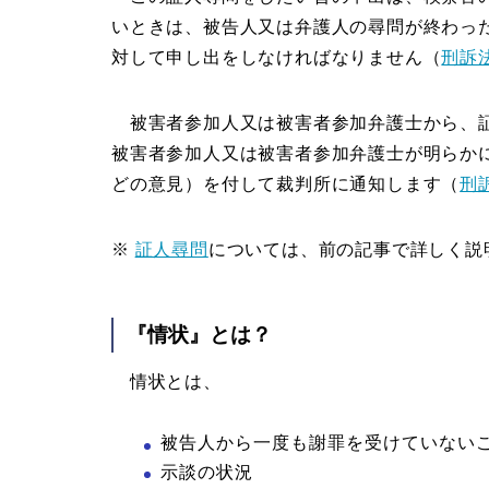
いときは、被告人又は弁護人の尋問が終わった
対して申し出をしなければなりません（
刑訴法
被害者参加人又は被害者参加弁護士から、
被害者参加人又は被害者参加弁護士が明らか
どの意見）
を付して裁判所に通知します（
刑
※
証人尋問
については、前の記事で詳しく説
『情状』とは？
情状とは、
被告人から一度も謝罪を受けていない
示談の状況