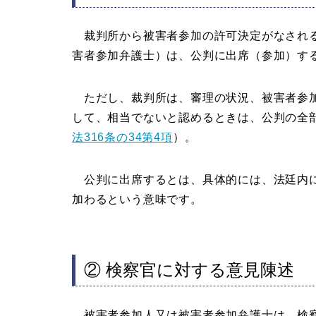
裁判所から被害者参加の許可決定がなされる
害者参加弁護士）は、公判に出席（参加）す
ただし、裁判所は、審理の状況、被害者参加
して、相当でないと認めるときは、公判の全
法316条の34第4項
）。
公判に出席するとは、具体的には、法廷内に
加わるという意味です。
② 検察官に対する意見陳述
被害者参加人又は被害者参加弁護士は、検察