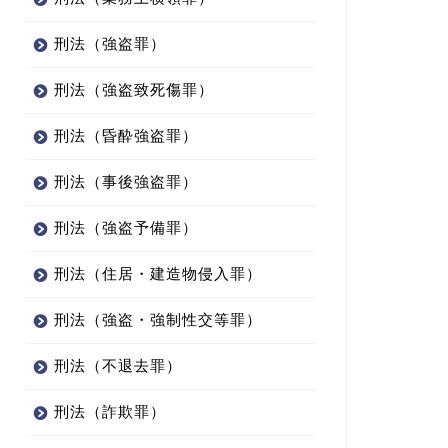
刑法（強盗罪）
刑法（強盗致死傷罪）
刑法（昏酔強盗罪）
刑法（事後強盗罪）
刑法（強盗予備罪）
刑法（住居・建造物侵入罪）
刑法（強盗・強制性交等罪）
刑法（不退去罪）
刑法（詐欺罪）