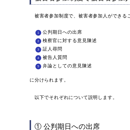
被害者参加制度で、被害者参加人ができる
公判期日への出席
検察官に対する意見陳述
証人尋問
被告人質問
弁論としての意見陳述
に分けられます。
以下でそれぞれについて説明します。
① 公判期日への出席