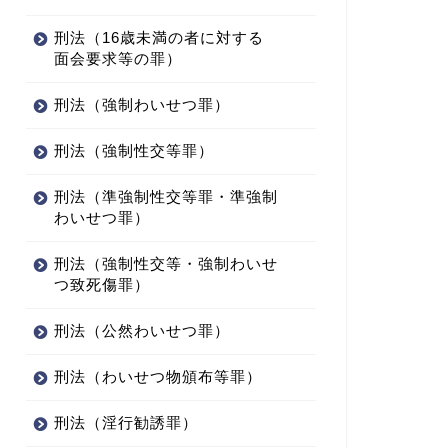
刑法（16歳未満の者に対する
面会要求等の罪）
刑法（強制わいせつ罪）
刑法（強制性交等罪）
刑法（準強制性交等罪・準強制
わいせつ罪）
刑法（強制性交等・強制わいせ
つ致死傷罪）
刑法（公然わいせつ罪）
刑法（わいせつ物頒布等罪）
刑法（淫行勧誘罪）