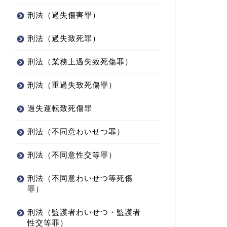
刑法（過失傷害罪）
刑法（過失致死罪）
刑法（業務上過失致死傷罪）
刑法（重過失致死傷罪）
過失運転致死傷罪
刑法（不同意わいせつ罪）
刑法（不同意性交等罪）
刑法（不同意わいせつ等死傷
罪）
刑法（監護者わいせつ・監護者
性交等罪）