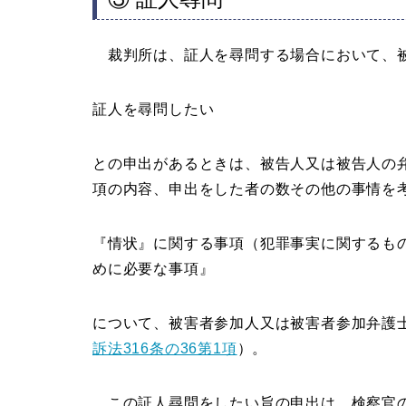
裁判所は、証人を尋問する場合において、被
証人を尋問したい
との申出があるときは、被告人又は被告人の
項の内容、申出をした者の数その他の事情を
『情状』に関する事項（犯罪事実に関するも
めに必要な事項』
について、被害者参加人又は被害者参加弁護
訴法316条の36第1項
）。
この証人尋問をしたい旨の申出は、検察官