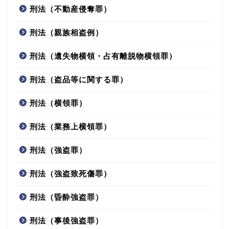
刑法（不動産侵奪罪）
刑法（親族相盗例）
刑法（遺失物横領・占有離脱物横領罪）
刑法（盗品等に関する罪）
刑法（横領罪）
刑法（業務上横領罪）
刑法（強盗罪）
刑法（強盗致死傷罪）
刑法（昏酔強盗罪）
刑法（事後強盗罪）