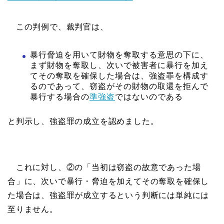
この判例で、裁判官は、
暴行脅迫を用いて財物を奪取する意思の下に、
まず財物を奪取し、次いで被害者に暴行を加え
てその奪取を確保した場合は、強盗罪を構成す
るのであって、窃盗がその財物の取還を拒んで
暴行する場合の
準強盗
ではないのである
と判示し、強盗罪の成立を認めました。
これに対し、②の「当初は窃盗の故意であった場
合」に、次いで暴行・脅迫を加えてその奪取を確保し
た場合は、強盗罪が成立するという判断には単純には
至りません。