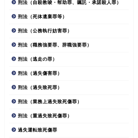
刑法（自殺教唆・幇助罪、嘱託・承諾殺人罪）
刑法（死体遺棄罪等）
刑法（公務執行妨害罪）
刑法（職務強要罪、辞職強要罪）
刑法（逃走の罪）
刑法（過失傷害罪）
刑法（過失致死罪）
刑法（業務上過失致死傷罪）
刑法（重過失致死傷罪）
過失運転致死傷罪