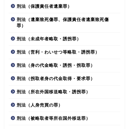
刑法（保護責任者遺棄罪）
刑法（遺棄致死傷罪、保護責任者遺棄致死傷
罪）
刑法（未成年者略取・誘拐罪）
刑法（営利・わいせつ等略取・誘拐罪）
刑法（身の代金略取・誘拐・拐取罪）
刑法（拐取者身の代金取得・要求罪）
刑法（所在外国移送略取・誘拐罪）
刑法（人身売買の罪）
刑法（被略取者等所在国外移送罪）