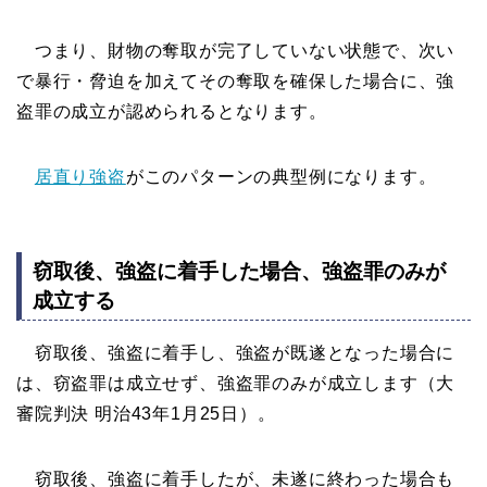
つまり、財物の奪取が完了していない状態で、次い
で暴行・脅迫を加えてその奪取を確保した場合に、強
盗罪の成立が認められるとなります。
居直り強盗
がこのパターンの典型例になります。
窃取後、強盗に着手した場合、強盗罪のみが
成立する
窃取後、強盗に着手し、強盗が既遂となった場合に
は、窃盗罪は成立せず、強盗罪のみが成立します（大
審院判決 明治43年1月25日）。
窃取後、強盗に着手したが、未遂に終わった場合も