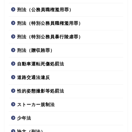
刑法（公務員職権濫用罪）
刑法（特別公務員職権濫用罪）
刑法（特別公務員暴行陵虐罪）
刑法（贈収賄罪）
自動車運転死傷処罰法
道路交通法違反
性的姿態撮影等処罰法
ストーカー規制法
少年法
論文（刑法）