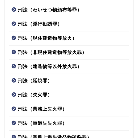
刑法（わいせつ物頒布等罪）
刑法（淫行勧誘罪）
刑法（現住建造物等放火）
刑法（非現住建造物等放火罪）
刑法（建造物等以外放火罪）
刑法（延焼罪）
刑法（失火罪）
刑法（業務上失火罪）
刑法（重過失失火罪）
刑法（業務上過失激発物破裂罪）