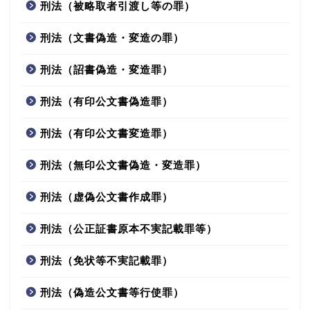
刑法（被略取者引渡し等の罪）
刑法（文書偽造・変造の罪）
刑法（詔書偽造・変造罪）
刑法（有印公文書偽造罪）
刑法（有印公文書変造罪）
刑法（無印公文書偽造・変造罪）
刑法（虚偽公文書作成罪）
刑法（公正証書原本不実記載罪等）
刑法（免状等不実記載罪）
刑法（偽造公文書等行使罪）