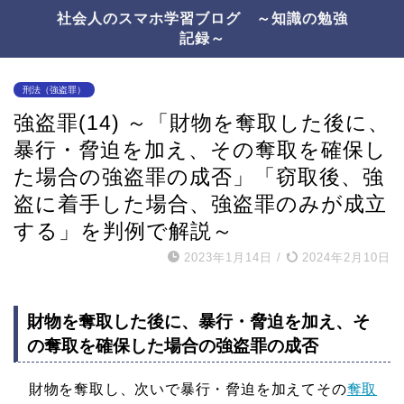
社会人のスマホ学習ブログ ～知識の勉強
記録～
刑法（強盗罪）
強盗罪(14) ～「財物を奪取した後に、
暴行・脅迫を加え、その奪取を確保し
た場合の強盗罪の成否」「窃取後、強
盗に着手した場合、強盗罪のみが成立
する」を判例で解説～
2023年1月14日
/
2024年2月10日
財物を奪取した後に、暴行・脅迫を加え、そ
の奪取を確保した場合の強盗罪の成否
財物を奪取し、次いで暴行・脅迫を加えてその
奪取