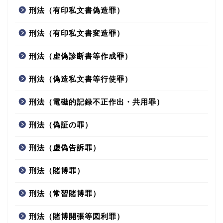
刑法（有印私文書偽造罪）
刑法（有印私文書変造罪）
刑法（虚偽診断書等作成罪）
刑法（偽造私文書等行使罪）
刑法（電磁的記録不正作出・共用罪）
刑法（偽証の罪）
刑法（虚偽告訴罪）
刑法（賭博罪）
刑法（常習賭博罪）
刑法（賭博開張等図利罪）