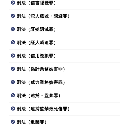
刑法（信書隠匿罪）
刑法（犯人蔵匿・隠避罪）
刑法（証拠隠滅罪）
刑法（証人威迫罪）
刑法（信用毀損罪）
刑法（偽計業務妨害罪）
刑法（威力業務妨害罪）
刑法（逮捕・監禁罪）
刑法（逮捕監禁致死傷罪）
刑法（遺棄罪）