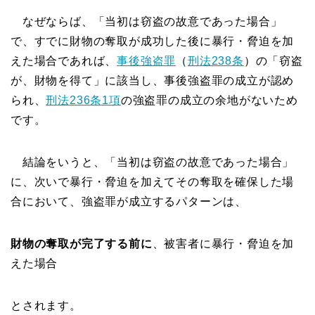
なぜならば、「当初は窃盗の故意であった場合」
で、すでに財物の奪取が成功した後に暴行・脅迫を加
えた場合であれば、
事後強盗罪
（
刑法238条
）の「窃盗
が、財物を得て」に該当し、事後強盗罪の成立が認め
られ、
刑法236条1項
の強盗罪の成立の余地がないため
です。
結論をいうと、「当初は窃盗の故意であった場合」
に、次いで暴行・脅迫を加えてその奪取を確保した場
合において、強盗罪が成立するパターンは、
財物の奪取が完了する前に
、被害者に暴行・脅迫を加
えた場合
とされます。