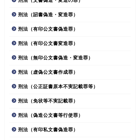
刑法（文書偽造・変造の罪）
刑法（詔書偽造・変造罪）
刑法（有印公文書偽造罪）
刑法（有印公文書変造罪）
刑法（無印公文書偽造・変造罪）
刑法（虚偽公文書作成罪）
刑法（公正証書原本不実記載罪等）
刑法（免状等不実記載罪）
刑法（偽造公文書等行使罪）
刑法（有印私文書偽造罪）