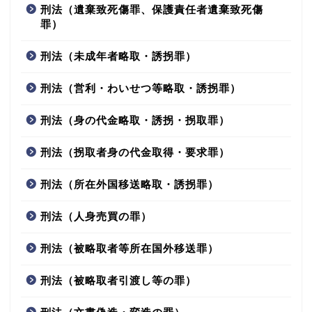
刑法（遺棄致死傷罪、保護責任者遺棄致死傷
罪）
刑法（未成年者略取・誘拐罪）
刑法（営利・わいせつ等略取・誘拐罪）
刑法（身の代金略取・誘拐・拐取罪）
刑法（拐取者身の代金取得・要求罪）
刑法（所在外国移送略取・誘拐罪）
刑法（人身売買の罪）
刑法（被略取者等所在国外移送罪）
刑法（被略取者引渡し等の罪）