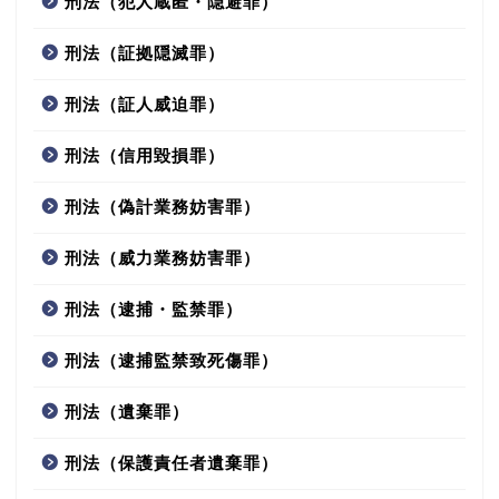
刑法（犯人蔵匿・隠避罪）
刑法（証拠隠滅罪）
刑法（証人威迫罪）
刑法（信用毀損罪）
刑法（偽計業務妨害罪）
刑法（威力業務妨害罪）
刑法（逮捕・監禁罪）
刑法（逮捕監禁致死傷罪）
刑法（遺棄罪）
刑法（保護責任者遺棄罪）