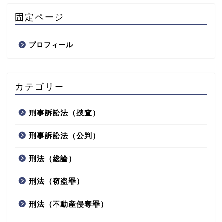
固定ページ
プロフィール
カテゴリー
刑事訴訟法（捜査）
刑事訴訟法（公判）
刑法（総論）
刑法（窃盗罪）
刑法（不動産侵奪罪）