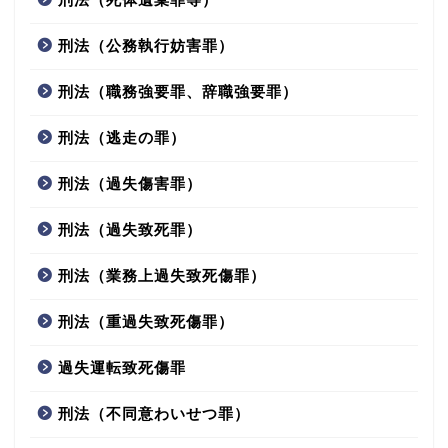
刑法（公務執行妨害罪）
刑法（職務強要罪、辞職強要罪）
刑法（逃走の罪）
刑法（過失傷害罪）
刑法（過失致死罪）
刑法（業務上過失致死傷罪）
刑法（重過失致死傷罪）
過失運転致死傷罪
刑法（不同意わいせつ罪）