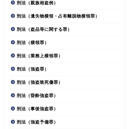
刑法（親族相盗例）
刑法（遺失物横領・占有離脱物横領罪）
刑法（盗品等に関する罪）
刑法（横領罪）
刑法（業務上横領罪）
刑法（強盗罪）
刑法（強盗致死傷罪）
刑法（昏酔強盗罪）
刑法（事後強盗罪）
刑法（強盗予備罪）