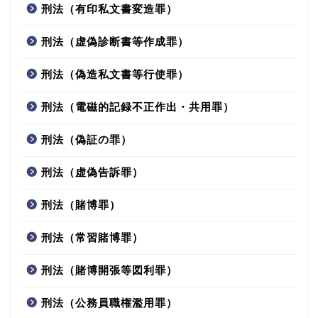
刑法（有印私文書変造罪）
刑法（虚偽診断書等作成罪）
刑法（偽造私文書等行使罪）
刑法（電磁的記録不正作出・共用罪）
刑法（偽証の罪）
刑法（虚偽告訴罪）
刑法（賭博罪）
刑法（常習賭博罪）
刑法（賭博開張等図利罪）
刑法（公務員職権濫用罪）