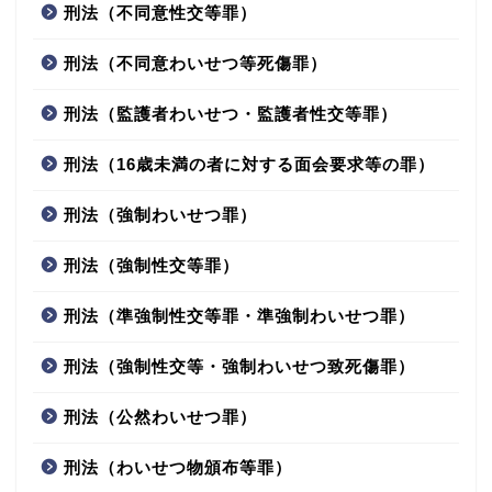
刑法（不同意性交等罪）
刑法（不同意わいせつ等死傷罪）
刑法（監護者わいせつ・監護者性交等罪）
刑法（16歳未満の者に対する面会要求等の罪）
刑法（強制わいせつ罪）
刑法（強制性交等罪）
刑法（準強制性交等罪・準強制わいせつ罪）
刑法（強制性交等・強制わいせつ致死傷罪）
刑法（公然わいせつ罪）
刑法（わいせつ物頒布等罪）