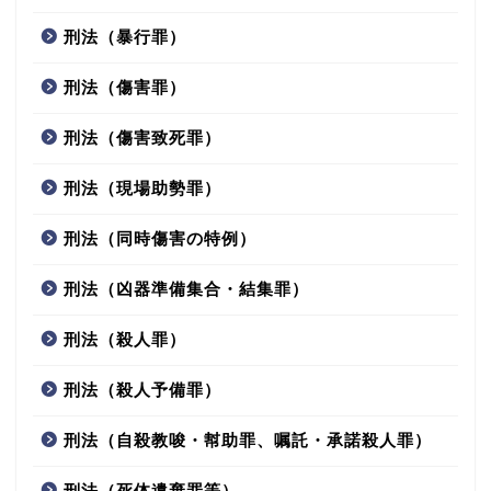
刑法（暴行罪）
刑法（傷害罪）
刑法（傷害致死罪）
刑法（現場助勢罪）
刑法（同時傷害の特例）
刑法（凶器準備集合・結集罪）
刑法（殺人罪）
刑法（殺人予備罪）
刑法（自殺教唆・幇助罪、嘱託・承諾殺人罪）
刑法（死体遺棄罪等）