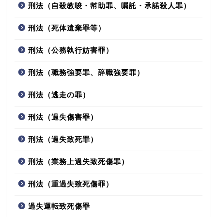
刑法（自殺教唆・幇助罪、嘱託・承諾殺人罪）
刑法（死体遺棄罪等）
刑法（公務執行妨害罪）
刑法（職務強要罪、辞職強要罪）
刑法（逃走の罪）
刑法（過失傷害罪）
刑法（過失致死罪）
刑法（業務上過失致死傷罪）
刑法（重過失致死傷罪）
過失運転致死傷罪