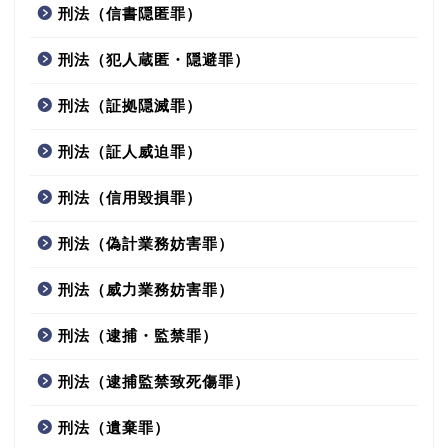
刑法（信書隠匿罪）
刑法（犯人蔵匿・隠避罪）
刑法（証拠隠滅罪）
刑法（証人威迫罪）
刑法（信用毀損罪）
刑法（偽計業務妨害罪）
刑法（威力業務妨害罪）
刑法（逮捕・監禁罪）
刑法（逮捕監禁致死傷罪）
刑法（遺棄罪）