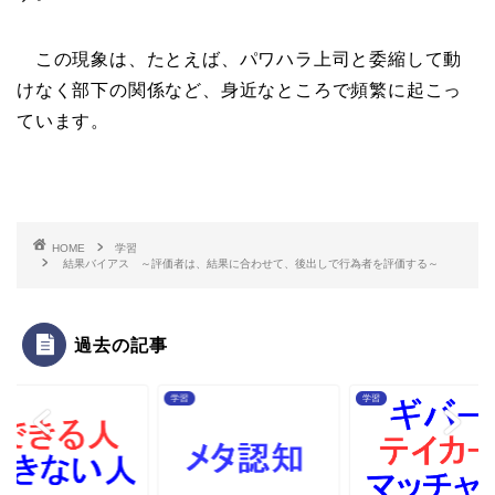
この現象は、たとえば、パワハラ上司と委縮して動
けなく部下の関係など、身近なところで頻繁に起こっ
ています。
HOME
学習
結果バイアス ～評価者は、結果に合わせて、後出しで行為者を評価する～
過去の記事
学習
学習