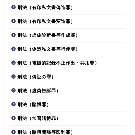
刑法（有印私文書偽造罪）
刑法（有印私文書変造罪）
刑法（虚偽診断書等作成罪）
刑法（偽造私文書等行使罪）
刑法（電磁的記録不正作出・共用罪）
刑法（偽証の罪）
刑法（虚偽告訴罪）
刑法（賭博罪）
刑法（常習賭博罪）
刑法（賭博開張等図利罪）