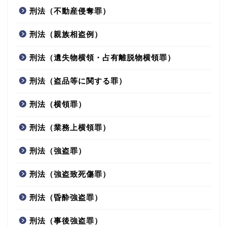
刑法（不動産侵奪罪）
刑法（親族相盗例）
刑法（遺失物横領・占有離脱物横領罪）
刑法（盗品等に関する罪）
刑法（横領罪）
刑法（業務上横領罪）
刑法（強盗罪）
刑法（強盗致死傷罪）
刑法（昏酔強盗罪）
刑法（事後強盗罪）