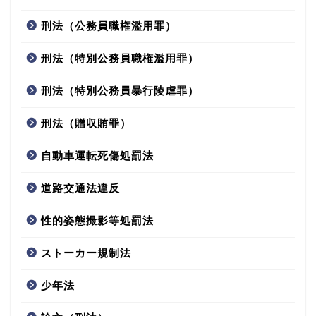
刑法（公務員職権濫用罪）
刑法（特別公務員職権濫用罪）
刑法（特別公務員暴行陵虐罪）
刑法（贈収賄罪）
自動車運転死傷処罰法
道路交通法違反
性的姿態撮影等処罰法
ストーカー規制法
少年法