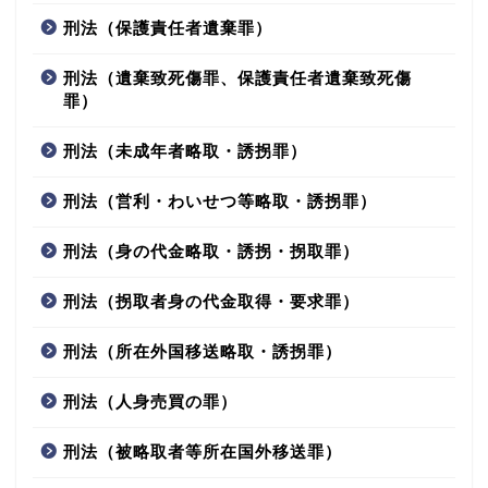
刑法（保護責任者遺棄罪）
刑法（遺棄致死傷罪、保護責任者遺棄致死傷
罪）
刑法（未成年者略取・誘拐罪）
刑法（営利・わいせつ等略取・誘拐罪）
刑法（身の代金略取・誘拐・拐取罪）
刑法（拐取者身の代金取得・要求罪）
刑法（所在外国移送略取・誘拐罪）
刑法（人身売買の罪）
刑法（被略取者等所在国外移送罪）