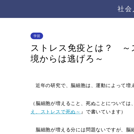
社会
学習
ストレス免疫とは？ ～
境からは逃げろ～
近年の研究で、脳細胞は、運動によって増え
（脳細胞が増えること、死ぬことについては
え、ストレスで死ぬ～
』で書いています）
脳細胞が増える分には問題ないですが、脳