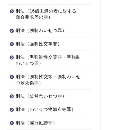
刑法（16歳未満の者に対する
面会要求等の罪）
刑法（強制わいせつ罪）
刑法（強制性交等罪）
刑法（準強制性交等罪・準強制
わいせつ罪）
刑法（強制性交等・強制わいせ
つ致死傷罪）
刑法（公然わいせつ罪）
刑法（わいせつ物頒布等罪）
刑法（淫行勧誘罪）