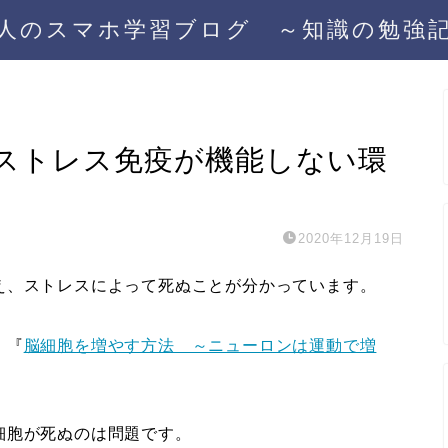
人のスマホ学習ブログ ～知識の勉強
ストレス免疫が機能しない環
2020年12月19日
、ストレスによって死ぬことが分かっています。
、『
脳細胞を増やす方法 ～ニューロンは運動で増
細胞が死ぬのは問題です。