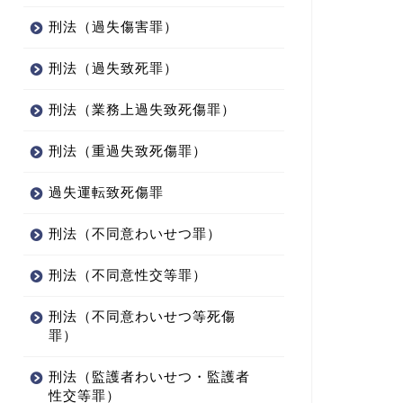
刑法（過失傷害罪）
刑法（過失致死罪）
刑法（業務上過失致死傷罪）
刑法（重過失致死傷罪）
過失運転致死傷罪
刑法（不同意わいせつ罪）
刑法（不同意性交等罪）
刑法（不同意わいせつ等死傷
罪）
刑法（監護者わいせつ・監護者
性交等罪）