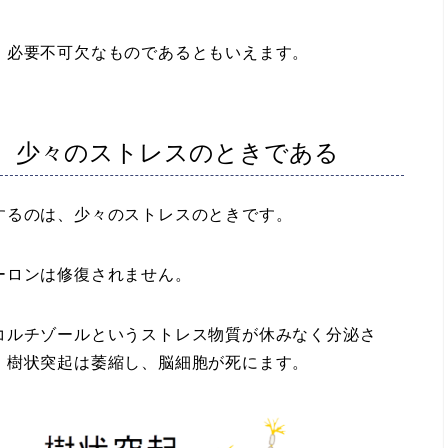
必要不可欠なものであるともいえます。
、少々のストレスのときである
るのは、少々のストレスのときです。
ーロンは修復されません。
ルチゾールというストレス物質が休みなく分泌さ
、樹状突起は萎縮し、脳細胞が死にます。