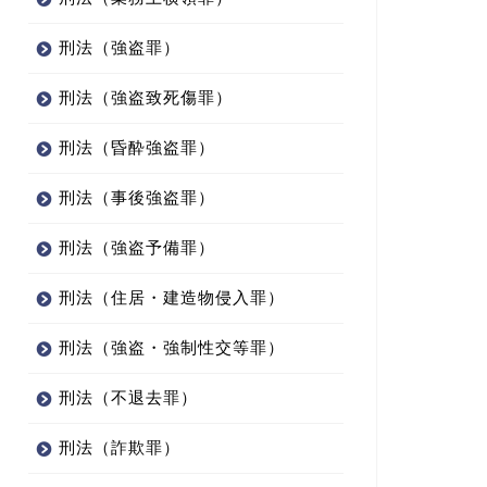
刑法（強盗罪）
刑法（強盗致死傷罪）
刑法（昏酔強盗罪）
刑法（事後強盗罪）
刑法（強盗予備罪）
刑法（住居・建造物侵入罪）
刑法（強盗・強制性交等罪）
刑法（不退去罪）
刑法（詐欺罪）