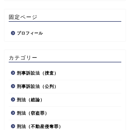
固定ページ
プロフィール
カテゴリー
刑事訴訟法（捜査）
刑事訴訟法（公判）
刑法（総論）
刑法（窃盗罪）
刑法（不動産侵奪罪）