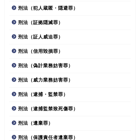
刑法（犯人蔵匿・隠避罪）
刑法（証拠隠滅罪）
刑法（証人威迫罪）
刑法（信用毀損罪）
刑法（偽計業務妨害罪）
刑法（威力業務妨害罪）
刑法（逮捕・監禁罪）
刑法（逮捕監禁致死傷罪）
刑法（遺棄罪）
刑法（保護責任者遺棄罪）