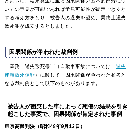
と判示し、結果発生に至る因果関係の基本的部分につ
いての予見が可能であれば予見可能性が肯定できると
する考え方をとり、被告人の過失を認め、業務上過失
致死罪が成立するとしました。
因果関係が争われた裁判例
業務上過失致死傷罪（自動車事故については、
過失
運転致死傷罪
）に関して、因果関係が争われた参考と
なる裁判例として以下のものがあります。
被告人が衝突した車によって死傷の結果を引き
起こした事案で、因果関係が肯定された事例
東京高裁判決（昭和48年9月13日）