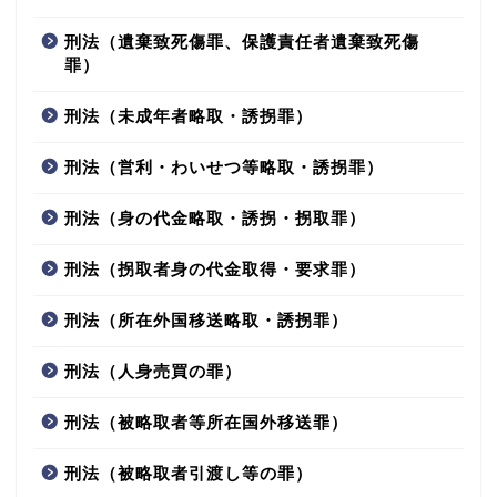
刑法（遺棄致死傷罪、保護責任者遺棄致死傷
罪）
刑法（未成年者略取・誘拐罪）
刑法（営利・わいせつ等略取・誘拐罪）
刑法（身の代金略取・誘拐・拐取罪）
刑法（拐取者身の代金取得・要求罪）
刑法（所在外国移送略取・誘拐罪）
刑法（人身売買の罪）
刑法（被略取者等所在国外移送罪）
刑法（被略取者引渡し等の罪）