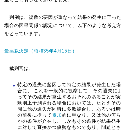
判例は、複数の要因が重なって結果の発生に至った
場合の因果関係の認定について、以下のような考え方
をとっています。
最高裁決定（昭和35年4月15日）
裁判官は、
特定の過失に起因して特定の結果が発生した場
合に、 これを一般的に観察して、その過失によ
ってその結果が発生するおそれのあることが実
験則上予測される場合においては、たとえその
間に他の過失が同時に多数競合し、あるいは時
の前後に従って
累加
的に重なり、又は他の何ら
かの条件が介在し、しかもその条件が結果発生
に対して直接かつ優勢なものであり、問題とさ