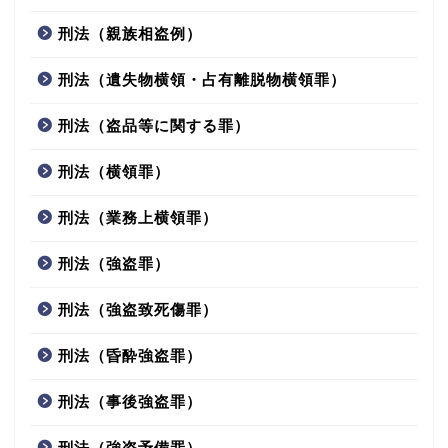
刑法（親族相盗例）
刑法（遺失物横領・占有離脱物横領罪）
刑法（盗品等に関する罪）
刑法（横領罪）
刑法（業務上横領罪）
刑法（強盗罪）
刑法（強盗致死傷罪）
刑法（昏酔強盗罪）
刑法（事後強盗罪）
刑法（強盗予備罪）