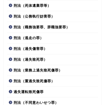
刑法（死体遺棄罪等）
刑法（公務執行妨害罪）
刑法（職務強要罪、辞職強要罪）
刑法（逃走の罪）
刑法（過失傷害罪）
刑法（過失致死罪）
刑法（業務上過失致死傷罪）
刑法（重過失致死傷罪）
過失運転致死傷罪
刑法（不同意わいせつ罪）