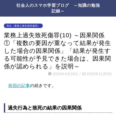
社会人のスマホ学習ブログ ～知識の勉強
記録～
刑法（業務上過失致死傷罪）
業務上過失致死傷罪(10) ～因果関係
①「複数の要因が重なって結果が発生
した場合の因果関係」「結果が発生す
る可能性が予見できた場合は、因果関
係が認められる」を説明～
2023年4月26日
/
2025年11月8日
前回の記事
の続きです。
過失行為と致死の結果の因果関係