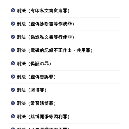
刑法（有印私文書変造罪）
刑法（虚偽診断書等作成罪）
刑法（偽造私文書等行使罪）
刑法（電磁的記録不正作出・共用罪）
刑法（偽証の罪）
刑法（虚偽告訴罪）
刑法（賭博罪）
刑法（常習賭博罪）
刑法（賭博開張等図利罪）