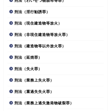
刑法（わいせつ物頒布等罪）
刑法（淫行勧誘罪）
刑法（現住建造物等放火）
刑法（非現住建造物等放火罪）
刑法（建造物等以外放火罪）
刑法（延焼罪）
刑法（失火罪）
刑法（業務上失火罪）
刑法（重過失失火罪）
刑法（業務上過失激発物破裂罪）