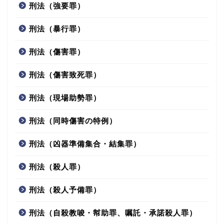
刑法（強要罪）
刑法（暴行罪）
刑法（傷害罪）
刑法（傷害致死罪）
刑法（現場助勢罪）
刑法（同時傷害の特例）
刑法（凶器準備集合・結集罪）
刑法（殺人罪）
刑法（殺人予備罪）
刑法（自殺教唆・幇助罪、嘱託・承諾殺人罪）