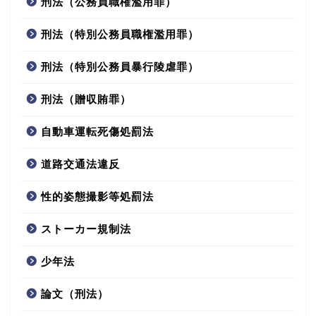
刑法（公務員職権濫用罪）
刑法（特別公務員職権濫用罪）
刑法（特別公務員暴行陵虐罪）
刑法（贈収賄罪）
自動車運転死傷処罰法
道路交通法違反
性的姿態撮影等処罰法
ストーカー規制法
少年法
論文（刑法）