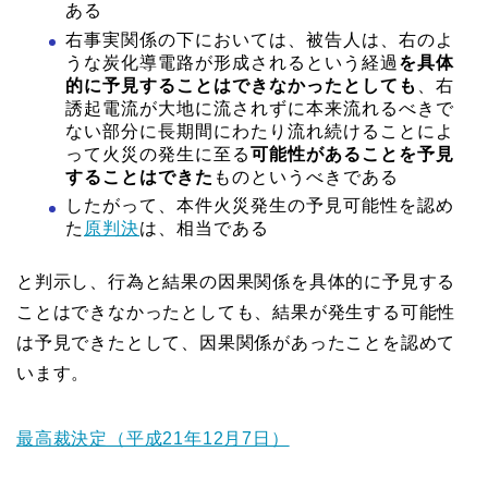
ある
右事実関係の下においては、被告人は、右のよ
うな炭化導電路が形成されるという経過
を具体
的に予見することはできなかったとしても
、右
誘起電流が大地に流されずに本来流れるべきで
ない部分に長期間にわたり流れ続けることによ
って火災の発生に至る
可能性があることを予見
することはできた
ものというべきである
したがって、本件火災発生の予見可能性を認め
た
原判決
は、相当である
と判示し、行為と結果の因果関係を具体的に予見する
ことはできなかったとしても、結果が発生する可能性
は予見できたとして、因果関係があったことを認めて
います。
最高裁決定（平成21年12月7日）