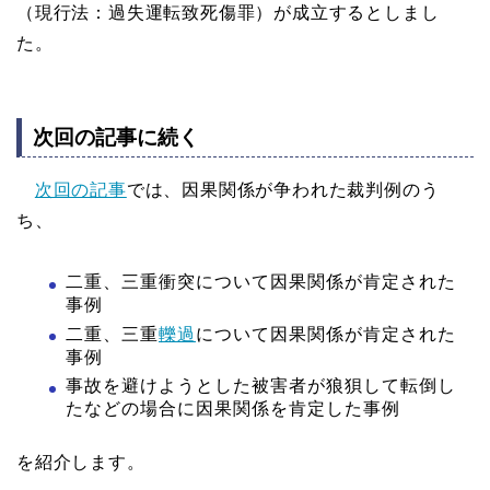
（現行法：過失運転致死傷罪）が成立するとしまし
た。
次回の記事に続く
次回の記事
では、因果関係が争われた裁判例のう
ち、
二重、三重衝突について因果関係が肯定された
事例
二重、三重
轢過
について因果関係が肯定された
事例
事故を避けようとした被害者が狼狽して転倒し
たなどの場合に因果関係を肯定した事例
を紹介します。