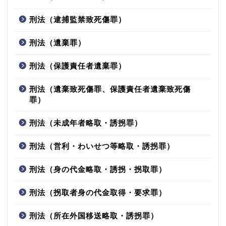
刑法（逮捕監禁致死傷罪）
刑法（遺棄罪）
刑法（保護責任者遺棄罪）
刑法（遺棄致死傷罪、保護責任者遺棄致死傷
罪）
刑法（未成年者略取・誘拐罪）
刑法（営利・わいせつ等略取・誘拐罪）
刑法（身の代金略取・誘拐・拐取罪）
刑法（拐取者身の代金取得・要求罪）
刑法（所在外国移送略取・誘拐罪）