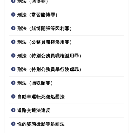
刑法（賭博罪）
刑法（常習賭博罪）
刑法（賭博開張等図利罪）
刑法（公務員職権濫用罪）
刑法（特別公務員職権濫用罪）
刑法（特別公務員暴行陵虐罪）
刑法（贈収賄罪）
自動車運転死傷処罰法
道路交通法違反
性的姿態撮影等処罰法