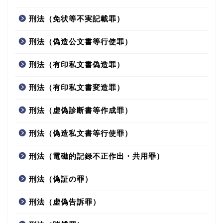
刑法（免状等不実記載罪）
刑法（偽造公文書等行使罪）
刑法（有印私文書偽造罪）
刑法（有印私文書変造罪）
刑法（虚偽診断書等作成罪）
刑法（偽造私文書等行使罪）
刑法（電磁的記録不正作出・共用罪）
刑法（偽証の罪）
刑法（虚偽告訴罪）