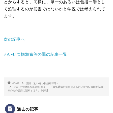
とからすると、同様に、単一のあるいは包括一罪とし
て処理するのが妥当ではないかと学説では考えられて
ます。
次の記事へ
わいせつ物頒布等の罪の記事一覧
HOME
刑法（わいせつ物頒布等罪）
わいせつ物頒布等の罪（11）～「電気通信の送信によるわいせつな電磁的記録
その他の記録の頒布とは？」を説明
過去の記事