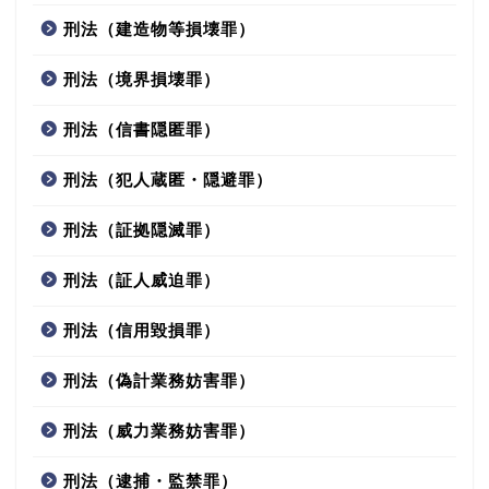
刑法（建造物等損壊罪）
刑法（境界損壊罪）
刑法（信書隠匿罪）
刑法（犯人蔵匿・隠避罪）
刑法（証拠隠滅罪）
刑法（証人威迫罪）
刑法（信用毀損罪）
刑法（偽計業務妨害罪）
刑法（威力業務妨害罪）
刑法（逮捕・監禁罪）