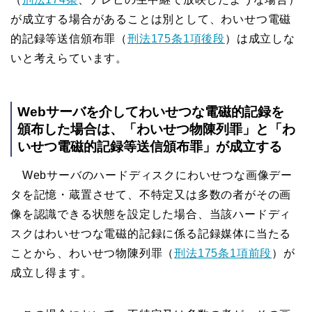
が成立する場合があることは別として、わいせつ電磁
的記録等送信頒布罪（
刑法175条1項後段
）は成立しな
いと考えらています。
Webサーバを介してわいせつな電磁的記録を
頒布した場合は、「わいせつ物陳列罪」と「わ
いせつ電磁的記録等送信頒布罪」が成立する
Webサーバのハードディスクにわいせつな画像デー
タを記憶・蔵置させて、不特定又は多数の者がその画
像を認識できる状態を設定した場合、当該ハードディ
スクはわいせつな電磁的記録に係る記録媒体に当たる
ことから、わいせつ物陳列罪（
刑法175条1項前段
）が
成立し得ます。