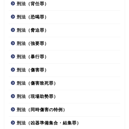
刑法（背任罪）
刑法（恐喝罪）
刑法（脅迫罪）
刑法（強要罪）
刑法（暴行罪）
刑法（傷害罪）
刑法（傷害致死罪）
刑法（現場助勢罪）
刑法（同時傷害の特例）
刑法（凶器準備集合・結集罪）