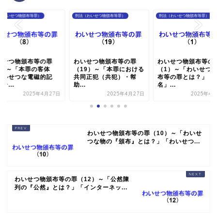
（わいせつ物頒布等罪）
刑法（わいせつ物頒布等罪）
刑法（わいせつ物頒布等罪）
いせつ物頒布等の罪
わいせつ物頒布等の罪
わいせつ物頒布等の
8）～「本罪の客体
（19）～「本罪における
（1）～「わいせつ
わいせつな電磁的記
共同正犯（共犯）・幇
布等の罪とは？」「
そ...
助...
名」...
2025年4月27日
2025年4月27日
2025年4月
わいせつ物頒布等の罪（10）～「わいせ
つな物の『頒布』とは？」「わいせつ...
わいせつ物頒布等の罪（12）～「公然陳
列の『公然』とは？」「インターネッ...