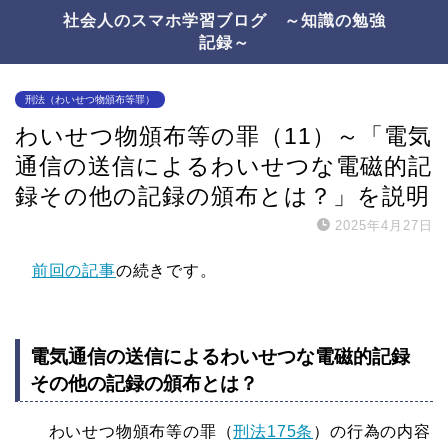
社会人のスマホ学習ブログ ～知識の勉強
記録～
刑法（わいせつ物頒布等罪）
わいせつ物頒布等の罪（11）～「電気
通信の送信によるわいせつな電磁的記
録その他の記録の頒布とは？」を説明
2025年4月27日
前回の記事
の続きです。
電気通信の送信によるわいせつな電磁的記録
その他の記録の頒布とは？
わいせつ物頒布等の罪（
刑法175条
）の行為の内容