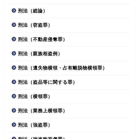
刑法（総論）
刑法（窃盗罪）
刑法（不動産侵奪罪）
刑法（親族相盗例）
刑法（遺失物横領・占有離脱物横領罪）
刑法（盗品等に関する罪）
刑法（横領罪）
刑法（業務上横領罪）
刑法（強盗罪）