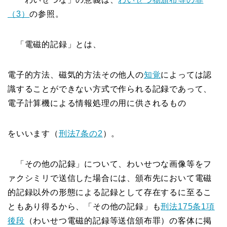
（3）
の参照。
「電磁的記録」とは、
電子的方法、磁気的方法その他人の
知覚
によっては認
識することができない方式で作られる記録であって、
電子計算機による情報処理の用に供されるもの
をいいます（
刑法7条の2
）。
「その他の記録」について、わいせつな画像等をフ
ァクシミリで送信した場合には、頒布先において電磁
的記録以外の形態による記録として存在するに至るこ
ともあり得るから、「その他の記録」も
刑法175条1項
後段
（わいせつ電磁的記録等送信頒布罪）の客体に掲