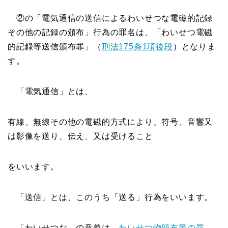
②の「電気通信の送信によるわいせつな電磁的記録
その他の記録の頒布」行為の罪名は、「わいせつ電磁
的記録等送信頒布罪」（
刑法175条1項後段
）となりま
す。
「電気通信」とは、
有線、無線その他の電磁的方式により、符号、音響又
は影像を送り、伝え、又は受けること
をいいます。
「送信」とは、このうち「送る」行為をいいます。
「わいせつな」の意義は、
わいせつ物頒布等の罪