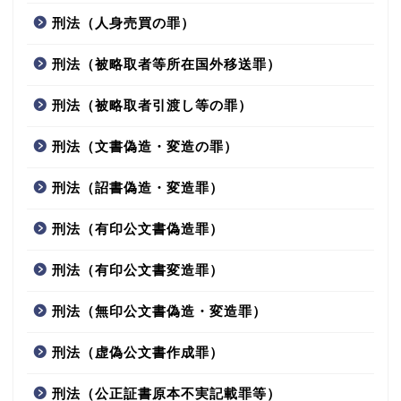
刑法（人身売買の罪）
刑法（被略取者等所在国外移送罪）
刑法（被略取者引渡し等の罪）
刑法（文書偽造・変造の罪）
刑法（詔書偽造・変造罪）
刑法（有印公文書偽造罪）
刑法（有印公文書変造罪）
刑法（無印公文書偽造・変造罪）
刑法（虚偽公文書作成罪）
刑法（公正証書原本不実記載罪等）