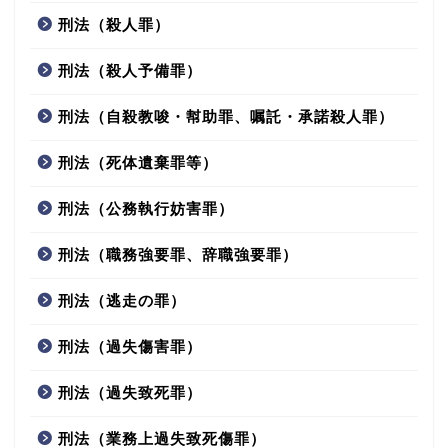
刑法（殺人罪）
刑法（殺人予備罪）
刑法（自殺教唆・幇助罪、嘱託・承諾殺人罪）
刑法（死体遺棄罪等）
刑法（公務執行妨害罪）
刑法（職務強要罪、辞職強要罪）
刑法（逃走の罪）
刑法（過失傷害罪）
刑法（過失致死罪）
刑法（業務上過失致死傷罪）