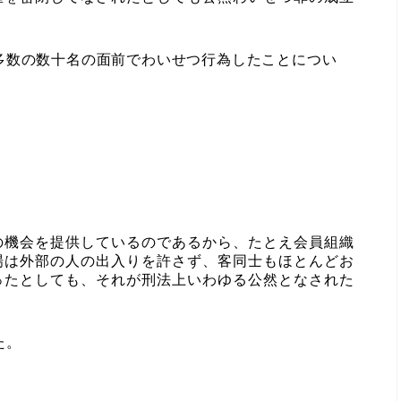
多数の数十名の面前でわいせつ行為したことについ
の機会を提供しているのであるから、たとえ会員組織
場は外部の人の出入りを許さず、客同士もほとんどお
ったとしても、それが刑法上いわゆる公然となされた
た。