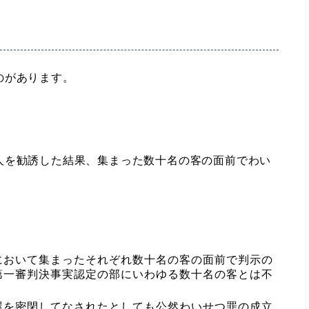
のがあります。
を勧誘した結果、集まった数十名の客の面前でわい
において集まったそれぞれ数十名の客の面前で判示の
第一審判決事実認定の部にいわゆる数十名の客とは不
屋を密閉してなされたとしても公然わいせつ罪の成立