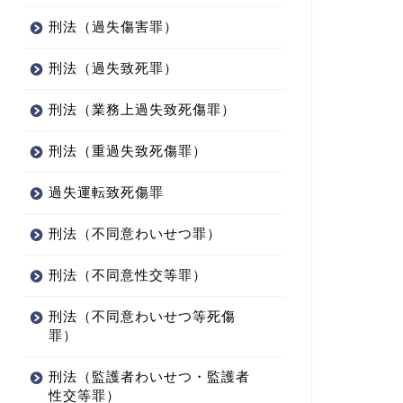
刑法（過失傷害罪）
刑法（過失致死罪）
刑法（業務上過失致死傷罪）
刑法（重過失致死傷罪）
過失運転致死傷罪
刑法（不同意わいせつ罪）
刑法（不同意性交等罪）
刑法（不同意わいせつ等死傷
罪）
刑法（監護者わいせつ・監護者
性交等罪）