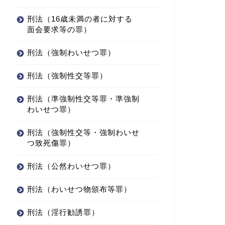
刑法（16歳未満の者に対する
面会要求等の罪）
刑法（強制わいせつ罪）
刑法（強制性交等罪）
刑法（準強制性交等罪・準強制
わいせつ罪）
刑法（強制性交等・強制わいせ
つ致死傷罪）
刑法（公然わいせつ罪）
刑法（わいせつ物頒布等罪）
刑法（淫行勧誘罪）