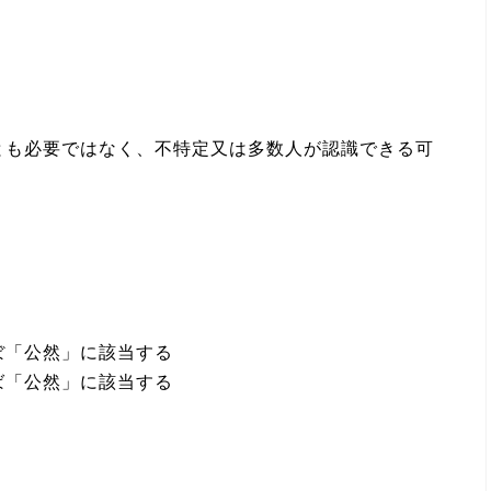
とも必要ではなく、不特定又は多数人が認識できる可
ぼ「公然」に該当する
ば「公然」に該当する