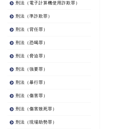
刑法（電子計算機使用詐欺罪）
刑法（準詐欺罪）
刑法（背任罪）
刑法（恐喝罪）
刑法（脅迫罪）
刑法（強要罪）
刑法（暴行罪）
刑法（傷害罪）
刑法（傷害致死罪）
刑法（現場助勢罪）