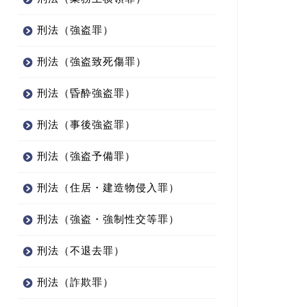
刑法（強盗罪）
刑法（強盗致死傷罪）
刑法（昏酔強盗罪）
刑法（事後強盗罪）
刑法（強盗予備罪）
刑法（住居・建造物侵入罪）
刑法（強盗・強制性交等罪）
刑法（不退去罪）
刑法（詐欺罪）