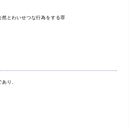
公然とわいせつな行為をする罪
であり、