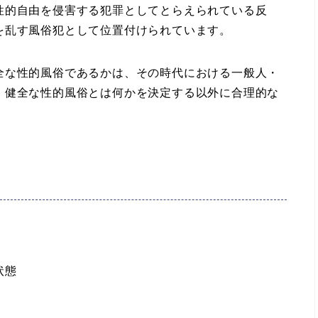
性的自由を侵害する犯罪としてとらえられている反
を乱す風俗犯として位置付けられています。
な性的風俗であるかは、その時代における一般人・
、健全な性的風俗とは何かを決定する以外に合理的な
状態
。