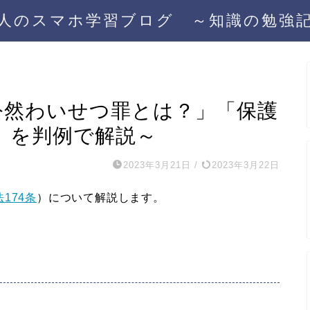
人のスマホ学習ブログ ～知識の勉強
「公然わいせつ罪とは？」「保護
」を判例で解説～
2023年3月21日
/
2023年3月22日
174条
）について解説します。