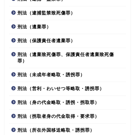
刑法（逮捕監禁致死傷罪）
刑法（遺棄罪）
刑法（保護責任者遺棄罪）
刑法（遺棄致死傷罪、保護責任者遺棄致死傷
罪）
刑法（未成年者略取・誘拐罪）
刑法（営利・わいせつ等略取・誘拐罪）
刑法（身の代金略取・誘拐・拐取罪）
刑法（拐取者身の代金取得・要求罪）
刑法（所在外国移送略取・誘拐罪）