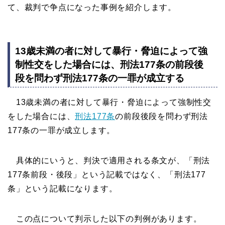
て、裁判で争点になった事例を紹介します。
13歳未満の者に対して暴行・脅迫によって強
制性交をした場合には、刑法177条の前段後
段を問わず刑法177条の一罪が成立する
13歳未満の者に対して暴行・脅迫によって強制性交
をした場合には、
刑法177条
の前段後段を問わず刑法
177条の一罪が成立します。
具体的にいうと、判決で適用される条文が、「刑法
177条前段・後段」という記載ではなく、「刑法177
条」という記載になります。
この点について判示した以下の判例があります。