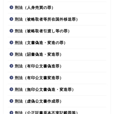
刑法（人身売買の罪）
刑法（被略取者等所在国外移送罪）
刑法（被略取者引渡し等の罪）
刑法（文書偽造・変造の罪）
刑法（詔書偽造・変造罪）
刑法（有印公文書偽造罪）
刑法（有印公文書変造罪）
刑法（無印公文書偽造・変造罪）
刑法（虚偽公文書作成罪）
刑法（公正証書原本不実記載罪等）