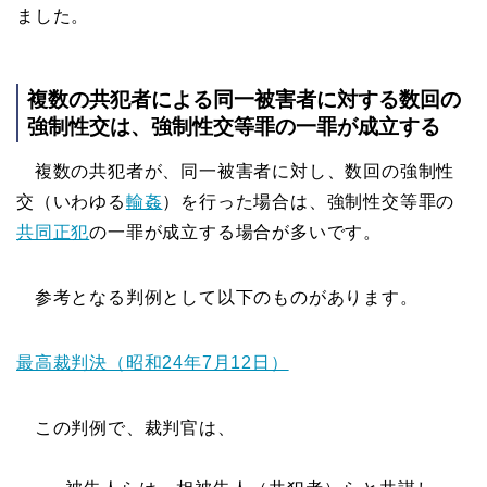
ました。
複数の共犯者による同一被害者に対する数回の
強制性交は、強制性交等罪の一罪が成立する
複数の共犯者が、同一被害者に対し、数回の強制性
交（いわゆる
輸姦
）を行った場合は、強制性交等罪の
共同正犯
の一罪が成立する場合が多いです。
参考となる判例として以下のものがあります。
最高裁判決（昭和24年7月12日）
この判例で、裁判官は、