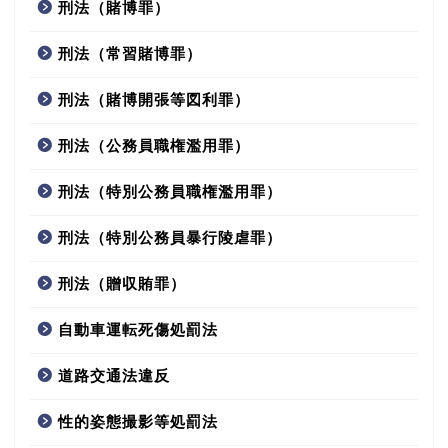
刑法（賭博罪）
刑法（常習賭博罪）
刑法（賭博開張等図利罪）
刑法（公務員職権濫用罪）
刑法（特別公務員職権濫用罪）
刑法（特別公務員暴行陵虐罪）
刑法（贈収賄罪）
自動車運転死傷処罰法
道路交通法違反
性的姿態撮影等処罰法