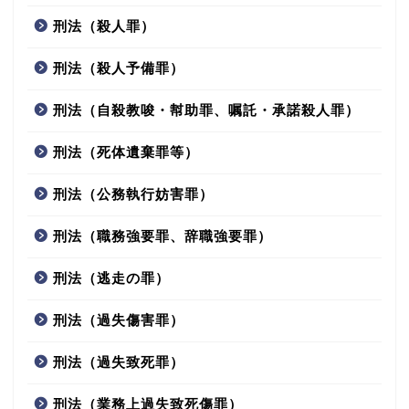
刑法（殺人罪）
刑法（殺人予備罪）
刑法（自殺教唆・幇助罪、嘱託・承諾殺人罪）
刑法（死体遺棄罪等）
刑法（公務執行妨害罪）
刑法（職務強要罪、辞職強要罪）
刑法（逃走の罪）
刑法（過失傷害罪）
刑法（過失致死罪）
刑法（業務上過失致死傷罪）