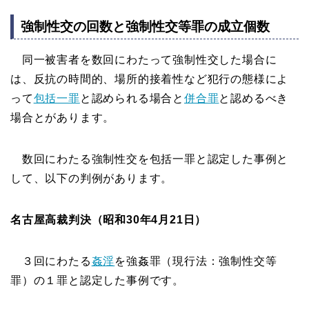
強制性交の回数と強制性交等罪の成立個数
同一被害者を数回にわたって強制性交した場合に
は、反抗の時間的、場所的接着性など犯行の態様によ
って
包括一罪
と認められる場合と
併合罪
と認めるべき
場合とがあります。
数回にわたる強制性交を包括一罪と認定した事例と
して、以下の判例があります。
名古屋高裁判決（昭和30年4月21日）
３回にわたる
姦淫
を強姦罪（現行法：強制性交等
罪）の１罪と認定した事例です。