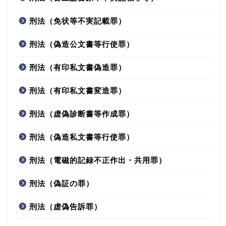
刑法（免状等不実記載罪）
刑法（偽造公文書等行使罪）
刑法（有印私文書偽造罪）
刑法（有印私文書変造罪）
刑法（虚偽診断書等作成罪）
刑法（偽造私文書等行使罪）
刑法（電磁的記録不正作出・共用罪）
刑法（偽証の罪）
刑法（虚偽告訴罪）