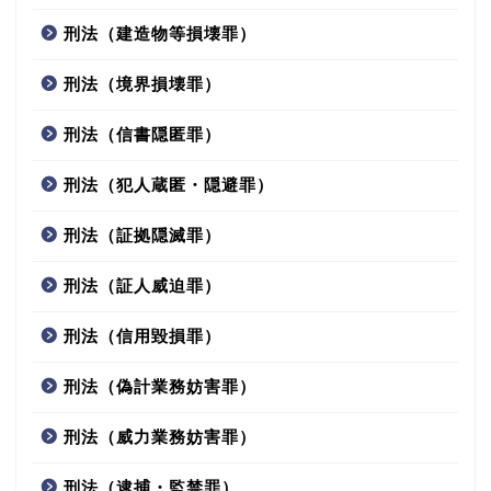
刑法（建造物等損壊罪）
刑法（境界損壊罪）
刑法（信書隠匿罪）
刑法（犯人蔵匿・隠避罪）
刑法（証拠隠滅罪）
刑法（証人威迫罪）
刑法（信用毀損罪）
刑法（偽計業務妨害罪）
刑法（威力業務妨害罪）
刑法（逮捕・監禁罪）