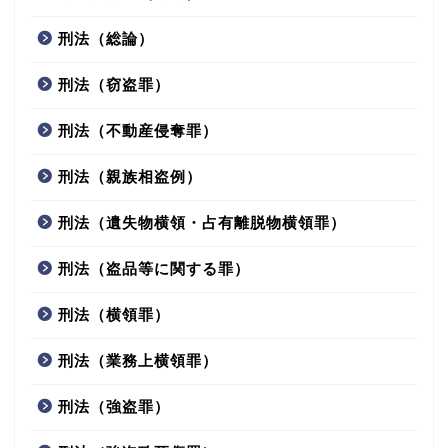
刑法（総論）
刑法（窃盗罪）
刑法（不動産侵奪罪）
刑法（親族相盗例）
刑法（遺失物横領・占有離脱物横領罪）
刑法（盗品等に関する罪）
刑法（横領罪）
刑法（業務上横領罪）
刑法（強盗罪）