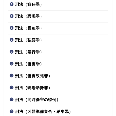
刑法（背任罪）
刑法（恐喝罪）
刑法（脅迫罪）
刑法（強要罪）
刑法（暴行罪）
刑法（傷害罪）
刑法（傷害致死罪）
刑法（現場助勢罪）
刑法（同時傷害の特例）
刑法（凶器準備集合・結集罪）