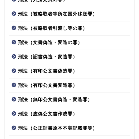
刑法（被略取者等所在国外移送罪）
刑法（被略取者引渡し等の罪）
刑法（文書偽造・変造の罪）
刑法（詔書偽造・変造罪）
刑法（有印公文書偽造罪）
刑法（有印公文書変造罪）
刑法（無印公文書偽造・変造罪）
刑法（虚偽公文書作成罪）
刑法（公正証書原本不実記載罪等）