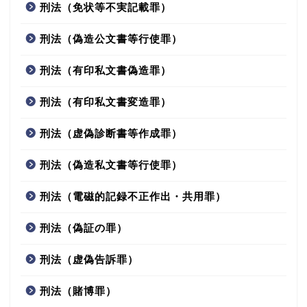
刑法（免状等不実記載罪）
刑法（偽造公文書等行使罪）
刑法（有印私文書偽造罪）
刑法（有印私文書変造罪）
刑法（虚偽診断書等作成罪）
刑法（偽造私文書等行使罪）
刑法（電磁的記録不正作出・共用罪）
刑法（偽証の罪）
刑法（虚偽告訴罪）
刑法（賭博罪）