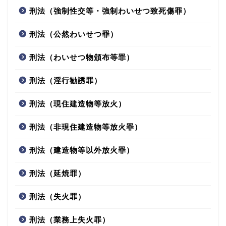
刑法（強制性交等・強制わいせつ致死傷罪）
刑法（公然わいせつ罪）
刑法（わいせつ物頒布等罪）
刑法（淫行勧誘罪）
刑法（現住建造物等放火）
刑法（非現住建造物等放火罪）
刑法（建造物等以外放火罪）
刑法（延焼罪）
刑法（失火罪）
刑法（業務上失火罪）