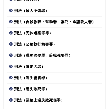
刑法（殺人予備罪）
刑法（自殺教唆・幇助罪、嘱託・承諾殺人罪）
刑法（死体遺棄罪等）
刑法（公務執行妨害罪）
刑法（職務強要罪、辞職強要罪）
刑法（逃走の罪）
刑法（過失傷害罪）
刑法（過失致死罪）
刑法（業務上過失致死傷罪）