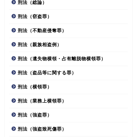
刑法（総論）
刑法（窃盗罪）
刑法（不動産侵奪罪）
刑法（親族相盗例）
刑法（遺失物横領・占有離脱物横領罪）
刑法（盗品等に関する罪）
刑法（横領罪）
刑法（業務上横領罪）
刑法（強盗罪）
刑法（強盗致死傷罪）