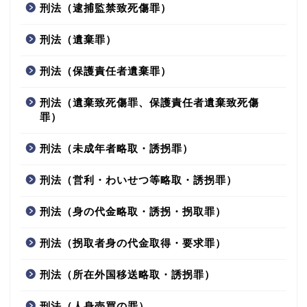
刑法（逮捕監禁致死傷罪）
刑法（遺棄罪）
刑法（保護責任者遺棄罪）
刑法（遺棄致死傷罪、保護責任者遺棄致死傷
罪）
刑法（未成年者略取・誘拐罪）
刑法（営利・わいせつ等略取・誘拐罪）
刑法（身の代金略取・誘拐・拐取罪）
刑法（拐取者身の代金取得・要求罪）
刑法（所在外国移送略取・誘拐罪）
刑法（人身売買の罪）