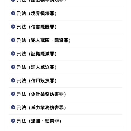
刑法（境界損壊罪）
刑法（信書隠匿罪）
刑法（犯人蔵匿・隠避罪）
刑法（証拠隠滅罪）
刑法（証人威迫罪）
刑法（信用毀損罪）
刑法（偽計業務妨害罪）
刑法（威力業務妨害罪）
刑法（逮捕・監禁罪）