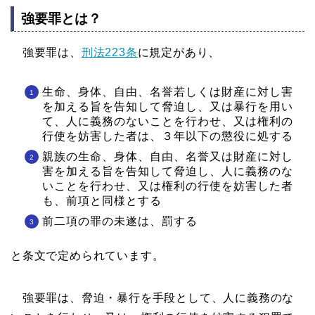
強要罪とは？
強要罪は、
刑法223条
に規定があり、
生命、身体、自由、名誉若しくは財産に対し害
を加える旨を告知して脅迫し、又は暴行を用い
て、人に義務のないことを行わせ、又は権利の
行使を妨害した者は、３年以下の懲役に処する
親族の生命、身体、自由、名誉又は財産に対し
害を加える旨を告知して脅迫し、人に義務のな
いことを行わせ、又は権利の行使を妨害した者
も、前項と同様とする
前二項の罪の未遂は、罰する
と条文で定められています。
強要罪は、脅迫・暴行を手段として、人に義務のな