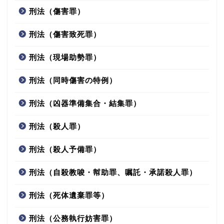
刑法（傷害罪）
刑法（傷害致死罪）
刑法（現場助勢罪）
刑法（同時傷害の特例）
刑法（凶器準備集合・結集罪）
刑法（殺人罪）
刑法（殺人予備罪）
刑法（自殺教唆・幇助罪、嘱託・承諾殺人罪）
刑法（死体遺棄罪等）
刑法（公務執行妨害罪）