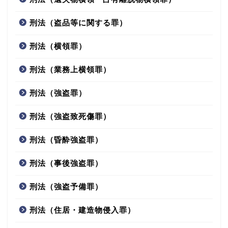
刑法（盗品等に関する罪）
刑法（横領罪）
刑法（業務上横領罪）
刑法（強盗罪）
刑法（強盗致死傷罪）
刑法（昏酔強盗罪）
刑法（事後強盗罪）
刑法（強盗予備罪）
刑法（住居・建造物侵入罪）