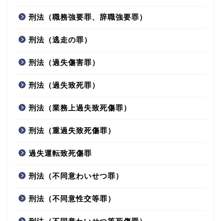
刑法（職務強要罪、辞職強要罪）
刑法（逃走の罪）
刑法（過失傷害罪）
刑法（過失致死罪）
刑法（業務上過失致死傷罪）
刑法（重過失致死傷罪）
過失運転致死傷罪
刑法（不同意わいせつ罪）
刑法（不同意性交等罪）