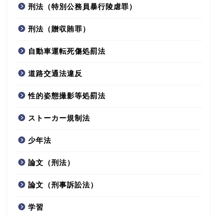
刑法（特別公務員暴行陵虐罪）
刑法（贈収賄罪）
自動車運転死傷処罰法
道路交通法違反
性的姿態撮影等処罰法
ストーカー規制法
少年法
論文（刑法）
論文（刑事訴訟法）
学習