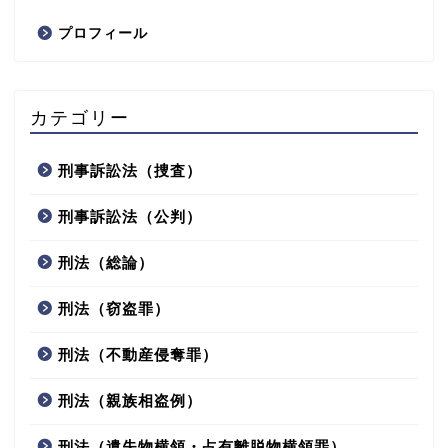
プロフィール
カテゴリー
刑事訴訟法（捜査）
刑事訴訟法（公判）
刑法（総論）
刑法（窃盗罪）
刑法（不動産侵奪罪）
刑法（親族相盗例）
刑法（遺失物横領・占有離脱物横領罪）