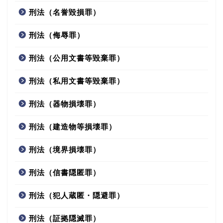
刑法（名誉毀損罪）
刑法（侮辱罪）
刑法（公用文書等毀棄罪）
刑法（私用文書等毀棄罪）
刑法（器物損壊罪）
刑法（建造物等損壊罪）
刑法（境界損壊罪）
刑法（信書隠匿罪）
刑法（犯人蔵匿・隠避罪）
刑法（証拠隠滅罪）