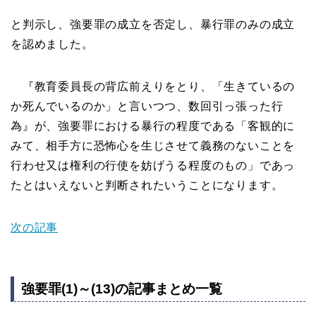
と判示し、強要罪の成立を否定し、暴行罪のみの成立
を認めました。
『教育委員長の背広前えりをとり、「生きているの
か死んでいるのか」と言いつつ、数回引っ張った行
為』が、強要罪における暴行の程度である「客観的に
みて、相手方に恐怖心を生じさせて義務のないことを
行わせ又は権利の行使を妨げうる程度のもの」であっ
たとはいえないと判断されたいうことになります。
次の記事
強要罪(1)～(13)の記事まとめ一覧