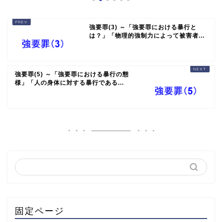
強要罪(3) ～「強要罪における暴行と
は？」「物理的強制力によって被害者...
強要罪(5) ～「強要罪における暴行の態
様」「人の身体に対する暴行である...
固定ページ