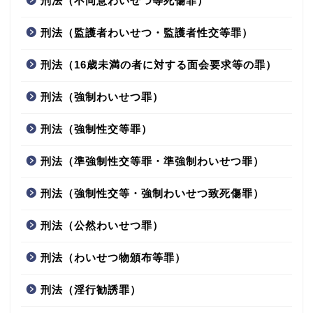
刑法（不同意わいせつ等死傷罪）
刑法（監護者わいせつ・監護者性交等罪）
刑法（16歳未満の者に対する面会要求等の罪）
刑法（強制わいせつ罪）
刑法（強制性交等罪）
刑法（準強制性交等罪・準強制わいせつ罪）
刑法（強制性交等・強制わいせつ致死傷罪）
刑法（公然わいせつ罪）
刑法（わいせつ物頒布等罪）
刑法（淫行勧誘罪）