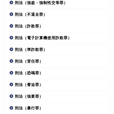
刑法（強盗・強制性交等罪）
刑法（不退去罪）
刑法（詐欺罪）
刑法（電子計算機使用詐欺罪）
刑法（準詐欺罪）
刑法（背任罪）
刑法（恐喝罪）
刑法（脅迫罪）
刑法（強要罪）
刑法（暴行罪）