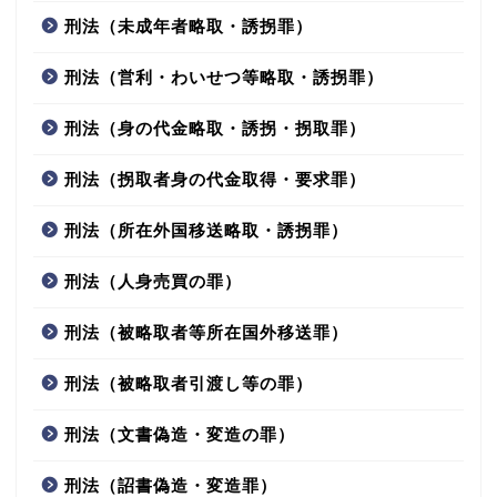
刑法（未成年者略取・誘拐罪）
刑法（営利・わいせつ等略取・誘拐罪）
刑法（身の代金略取・誘拐・拐取罪）
刑法（拐取者身の代金取得・要求罪）
刑法（所在外国移送略取・誘拐罪）
刑法（人身売買の罪）
刑法（被略取者等所在国外移送罪）
刑法（被略取者引渡し等の罪）
刑法（文書偽造・変造の罪）
刑法（詔書偽造・変造罪）