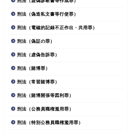
刑法（虚偽診断書等作成罪）
刑法（偽造私文書等行使罪）
刑法（電磁的記録不正作出・共用罪）
刑法（偽証の罪）
刑法（虚偽告訴罪）
刑法（賭博罪）
刑法（常習賭博罪）
刑法（賭博開張等図利罪）
刑法（公務員職権濫用罪）
刑法（特別公務員職権濫用罪）