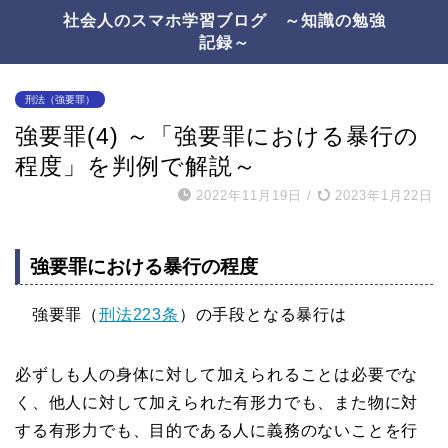
社会人のスマホ学習ブログ ～知識の勉強
記録～
刑法（強要罪）
強要罪(4) ～「強要罪における暴行の
程度」を判例で解説～
2022年11月19日
/
2023年1月22日
強要罪における暴行の程度
強要罪（
刑法223条
）の手段となる暴行は
必ずしも人の身体に対して加えられることは必要でな
く、他人に対して加えられた有形力でも、また物に対
する有形力でも、目的である人に義務のないことを行