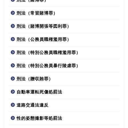
刑法（常習賭博罪）
刑法（賭博開張等図利罪）
刑法（公務員職権濫用罪）
刑法（特別公務員職権濫用罪）
刑法（特別公務員暴行陵虐罪）
刑法（贈収賄罪）
自動車運転死傷処罰法
道路交通法違反
性的姿態撮影等処罰法