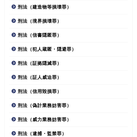
刑法（建造物等損壊罪）
刑法（境界損壊罪）
刑法（信書隠匿罪）
刑法（犯人蔵匿・隠避罪）
刑法（証拠隠滅罪）
刑法（証人威迫罪）
刑法（信用毀損罪）
刑法（偽計業務妨害罪）
刑法（威力業務妨害罪）
刑法（逮捕・監禁罪）