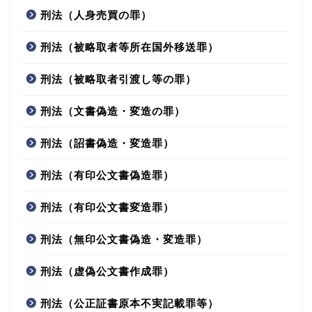
刑法（人身売買の罪）
刑法（被略取者等所在国外移送罪）
刑法（被略取者引渡し等の罪）
刑法（文書偽造・変造の罪）
刑法（詔書偽造・変造罪）
刑法（有印公文書偽造罪）
刑法（有印公文書変造罪）
刑法（無印公文書偽造・変造罪）
刑法（虚偽公文書作成罪）
刑法（公正証書原本不実記載罪等）