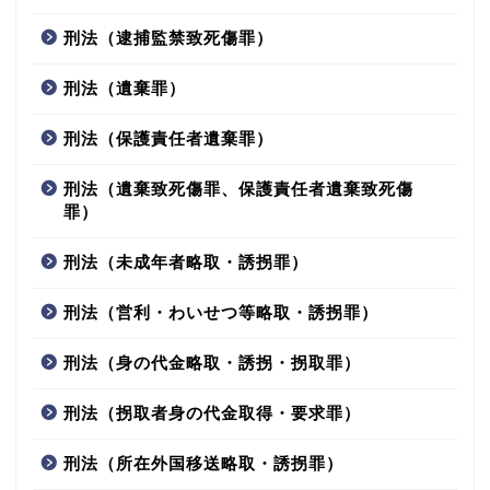
刑法（逮捕監禁致死傷罪）
刑法（遺棄罪）
刑法（保護責任者遺棄罪）
刑法（遺棄致死傷罪、保護責任者遺棄致死傷
罪）
刑法（未成年者略取・誘拐罪）
刑法（営利・わいせつ等略取・誘拐罪）
刑法（身の代金略取・誘拐・拐取罪）
刑法（拐取者身の代金取得・要求罪）
刑法（所在外国移送略取・誘拐罪）