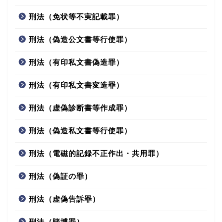
刑法（免状等不実記載罪）
刑法（偽造公文書等行使罪）
刑法（有印私文書偽造罪）
刑法（有印私文書変造罪）
刑法（虚偽診断書等作成罪）
刑法（偽造私文書等行使罪）
刑法（電磁的記録不正作出・共用罪）
刑法（偽証の罪）
刑法（虚偽告訴罪）
刑法（賭博罪）