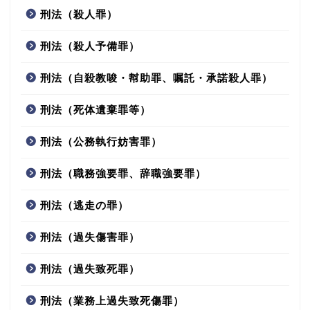
刑法（殺人罪）
刑法（殺人予備罪）
刑法（自殺教唆・幇助罪、嘱託・承諾殺人罪）
刑法（死体遺棄罪等）
刑法（公務執行妨害罪）
刑法（職務強要罪、辞職強要罪）
刑法（逃走の罪）
刑法（過失傷害罪）
刑法（過失致死罪）
刑法（業務上過失致死傷罪）