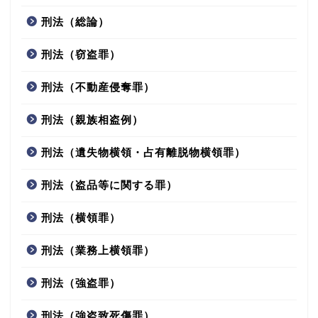
刑法（総論）
刑法（窃盗罪）
刑法（不動産侵奪罪）
刑法（親族相盗例）
刑法（遺失物横領・占有離脱物横領罪）
刑法（盗品等に関する罪）
刑法（横領罪）
刑法（業務上横領罪）
刑法（強盗罪）
刑法（強盗致死傷罪）