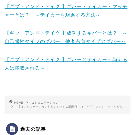
【ギブ・アンド・テイク 】ギバー・テイカー・マッチ
ャーとは？ ～テイカーを駆逐する方法～
【ギブ・アンド・テイク 】成功するギバーとは？ ～
自己犠牲タイプのギバー、他者志向タイプのギバー～
【ギブ・アンド・テイク 】ギバーとテイカー～与える
人は搾取される～
HOME
コミュニケーション
【コミュニケーション】うまくいく人間関係には、ギブ・アンド・テイクがある
過去の記事