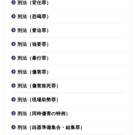
刑法（背任罪）
刑法（恐喝罪）
刑法（脅迫罪）
刑法（強要罪）
刑法（暴行罪）
刑法（傷害罪）
刑法（傷害致死罪）
刑法（現場助勢罪）
刑法（同時傷害の特例）
刑法（凶器準備集合・結集罪）