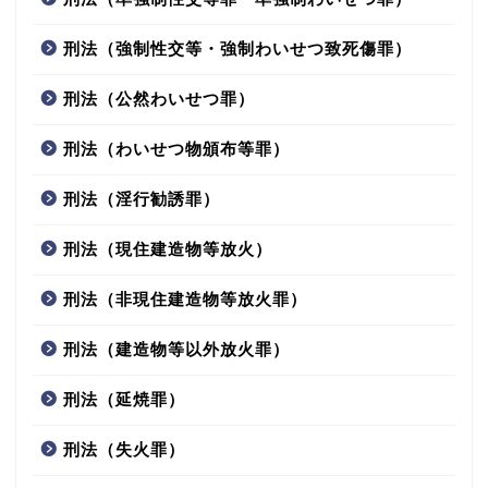
刑法（強制性交等・強制わいせつ致死傷罪）
刑法（公然わいせつ罪）
刑法（わいせつ物頒布等罪）
刑法（淫行勧誘罪）
刑法（現住建造物等放火）
刑法（非現住建造物等放火罪）
刑法（建造物等以外放火罪）
刑法（延焼罪）
刑法（失火罪）