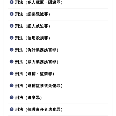
刑法（犯人蔵匿・隠避罪）
刑法（証拠隠滅罪）
刑法（証人威迫罪）
刑法（信用毀損罪）
刑法（偽計業務妨害罪）
刑法（威力業務妨害罪）
刑法（逮捕・監禁罪）
刑法（逮捕監禁致死傷罪）
刑法（遺棄罪）
刑法（保護責任者遺棄罪）