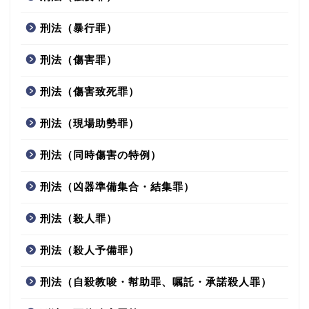
刑法（暴行罪）
刑法（傷害罪）
刑法（傷害致死罪）
刑法（現場助勢罪）
刑法（同時傷害の特例）
刑法（凶器準備集合・結集罪）
刑法（殺人罪）
刑法（殺人予備罪）
刑法（自殺教唆・幇助罪、嘱託・承諾殺人罪）