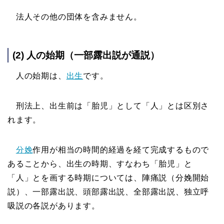
法人その他の団体を含みません。
(2) 人の始期（一部露出説が通説）
人の始期は、
出生
です。
刑法上、出生前は「胎児」として「人」とは区別さ
れます。
分娩
作用が相当の時間的経過を経て完成するもので
あることから、出生の時期、すなわち「胎児」と
「人」とを画する時期については、陣痛説（分娩開始
説）、一部露出説、頭部露出説、全部露出説、独立呼
吸説の各説があります。