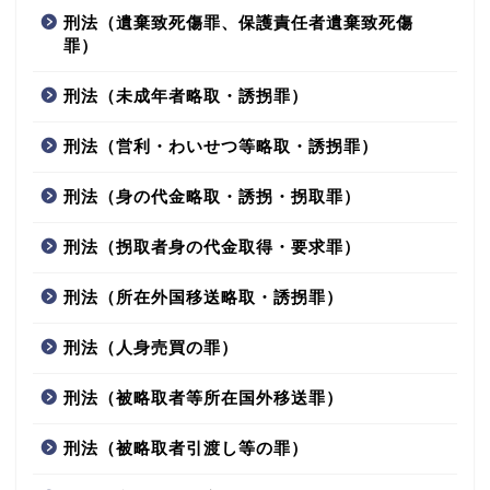
刑法（遺棄致死傷罪、保護責任者遺棄致死傷
罪）
刑法（未成年者略取・誘拐罪）
刑法（営利・わいせつ等略取・誘拐罪）
刑法（身の代金略取・誘拐・拐取罪）
刑法（拐取者身の代金取得・要求罪）
刑法（所在外国移送略取・誘拐罪）
刑法（人身売買の罪）
刑法（被略取者等所在国外移送罪）
刑法（被略取者引渡し等の罪）