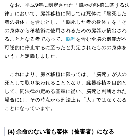
なお、平成9年に制定された「臓器の移植に関する法
律」において、臓器移植に関しては死体に「脳死した
者の身体」を含むとし、「脳死した者の身体」を「そ
の身体から移植術に使用されるための臓器が摘出され
ることとなる者であって、
脳幹
を含む全脳の機能が不
可逆的に停止するに至ったと判定されたものの身体を
いう」と定義しました。
これにより、臓器移植に限っては、「脳死」が人の
死として取り扱われることとなり、臓器移植を目的と
して、同法律の定める基準に従い、脳死と判断された
場合には、その時点から刑法上も「人」ではなくなる
ことになっています。
(4) 余命のない者も客体（被害者）になる