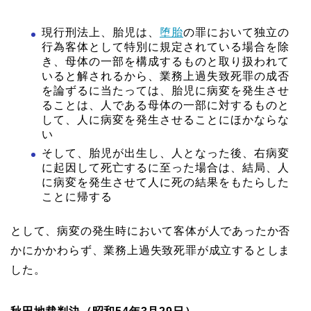
現行刑法上、胎児は、
堕胎
の罪において独立の
行為客体として特別に規定されている場合を除
き、母体の一部を構成するものと取り扱われて
いると解されるから、業務上過失致死罪の成否
を論ずるに当たっては、胎児に病変を発生させ
ることは、人である母体の一部に対するものと
して、人に病変を発生させることにほかならな
い
そして、胎児が出生し、人となった後、右病変
に起因して死亡するに至った場合は、結局、人
に病変を発生させて人に死の結果をもたらした
ことに帰する
として、病変の発生時において客体が人であったか否
かにかかわらず、業務上過失致死罪が成立するとしま
した。