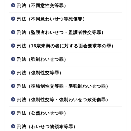
刑法（不同意性交等罪）
刑法（不同意わいせつ等死傷罪）
刑法（監護者わいせつ・監護者性交等罪）
刑法（16歳未満の者に対する面会要求等の罪）
刑法（強制わいせつ罪）
刑法（強制性交等罪）
刑法（準強制性交等罪・準強制わいせつ罪）
刑法（強制性交等・強制わいせつ致死傷罪）
刑法（公然わいせつ罪）
刑法（わいせつ物頒布等罪）