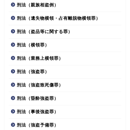
刑法（親族相盗例）
刑法（遺失物横領・占有離脱物横領罪）
刑法（盗品等に関する罪）
刑法（横領罪）
刑法（業務上横領罪）
刑法（強盗罪）
刑法（強盗致死傷罪）
刑法（昏酔強盗罪）
刑法（事後強盗罪）
刑法（強盗予備罪）