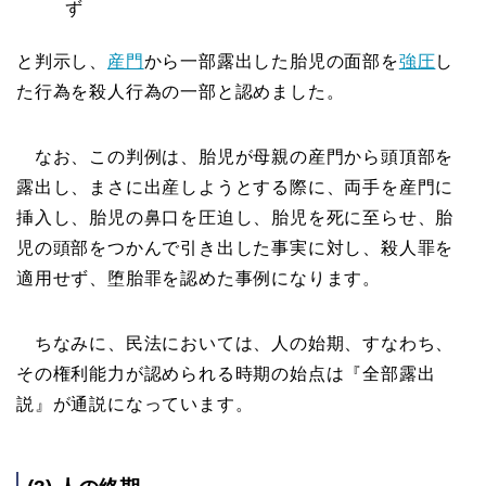
ず
と判示し、
産門
から一部露出した胎児の面部を
強圧
し
た行為を殺人行為の一部と認めました。
なお、この判例は、胎児が母親の産門から頭頂部を
露出し、まさに出産しようとする際に、両手を産門に
挿入し、胎児の鼻口を圧迫し、胎児を死に至らせ、胎
児の頭部をつかんで引き出した事実に対し、殺人罪を
適用せず、堕胎罪を認めた事例になります。
ちなみに、民法においては、人の始期、すなわち、
その権利能力が認められる時期の始点は『全部露出
説』が通説になっています。