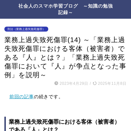
社会人のスマホ学習ブログ ～知識の勉強
記録～
刑法（業務上過失致死傷罪）
業務上過失致死傷罪(14) ～「業務上過
失致死傷罪における客体（被害者）で
ある『人』とは？」「業務上過失致死
傷罪において『人』が争点となった事
例」を説明～
2023年4月29日
/
2025年11月8日
前回の記事
の続きです。
業務上過失致死傷罪における客体（被害者）
である「人」とは？