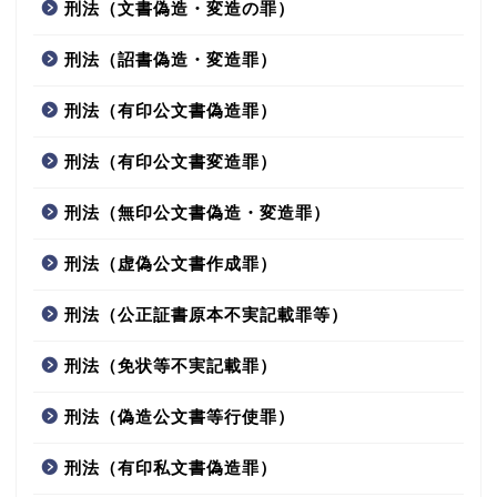
刑法（文書偽造・変造の罪）
刑法（詔書偽造・変造罪）
刑法（有印公文書偽造罪）
刑法（有印公文書変造罪）
刑法（無印公文書偽造・変造罪）
刑法（虚偽公文書作成罪）
刑法（公正証書原本不実記載罪等）
刑法（免状等不実記載罪）
刑法（偽造公文書等行使罪）
刑法（有印私文書偽造罪）