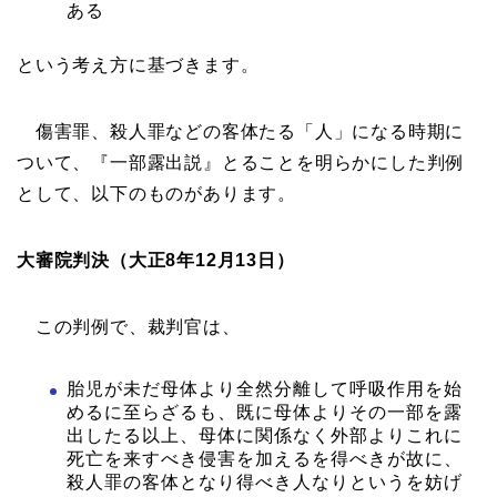
ある
という考え方に基づきます。
傷害罪、殺人罪などの客体たる「人」になる時期に
ついて、『一部露出説』とることを明らかにした判例
として、以下のものがあります。
大審院判決（大正8年12月13日）
この判例で、裁判官は、
胎児が未だ母体より全然分離して呼吸作用を始
めるに至らざるも、既に母体よりその一部を露
出したる以上、母体に関係なく外部よりこれに
死亡を来すべき侵害を加えるを得べきが故に、
殺人罪の客体となり得べき人なりというを妨げ