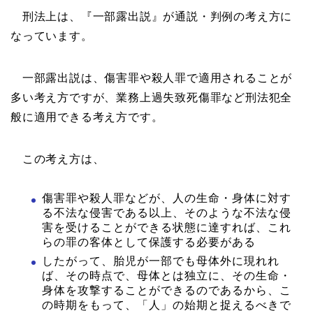
刑法上は、『一部露出説』が通説・判例の考え方に
なっています。
一部露出説は、傷害罪や殺人罪で適用されることが
多い考え方ですが、業務上過失致死傷罪など刑法犯全
般に適用できる考え方です。
この考え方は、
傷害罪や殺人罪などが、人の生命・身体に対す
る不法な侵害である以上、そのような不法な侵
害を受けることができる状態に達すれば、これ
らの罪の客体として保護する必要がある
したがって、胎児が一部でも母体外に現れれ
ば、その時点で、母体とは独立に、その生命・
身体を攻撃することができるのであるから、こ
の時期をもって、「人」の始期と捉えるべきで