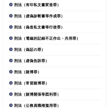
刑法（有印私文書変造罪）
刑法（虚偽診断書等作成罪）
刑法（偽造私文書等行使罪）
刑法（電磁的記録不正作出・共用罪）
刑法（偽証の罪）
刑法（虚偽告訴罪）
刑法（賭博罪）
刑法（常習賭博罪）
刑法（賭博開張等図利罪）
刑法（公務員職権濫用罪）