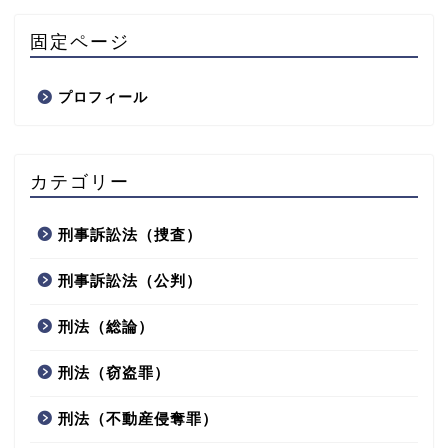
固定ページ
プロフィール
カテゴリー
刑事訴訟法（捜査）
刑事訴訟法（公判）
刑法（総論）
刑法（窃盗罪）
刑法（不動産侵奪罪）