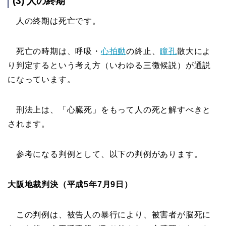
(3) 人の終期
人の終期は死亡です。
死亡の時期は、呼吸・
心拍動
の終止、
瞳孔
散大によ
り判定するという考え方（いわゆる三徴候説）が通説
になっています。
刑法上は、「心臓死」をもって人の死と解すべきと
されます。
参考になる判例として、以下の判例があります。
大阪地裁判決（平成5年7月9日）
この判例は、被告人の暴行により、被害者が脳死に