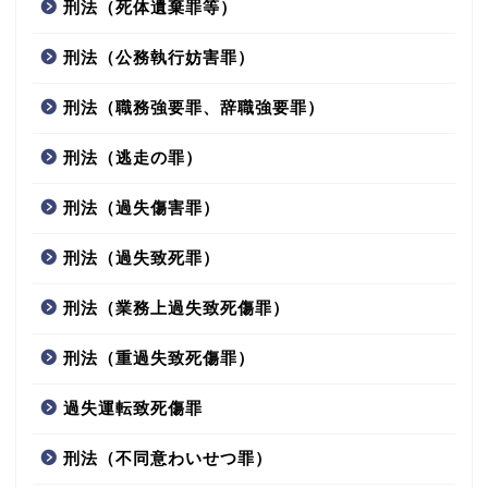
刑法（死体遺棄罪等）
刑法（公務執行妨害罪）
刑法（職務強要罪、辞職強要罪）
刑法（逃走の罪）
刑法（過失傷害罪）
刑法（過失致死罪）
刑法（業務上過失致死傷罪）
刑法（重過失致死傷罪）
過失運転致死傷罪
刑法（不同意わいせつ罪）