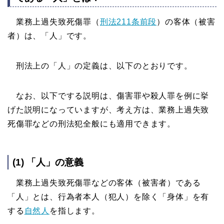
業務上過失致死傷罪（
刑法211条前段
）の客体（被害
者）は、「人」です。
刑法上の「人」の定義は、以下のとおりです。
なお、以下でする説明は、傷害罪や殺人罪を例に挙
げた説明になっていますが、考え方は、業務上過失致
死傷罪などの刑法犯全般にも適用できます。
(1) 「人」の意義
業務上過失致死傷罪などの客体（被害者）である
「人」とは、行為者本人（犯人）を除く「身体」を有
する
自然人
を指します。