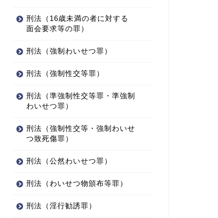
刑法（16歳未満の者に対する
面会要求等の罪）
刑法（強制わいせつ罪）
刑法（強制性交等罪）
刑法（準強制性交等罪・準強制
わいせつ罪）
刑法（強制性交等・強制わいせ
つ致死傷罪）
刑法（公然わいせつ罪）
刑法（わいせつ物頒布等罪）
刑法（淫行勧誘罪）