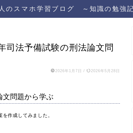
人のスマホ学習ブログ ～知識の勉強
7年司法予備試験の刑法論文問
2026年1月7日
/
2026年5月28日
論文問題から学ぶ
案を作成してみました。