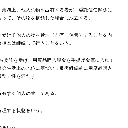
、業務上、他人の物を占有する者が、委託信任関係に
もって、その物を横領した場合に成立する。
を受けて他人の物を管理（占有・保管）することを内
反復又は継続して行うことをいう。
ら委託を受け、用度品購入現金を手提げ金庫に入れて
社会生活上の地位に基づいて反復継続的に用度品購入
業務」性を満たす。
占有する他人の物」である。
管理する状態をいう。
のをいう。