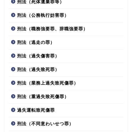
刑法（死体遺棄罪等）
刑法（公務執行妨害罪）
刑法（職務強要罪、辞職強要罪）
刑法（逃走の罪）
刑法（過失傷害罪）
刑法（過失致死罪）
刑法（業務上過失致死傷罪）
刑法（重過失致死傷罪）
過失運転致死傷罪
刑法（不同意わいせつ罪）