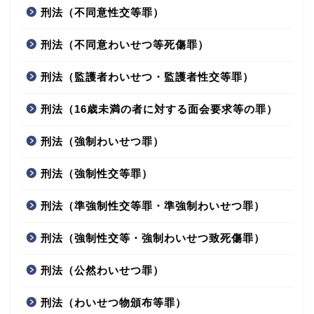
刑法（不同意性交等罪）
刑法（不同意わいせつ等死傷罪）
刑法（監護者わいせつ・監護者性交等罪）
刑法（16歳未満の者に対する面会要求等の罪）
刑法（強制わいせつ罪）
刑法（強制性交等罪）
刑法（準強制性交等罪・準強制わいせつ罪）
刑法（強制性交等・強制わいせつ致死傷罪）
刑法（公然わいせつ罪）
刑法（わいせつ物頒布等罪）