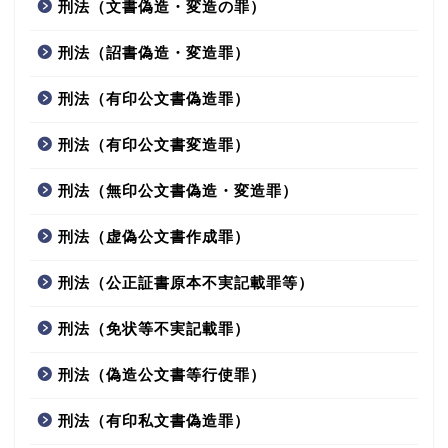
刑法（文書偽造・変造の罪）
刑法（詔書偽造・変造罪）
刑法（有印公文書偽造罪）
刑法（有印公文書変造罪）
刑法（無印公文書偽造・変造罪）
刑法（虚偽公文書作成罪）
刑法（公正証書原本不実記載罪等）
刑法（免状等不実記載罪）
刑法（偽造公文書等行使罪）
刑法（有印私文書偽造罪）