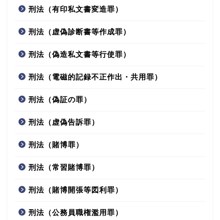
刑法（有印私文書変造罪）
刑法（虚偽診断書等作成罪）
刑法（偽造私文書等行使罪）
刑法（電磁的記録不正作出・共用罪）
刑法（偽証の罪）
刑法（虚偽告訴罪）
刑法（賭博罪）
刑法（常習賭博罪）
刑法（賭博開張等図利罪）
刑法（公務員職権濫用罪）