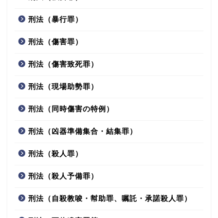
刑法（暴行罪）
刑法（傷害罪）
刑法（傷害致死罪）
刑法（現場助勢罪）
刑法（同時傷害の特例）
刑法（凶器準備集合・結集罪）
刑法（殺人罪）
刑法（殺人予備罪）
刑法（自殺教唆・幇助罪、嘱託・承諾殺人罪）