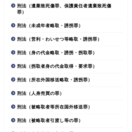
刑法（遺棄致死傷罪、保護責任者遺棄致死傷
罪）
刑法（未成年者略取・誘拐罪）
刑法（営利・わいせつ等略取・誘拐罪）
刑法（身の代金略取・誘拐・拐取罪）
刑法（拐取者身の代金取得・要求罪）
刑法（所在外国移送略取・誘拐罪）
刑法（人身売買の罪）
刑法（被略取者等所在国外移送罪）
刑法（被略取者引渡し等の罪）