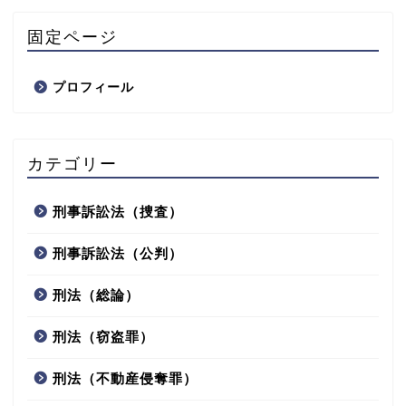
固定ページ
プロフィール
カテゴリー
刑事訴訟法（捜査）
刑事訴訟法（公判）
刑法（総論）
刑法（窃盗罪）
刑法（不動産侵奪罪）