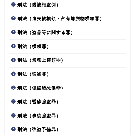
刑法（親族相盗例）
刑法（遺失物横領・占有離脱物横領罪）
刑法（盗品等に関する罪）
刑法（横領罪）
刑法（業務上横領罪）
刑法（強盗罪）
刑法（強盗致死傷罪）
刑法（昏酔強盗罪）
刑法（事後強盗罪）
刑法（強盗予備罪）