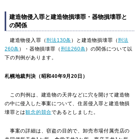
建造物侵入罪と建造物損壊罪・器物損壊罪と
の関係
建造物侵入罪（
刑法130条
）と建造物損壊罪（
刑法
260条
）・器物損壊罪（
刑法260条
）の関係について以
下の判例があります。
札幌地裁判決（昭和40年9月20日）
この判例は、建造物の天井などに穴を開けて建造物
の中に侵入した事案について、住居侵入罪と建造物損
壊罪とは
観念的競合
であるとしました。
事案の詳細は、窃盗の目的で、卸売市場付属売店の