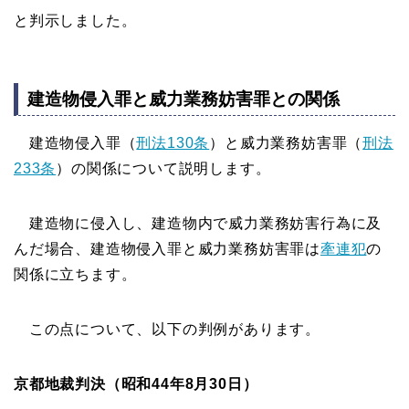
と判示しました。
建造物侵入罪と威力業務妨害罪との関係
建造物侵入罪（
刑法130条
）と威力業務妨害罪（
刑法
233条
）の関係について説明します。
建造物に侵入し、建造物内で威力業務妨害行為に及
んだ場合、建造物侵入罪と威力業務妨害罪は
牽連犯
の
関係に立ちます。
この点について、以下の判例があります。
京都地裁判決（昭和44年8月30日）