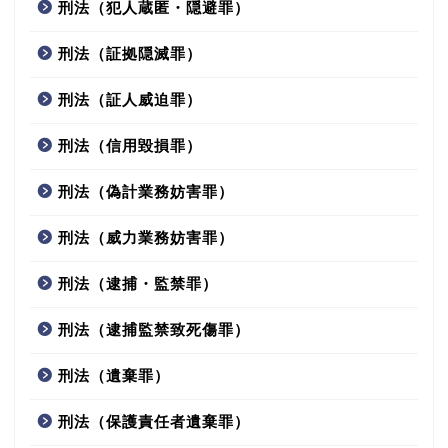
刑法（犯人蔵匿・隠避罪）
刑法（証拠隠滅罪）
刑法（証人威迫罪）
刑法（信用毀損罪）
刑法（偽計業務妨害罪）
刑法（威力業務妨害罪）
刑法（逮捕・監禁罪）
刑法（逮捕監禁致死傷罪）
刑法（遺棄罪）
刑法（保護責任者遺棄罪）